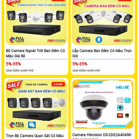
Bộ Camera Ngoài Trời Ban Đêm Có
Lắp Camera Ban Đêm Có Màu Trọn
Màu Giá Rẻ
Gói
5%-35%
5%-35%
Giá Gốc: Liên Hệ
Giá Gốc: Liên Hệ
Camera Hikvision DS-2DE2A404IW-
Trọn Bộ Camera Quan Sát Có Màu