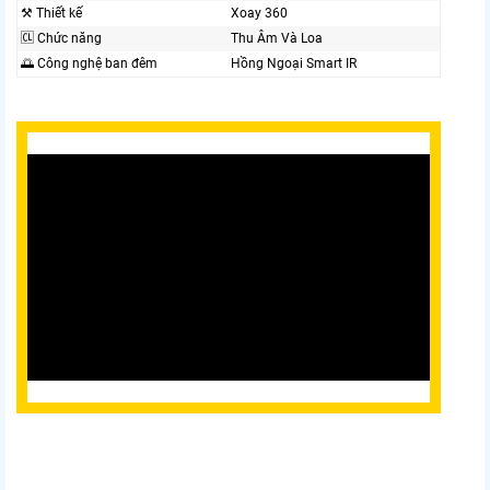
⚒ Thiết kế
Xoay 360
🆑 Chức năng
Thu Âm Và Loa
🌅 Công nghệ ban đêm
Hồng Ngoại Smart IR