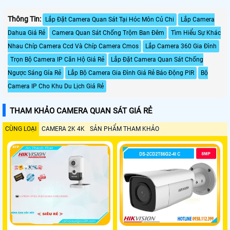
Thông Tin:
Lắp Đặt Camera Quan Sát Tại Hóc Môn Củ Chi
Lắp Camera
Dahua Giá Rẻ
Camera Quan Sát Chống Trộm Ban Đêm
Tìm Hiểu Sự Khác
Nhau Chíp Camera Ccd Và Chíp Camera Cmos
Lắp Camera 360 Gia Đình
Trọn Bộ Camera IP Căn Hộ Giá Rẻ
Lắp Đặt Camera Quan Sát Chống
Ngược Sáng Gía Rẻ
Lắp Bộ Camera Gia Đình Giá Rẻ Báo Động PIR
Bộ
Camera IP Cho Khu Du Lịch Giá Rẻ
THAM KHẢO CAMERA QUAN SÁT GIÁ RẺ
CÙNG LOẠI
CAMERA 2K 4K
SẢN PHẨM THAM KHẢO