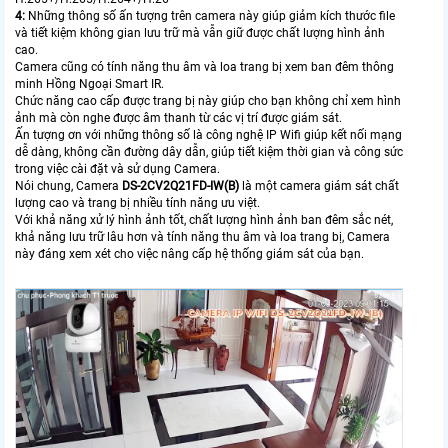
4:
Những thông số ấn tượng trên camera này giúp giảm kích thước file
và tiết kiệm không gian lưu trữ mà vẫn giữ được chất lượng hình ảnh
cao.
Camera cũng có tính năng thu âm và loa trang bị xem ban đêm thông
minh Hồng Ngoại Smart IR.
Chức năng cao cấp được trang bị này giúp cho bạn không chỉ xem hình
ảnh mà còn nghe được âm thanh từ các vị trí được giám sát.
Ấn tượng ơn với những thông số là công nghệ IP Wifi giúp kết nối mạng
dễ dàng, không cần đường dây dẫn, giúp tiết kiệm thời gian và công sức
trong việc cài đặt và sử dụng Camera.
Nói chung, Camera
DS-2CV2Q21FD-IW(B)
là một camera giám sát chất
lượng cao và trang bị nhiều tính năng ưu việt.
Với khả năng xử lý hình ảnh tốt, chất lượng hình ảnh ban đêm sắc nét,
khả năng lưu trữ lâu hơn và tính năng thu âm và loa trang bị, Camera
này đáng xem xét cho việc nâng cấp hệ thống giám sát của bạn.