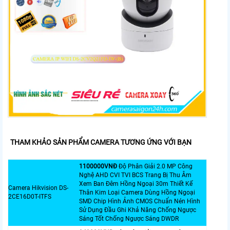
THAM KHẢO SẢN PHẨM CAMERA TƯƠNG ỨNG VỚI BẠN
1100000VNÐ
Độ Phân Giải 2.0 MP Công
Nghệ AHD CVI TVI BCS Trang Bị Thu Âm
Xem Ban Đêm Hồng Ngoại 30m Thiết Kế
Camera Hikvision DS-
Thân Kim Loại Camera Dùng Hồng Ngoại
2CE16D0T-ITFS
SMD Chip Hình Ảnh CMOS Chuẩn Nén Hình
Sử Dụng Đầu Ghi Khả Năng Chống Ngược
Sáng Tốt Chống Ngược Sáng DWDR