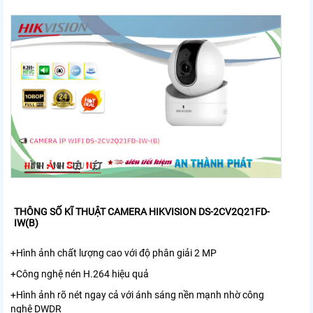
THÔNG SỐ KĨ THUẬT CAMERA HIKVISION DS-2CV2Q21FD-
IW(B)
+Hình ảnh chất lượng cao với độ phân giải 2 MP
+Công nghệ nén H.264 hiệu quả
+Hình ảnh rõ nét ngay cả với ánh sáng nền mạnh nhờ công
nghệ DWDR