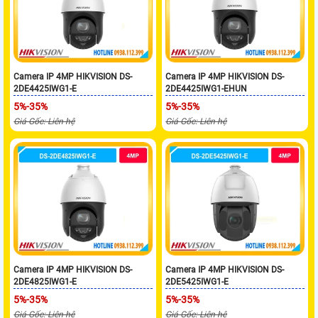
Camera IP 4MP HIKVISION DS-
Camera IP 4MP HIKVISION DS-
2DE4425IWG1-E
2DE4425IWG1-EHUN
5%-35%
5%-35%
Giá Gốc: Liên hệ
Giá Gốc: Liên hệ
Camera IP 4MP HIKVISION DS-
Camera IP 4MP HIKVISION DS-
2DE4825IWG1-E
2DE5425IWG1-E
5%-35%
5%-35%
Giá Gốc: Liên hệ
Giá Gốc: Liên hệ