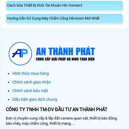
Cách Xóa Thiết Bị Khỏi Tài Khoản Hik-Connect
Hướng Dẫn Sử Dụng Máy Chấm Công Hikvision Mới Nhất
Hình thức mua hàng
Chính sách giao nhận
Chính sách bảo mật
Điều kiện giao dịch chung
CÔNG TY TNHH TM-DV ĐẦU TƯ AN THÀNH PHÁT
Đơn vị chuyên cung cấp & lắp đặt camera quan sát, thiết bị báo động,
báo cháy, máy chấm công, thiết bị mạng, ...