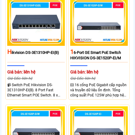
H
1
Ikvision DS-3E1310HP-EI(B)
6-Port GE Smart PoE Switch
HIKVISION DS-3E1520P-EI/M
Giá bán: liên hệ
Giá bán: liên hệ
Giá Gốc: liên hệ
Giá Gốc: liên hệ
📹 Switch PoE Hikvision DS-
🎞 16 cổng PoE Gigabit cấp nguồn
3E1310HP-EI(B). 8 Port Fast
và truyền dữ liệu ổn định. Tổng
Ethernet Smart POE Switch. 8 x
công suất PoE 125W phù hợp hệ
10/100M PoE Ports, 2 x Gigabit
thống camera IP vừa. 2 cổng RJ45
Uplink Ports.
Gigabit và 2 cổng quang SFP mở
rộng linh hoạt. Hỗ trợ truyền PoE
xa tối đa lên đến 300 mét.