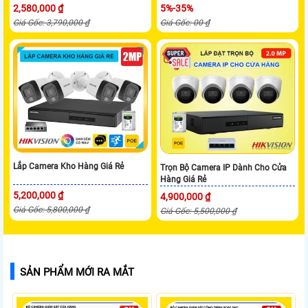
2,580,000 ₫
5%-35%
Giá Gốc: 3,790,000 ₫
Giá Gốc: 00 ₫
Lắp Camera Kho Hàng Giá Rẻ
Trọn Bộ Camera IP Dành Cho Cửa
Hàng Giá Rẻ
5,200,000 ₫
4,900,000 ₫
Giá Gốc: 5,800,000 ₫
Giá Gốc: 5,500,000 ₫
SẢN PHẨM MỚI RA MẮT