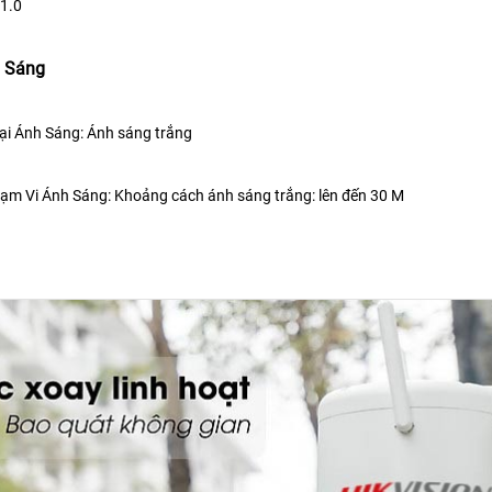
1.0
u Sáng
ại Ánh Sáng: Ánh sáng trắng
ạm Vi Ánh Sáng: Khoảng cách ánh sáng trắng: lên đến 30 M