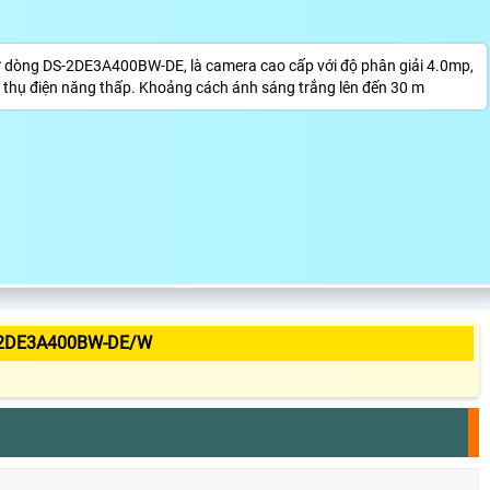
dòng DS-2DE3A400BW-DE, là camera cao cấp với độ phân giải 4.0mp,
u thụ điện năng thấp. Khoảng cách ánh sáng trắng lên đến 30 m
-2DE3A400BW-DE/W