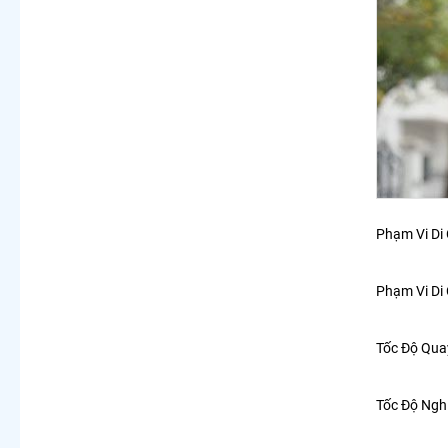
Phạm Vi Di 
Phạm Vi Di 
Tốc Độ Quay:
Tốc Độ Nghiê