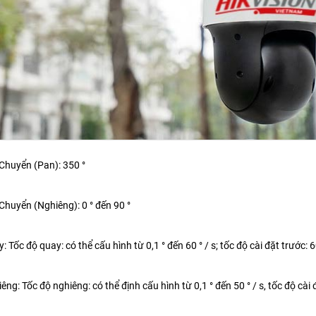
Chuyển (Pan): 350 °
Chuyển (Nghiêng): 0 ° đến 90 °
 Tốc độ quay: có thể cấu hình từ 0,1 ° đến 60 ° / s; tốc độ cài đặt trước: 60
ng: Tốc độ nghiêng: có thể định cấu hình từ 0,1 ° đến 50 ° / s, tốc độ cài đ