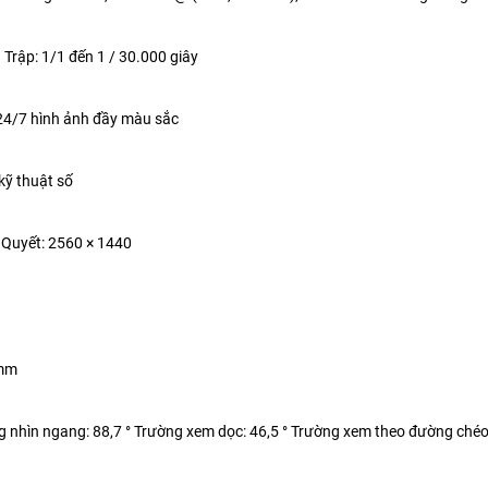
 Trập:
1/1 đến 1 / 30.000 giây
24/7 hình ảnh đầy màu sắc
kỹ thuật số
 Quyết:
2560 × 1440
mm
 nhìn ngang: 88,7 ° Trường xem dọc: 46,5 ° Trường xem theo đường chéo: