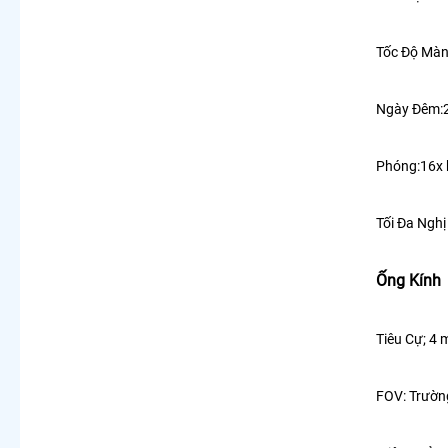
Tốc Độ Màn
Ngày Đêm:
Phóng:16x 
Tối Đa Nghị
Ống Kính
Tiêu Cự;
4 
FOV: Trường