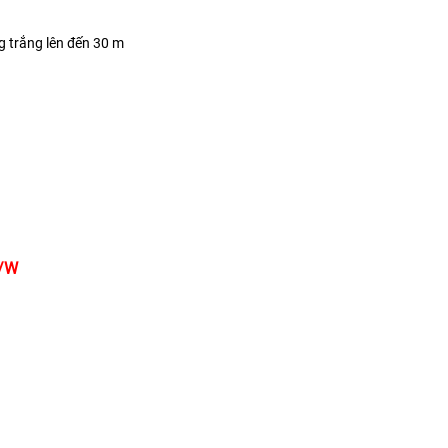
g trắng lên đến 30 m
E/W