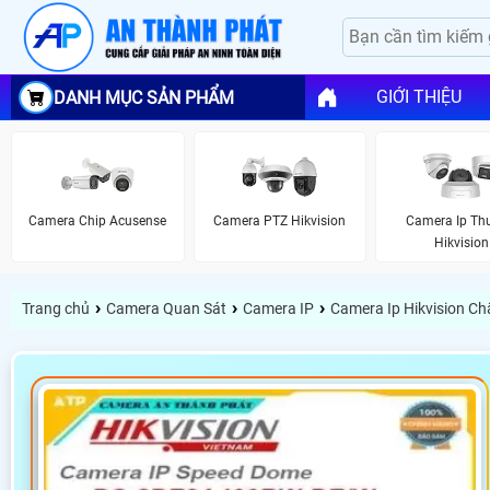
GIỚI THIỆU
DANH MỤC SẢN PHẨM
Camera Chip Acusense
Camera PTZ Hikvision
Camera Ip Th
Hikvision
›
›
›
Trang chủ
Camera Quan Sát
Camera IP
Camera Ip Hikvision C