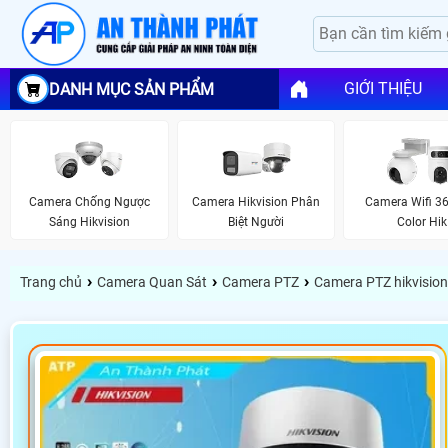
GIỚI THIỆU
DANH MỤC SẢN PHẨM
Camera Chống Ngược
Camera Hikvision Phân
Camera Wifi 36
Sáng Hikvision
Biệt Người
Color Hik
›
›
›
Trang chủ
Camera Quan Sát
Camera PTZ
Camera PTZ hikvision