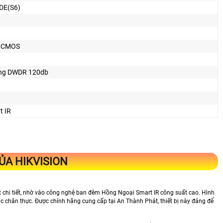
DE(S6)
n CMOS
ng DWDR 120db
t IR
A HIKVISION
t chi tiết, nhờ vào công nghệ ban đêm Hồng Ngoại Smart IR công suất cao. Hình
c chân thực. Được chính hãng cung cấp tại An Thành Phát, thiết bị này đáng để