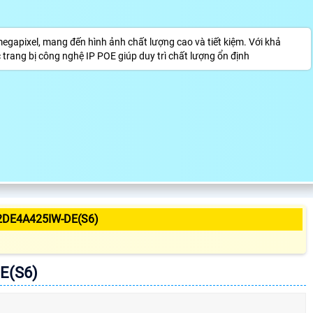
apixel, mang đến hình ảnh chất lượng cao và tiết kiệm. Với khả
rang bị công nghệ IP POE giúp duy trì chất lượng ổn định
2DE4A425IW-DE(S6)
E(S6)