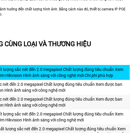
g ảnh hưởng đến chất lượng hình ảnh. Bằng cách nào đó, thiết bị camera IP POE
p.
 CÙNG LOẠI VÀ THƯƠNG HIỆU
 lượng sắc nét đến 2.0 megapixel Chất lượng đúng tiêu chuẩn Xem
 Hikvision Hình ảnh sáng với công nghệ mới Chi phí phù hợp
c nét đến 2.0 megapixel Chất lượng đúng tiêu chuẩn Xem được ban
n Hình ảnh sáng với công nghệ mới
c nét đến 2.0 megapixel Chất lượng đúng tiêu chuẩn Xem được ban
n Hình ảnh sáng với công nghệ mới
 lượng sắc nét đến 2.0 megapixel Chất lượng đúng tiêu chuẩn Xem
 Hikvision Hình ảnh sáng với công nghệ mới
t lượng sắc nét đến 2.0 megapixel Chất lượng đúng tiêu chuẩn Xem