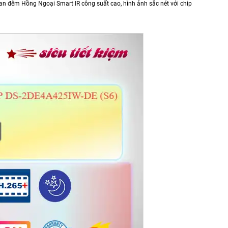
an đêm Hồng Ngoại Smart IR công suất cao, hình ảnh sắc nét với chip