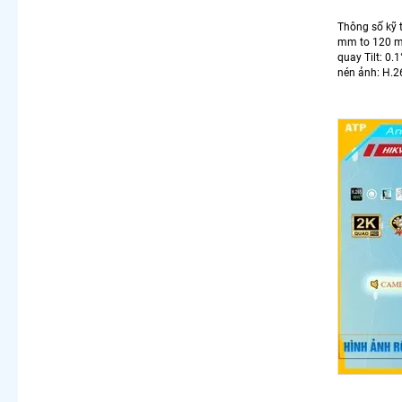
Thông số kỹ 
mm to 120 mm,
quay Tilt: 0
nén ảnh: H.2