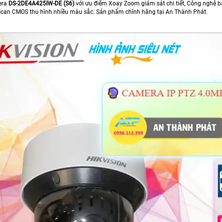
era
DS-2DE4A425IW-DE (S6)
với ưu điểm Xoay Zoom giám sát chi tiết, Công nghệ b
Scan CMOS thu hình nhiều màu sắc. Sản phẩm chính hãng tại An Thành Phát.