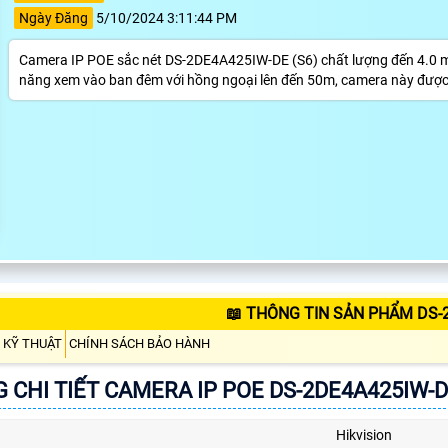
Ngày Đăng
5/10/2024 3:11:44 PM
Camera IP POE sắc nét DS-2DE4A425IW-DE (S6) chất lượng đến 4.0 meg
năng xem vào ban đêm với hồng ngoại lên đến 50m, camera này được t
📖 THÔNG TIN SẢN PHẨM DS-
 KỸ THUẬT
CHÍNH SÁCH BẢO HÀNH
 CHI TIẾT CAMERA IP POE DS-2DE4A425IW-D
Hikvision