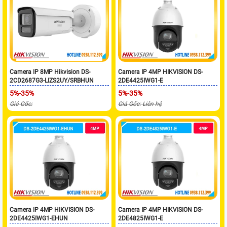
Camera IP 8MP Hikvision DS-
Camera IP 4MP HIKVISION DS-
2CD2687G3-LIZS2UY/SRBHUN
2DE4425IWG1-E
5%-35%
5%-35%
Giá Gốc:
Giá Gốc: Liên hệ
Camera IP 4MP HIKVISION DS-
Camera IP 4MP HIKVISION DS-
2DE4425IWG1-EHUN
2DE4825IWG1-E