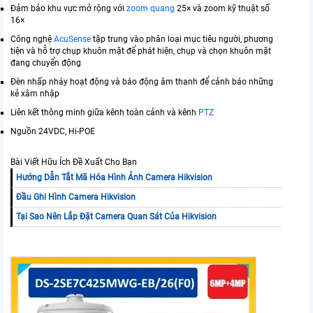
Đảm bảo khu vực mở rộng với
zoom quang
25× và zoom kỹ thuật số
16×
Công nghệ
AcuSense
tập trung vào phân loại mục tiêu người, phương
tiện và hỗ trợ chụp khuôn mặt để phát hiện, chụp và chọn khuôn mặt
đang chuyển động
Đèn nhấp nháy hoạt động và báo động âm thanh để cảnh báo những
kẻ xâm nhập
Liên kết thông minh giữa kênh toàn cảnh và kênh
PTZ
Nguồn 24VDC, Hi-POE
Bài Viết Hữu Ích Đề Xuất Cho Bạn
Hướng Dẫn Tắt Mã Hóa Hình Ảnh Camera Hikvision
Đầu Ghi Hình Camera Hikvision
Tại Sao Nên Lắp Đặt Camera Quan Sát Của Hikvision