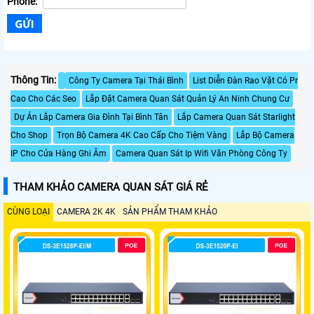
Phone:
Thông Tin:
Công Ty Camera Tại Thái Bình
List Diễn Đàn Rao Vặt Có Pr
Cao Cho Các Seo
Lắp Đặt Camera Quan Sát Quản Lý An Ninh Chung Cư
Dự Án Lắp Camera Gia Đình Tại Bình Tân
Lắp Camera Quan Sát Starlight
Cho Shop
Trọn Bộ Camera 4K Cao Cấp Cho Tiệm Vàng
Lắp Bộ Camera
IP Cho Cửa Hàng Ghi Âm
Camera Quan Sát Ip Wifi Văn Phòng Công Ty
THAM KHẢO CAMERA QUAN SÁT GIÁ RẺ
CÙNG LOẠI
CAMERA 2K 4K
SẢN PHẨM THAM KHẢO