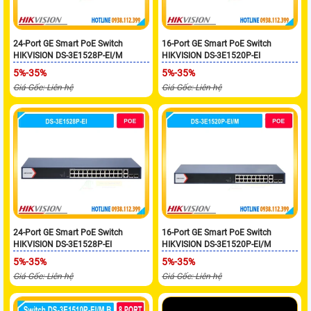
24-Port GE Smart PoE Switch
16-Port GE Smart PoE Switch
HIKVISION DS-3E1528P-EI/M
HIKVISION DS-3E1520P-EI
5%-35%
5%-35%
Giá Gốc: Liên hệ
Giá Gốc: Liên hệ
24-Port GE Smart PoE Switch
16-Port GE Smart PoE Switch
HIKVISION DS-3E1528P-EI
HIKVISION DS-3E1520P-EI/M
5%-35%
5%-35%
Giá Gốc: Liên hệ
Giá Gốc: Liên hệ