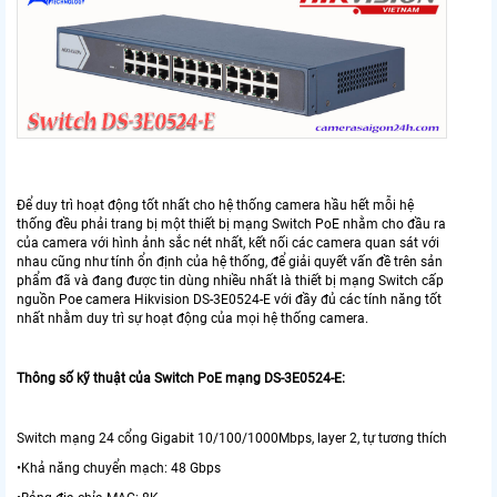
Để duy trì hoạt động tốt nhất cho hệ thống camera hầu hết mỗi hệ
thống đều phải trang bị một thiết bị mạng Switch PoE nhằm cho đầu ra
của camera với hình ảnh sắc nét nhất, kết nối các camera quan sát với
nhau cũng như tính ổn định của hệ thống, để giải quyết vấn đề trên sản
phẩm đã và đang được tin dùng nhiều nhất là thiết bị mạng Switch cấp
nguồn Poe camera Hikvision DS-3E0524-E với đầy đủ các tính năng tốt
nhất nhằm duy trì sự hoạt động của mọi hệ thống camera.
Thông số kỹ thuật của Switch PoE mạng DS-3E0524-E:
Switch mạng 24 cổng Gigabit 10/100/1000Mbps, layer 2, tự tương thích
•Khả năng chuyển mạch: 48 Gbps