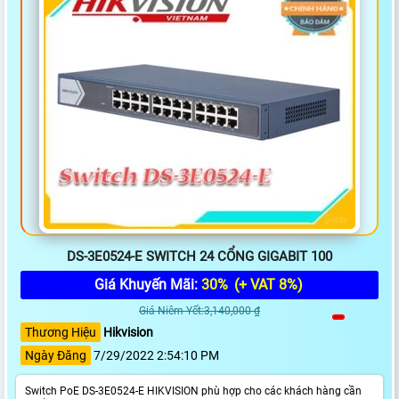
DS-3E0524-E SWITCH 24 CỔNG GIGABIT 100
Giá Khuyến Mãi:
30%
(+ VAT 8%)
Giá Niêm Yết:3,140,000 ₫
Thương Hiệu
Hikvision
Ngày Đăng
7/29/2022 2:54:10 PM
Switch PoE DS-3E0524-E HIKVISION phù hợp cho các khách hàng cần