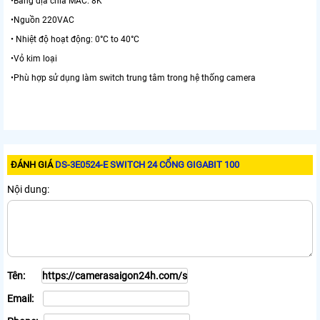
•Bảng địa chỉa MAC: 8K
•Nguồn 220VAC
• Nhiệt độ hoạt động: 0°C to 40°C
•Vỏ kim loại
•Phù hợp sử dụng làm switch trung tâm trong hệ thống camera
ĐÁNH GIÁ
DS-3E0524-E SWITCH 24 CỔNG GIGABIT 100
Nội dung:
Tên:
Email: