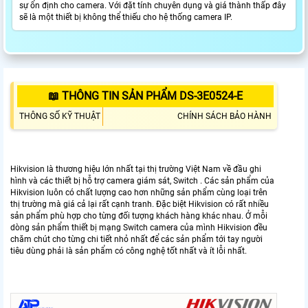
sự ổn định cho camera. Với đặt tính chuyên dụng và giá thành thấp đây
sẽ là một thiết bị không thể thiếu cho hệ thống camera IP.
📖 THÔNG TIN SẢN PHẨM DS-3E0524-E
THÔNG SỐ KỸ THUẬT
CHÍNH SÁCH BẢO HÀNH
Hikvision là thương hiệu lớn nhất tại thị trường Việt Nam về đầu ghi
hình và các thiết bị hỗ trợ camera giám sát, Switch . Các sản phẩm của
Hikvision luôn có chất lượng cao hơn những sản phẩm cùng loại trên
thị trường mà giá cả lại rất cạnh tranh. Đặc biệt Hikvision có rất nhiều
sản phẩm phù hợp cho từng đối tượng khách hàng khác nhau. Ở mỗi
dòng sản phẩm thiết bị mạng Switch camera của mình Hikvision đều
chăm chút cho từng chi tiết nhỏ nhất để các sản phẩm tới tay người
tiêu dùng phải là sản phẩm có công nghệ tốt nhất và ít lỗi nhất.