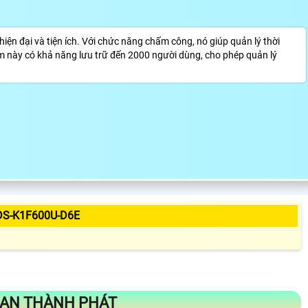
n đại và tiện ích. Với chức năng chấm công, nó giúp quản lý thời
m này có khả năng lưu trữ đến 2000 người dùng, cho phép quản lý
DS-K1F600U-D6E
 AN THÀNH PHÁT