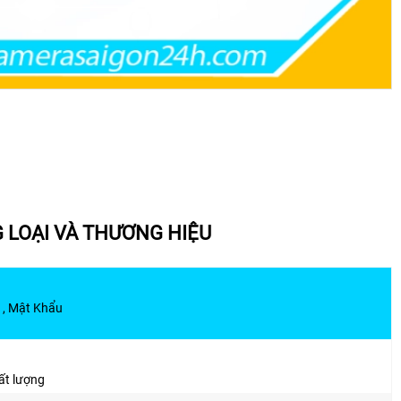
LOẠI VÀ THƯƠNG HIỆU
 , Mật Khẩu
ất lượng