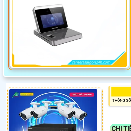
THÔNG SỐ
CHI T