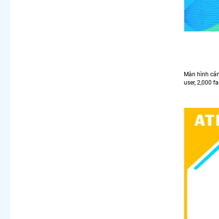
Màn hình cảm
user, 2,000 f