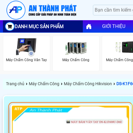
GIỚI THIỆU
DANH MỤC SẢN PHẨM
Máy Chấm Công Vân Tay
Máy Chấm Công
Máy Chấm Công
›
›
›
Trang chủ
Máy Chấm Công
Máy Chấm Công Hikvision
DS-K1F6