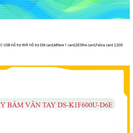
USB Hỗ trợ Wifi Hỗ trợ EM card,Mifare 1 card,DESfire card,Felica card 2,000