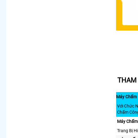
THAM 
Máy Chấm 
Với Chức 
Chấm Côn
Máy Chấm
Trang Bị H