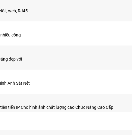
ối , web, RJ45
 nhiều công
sáng đẹp với
ình Ảnh Sắt Nét
tiên tiến IP Cho hình ảnh chất lượng cao Chức Năng Cao Cấp