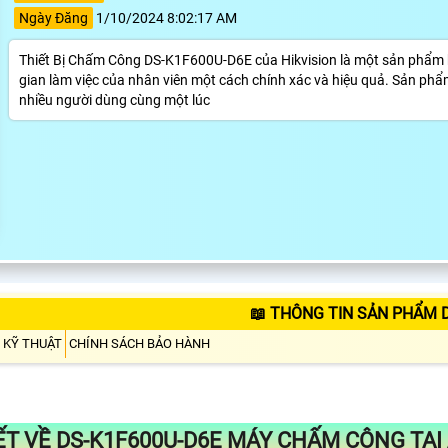
Ngày Đăng
1/10/2024 8:02:17 AM
Thiết Bị Chấm Công DS-K1F600U-D6E của Hikvision là một sản phẩm hiệ
gian làm việc của nhân viên một cách chính xác và hiệu quả. Sản phẩ
nhiều người dùng cùng một lúc
📖 THÔNG TIN SẢN PHẨM 
 KỸ THUẬT
CHÍNH SÁCH BẢO HÀNH
IẾT VỀ
DS-K1F600U-D6E
MÁY CHẤM CÔNG TẠI