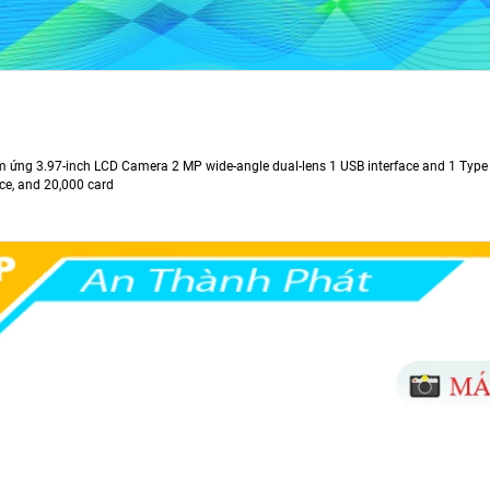
 ứng 3.97-inch LCD Camera 2 MP wide-angle dual-lens 1 USB interface and 1 Type C 
ace, and 20,000 card