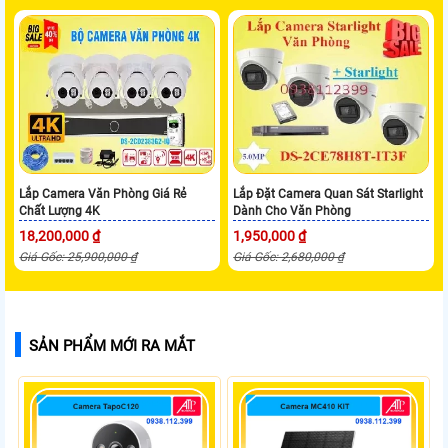
Lắp Camera Văn Phòng Giá Rẻ
Lắp Đặt Camera Quan Sát Starlight
Chất Lượng 4K
Dành Cho Văn Phòng
18,200,000 ₫
1,950,000 ₫
Giá Gốc: 25,900,000 ₫
Giá Gốc: 2,680,000 ₫
SẢN PHẨM MỚI RA MẮT