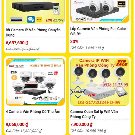
Lắp Camera Văn Phòng Full Color
Bộ Camera IP Văn Phòng Chuyên
Giá Rẻ
Dụng
30%
6,657,600 ₫
Giá Gốc: 3,400,000 ₫
Giá Gốc: 9,320,000 ₫
4 Camera Văn Phòng Có Thu Âm
Camera Quan Sát Ip Wifi Văn
Phòng Công Ty
9,068,000 ₫
7,900,000 ₫
Giá Gốc: 13,600,000 ₫
Giá Gốc: 10,800,000 ₫