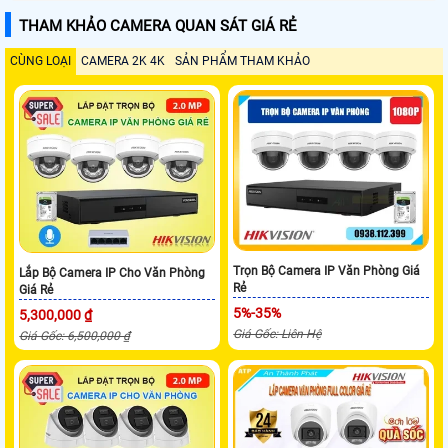
THAM KHẢO CAMERA QUAN SÁT GIÁ RẺ
CÙNG LOẠI
CAMERA 2K 4K
SẢN PHẨM THAM KHẢO
Trọn Bộ Camera IP Văn Phòng Giá
Lắp Bộ Camera IP Cho Văn Phòng
Rẻ
Giá Rẻ
5%-35%
5,300,000 ₫
Giá Gốc: Liên Hệ
Giá Gốc: 6,500,000 ₫