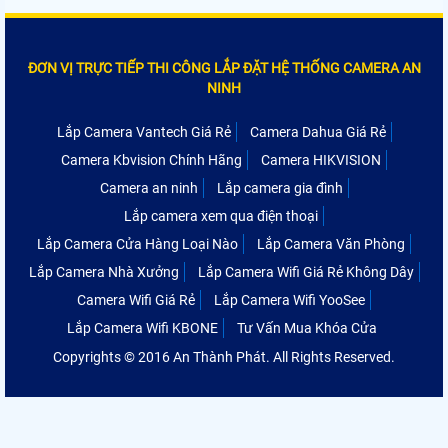
ĐƠN VỊ TRỰC TIẾP THI CÔNG LẮP ĐẶT HỆ THỐNG CAMERA AN
NINH
Lắp Camera Vantech Giá Rẻ
Camera Dahua Giá Rẻ
Camera Kbvision Chính Hãng
Camera HIKVISION
Camera an ninh
Lắp camera gia đình
Lắp camera xem qua điện thoại
Lắp Camera Cửa Hàng Loại Nào
Lắp Camera Văn Phòng
Lắp Camera Nhà Xưởng
Lắp Camera Wifi Giá Rẻ Không Dây
Camera Wifi Giá Rẻ
Lắp Camera Wifi YooSee
Lắp Camera Wifi KBONE
Tư Vấn Mua Khóa Cửa
Copyrights © 2016 An Thành Phát. All Rights Reserved.