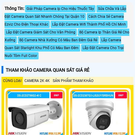
Thông Tin:
Giải Pháp Camera Ip Cho Hiệu Thuốc Tây
Sửa Chữa Và Lắp
Đặt Camera Quan Sát Nhanh Chóng Tại Quận 10
Cách Chia Sẻ Camera
Ezviz Cho Điện Thoại Khác
Lắp Đặt Camera Wifi Thành Phố Hồ Chí Minh
Lắp Đặt Camera Giám Sát Cho Văn Phòng
Bộ Camera Ip Thân Giá Rẻ Cho
Xưởng
Bộ Camera Nhà Xưởng Có Màu Ban Đêm Giá Rẻ
Lắp Camera
Quan Sát Starlight Khu Phố Có Màu Ban Đêm
Lắp Đặt Camera Cho Trại
Nuôi Tôm Full Color
THAM KHẢO CAMERA QUAN SÁT GIÁ RẺ
CÙNG LOẠI
CAMERA 2K 4K
SẢN PHẨM THAM KHẢO