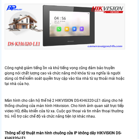
Công nghệ giảm tiếng ồn và khử tiếng vọng cũng đảm bảo truyền
giọng nói chất lượng cao và chức năng mở khóa từ xa nghĩa là người
dùng có thể kiểm soát quyền truy cập vào tòa nhà từ sự thoải mái hoặc
tại nhà của họ.
Màn hình cho căn hộ thế hệ 2 HIKVISION DS-KH6320-LE1 dùng cho hệ
thống chuông cửa màn hình Hikvision. Cho hình ảnh quan sát trực tiếp
video HD, điều khiển cửa từ xa. Cuộc gọi thoại và tin nhắn thoại thường
trú. Hỗ trợ các chế độ và chức năng tiện lợi khác nhau.
Thông số kỹ thuật màn hình chuông cửa IP không dây HIKVISION DS-
KH6320-LE1.