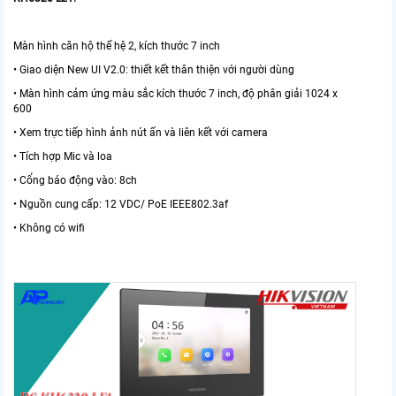
Màn hình căn hộ thế hệ 2, kích thước 7 inch
• Giao diện New UI V2.0: thiết kết thân thiện với người dùng
• Màn hình cảm ứng màu sắc kích thước 7 inch, độ phân giải 1024 x
600
• Xem trực tiếp hình ảnh nút ấn và liên kết với camera
• Tích hợp Mic và loa
• Cổng báo động vào: 8ch
• Nguồn cung cấp: 12 VDC/ PoE IEEE802.3af
• Không có wifi