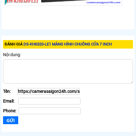
ĐÁNH GIÁ
DS-KH6320-LE1 MÀNG HÌNH CHUÔNG CỬA 7 INCH
Nội dung:
Tên:
Email:
Phone: