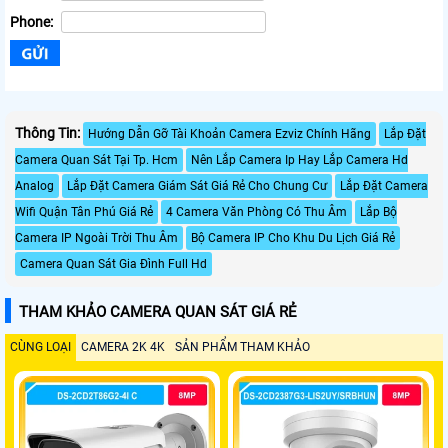
Phone:
Thông Tin:
Hướng Dẫn Gỡ Tài Khoản Camera Ezviz Chính Hãng
Lắp Đặt
Camera Quan Sát Tại Tp. Hcm
Nên Lắp Camera Ip Hay Lắp Camera Hd
Analog
Lắp Đặt Camera Giám Sát Giá Rẻ Cho Chung Cư
Lắp Đặt Camera
Wifi Quận Tân Phú Giá Rẻ
4 Camera Văn Phòng Có Thu Âm
Lắp Bộ
Camera IP Ngoài Trời Thu Âm
Bộ Camera IP Cho Khu Du Lịch Giá Rẻ
Camera Quan Sát Gia Đình Full Hd
THAM KHẢO CAMERA QUAN SÁT GIÁ RẺ
CÙNG LOẠI
CAMERA 2K 4K
SẢN PHẨM THAM KHẢO