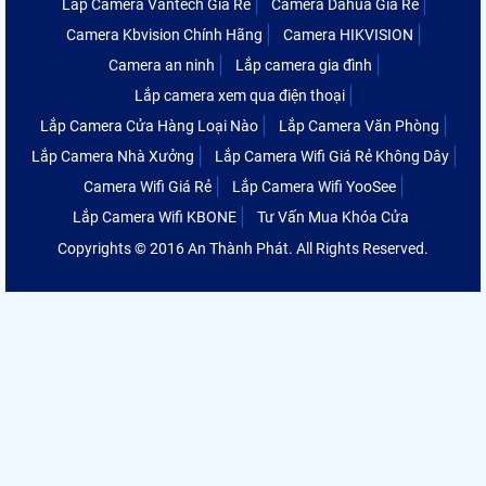
Lắp Camera Vantech Giá Rẻ
Camera Dahua Giá Rẻ
Camera Kbvision Chính Hãng
Camera HIKVISION
Camera an ninh
Lắp camera gia đình
Lắp camera xem qua điện thoại
Lắp Camera Cửa Hàng Loại Nào
Lắp Camera Văn Phòng
Lắp Camera Nhà Xưởng
Lắp Camera Wifi Giá Rẻ Không Dây
Camera Wifi Giá Rẻ
Lắp Camera Wifi YooSee
Lắp Camera Wifi KBONE
Tư Vấn Mua Khóa Cửa
Copyrights © 2016 An Thành Phát. All Rights Reserved.