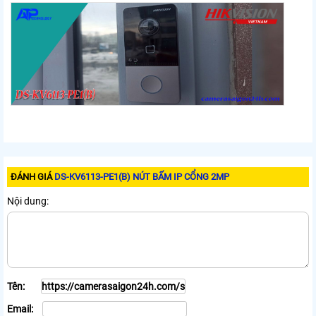
ĐÁNH GIÁ
DS-KV6113-PE1(B) NÚT BẤM IP CỔNG 2MP
Nội dung:
Tên:
Email: