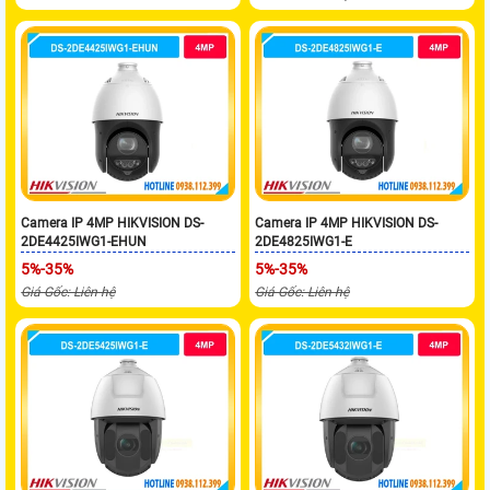
Camera IP 4MP HIKVISION DS-
Camera IP 4MP HIKVISION DS-
2DE4425IWG1-EHUN
2DE4825IWG1-E
5%-35%
5%-35%
Giá Gốc: Liên hệ
Giá Gốc: Liên hệ