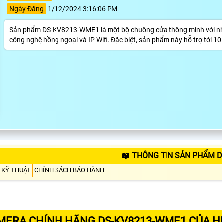
Ngày Đăng
1/12/2024 3:16:06 PM
Sản phẩm DS-KV8213-WME1 là một bộ chuông cửa thông minh với nhiều
công nghệ hồng ngoại và IP Wifi. Đặc biệt, sản phẩm này hỗ trợ tới 10
📖 THÔNG TIN SẢN PHẨM 
 KỸ THUẬT
CHÍNH SÁCH BẢO HÀNH
MERA CHÍNH HÃNG DS-KV8213-WME1 CỦA HI