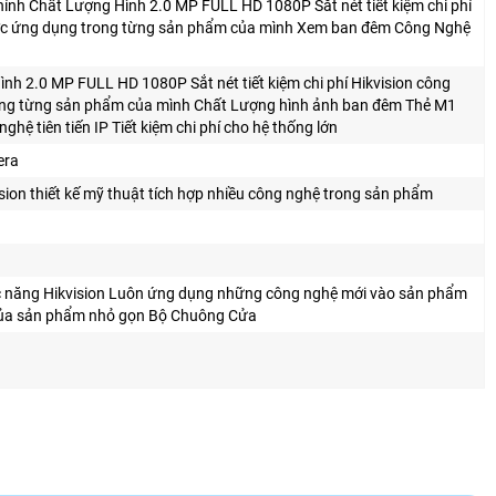
nh Chất Lượng Hình 2.0 MP FULL HD 1080P Sắt nét tiết kiệm chi phí
ược ứng dụng trong từng sản phẩm của mình Xem ban đêm Công Nghệ
nh 2.0 MP FULL HD 1080P Sắt nét tiết kiệm chi phí Hikvision công
ong từng sản phẩm của mình Chất Lượng hình ảnh ban đêm Thẻ M1
ghệ tiên tiến IP Tiết kiệm chi phí cho hệ thống lớn
era
ion thiết kế mỹ thuật tích hợp nhiều công nghệ trong sản phẩm
c năng Hikvision Luôn ứng dụng những công nghệ mới vào sản phẩm
 của sản phẩm nhỏ gọn Bộ Chuông Cửa