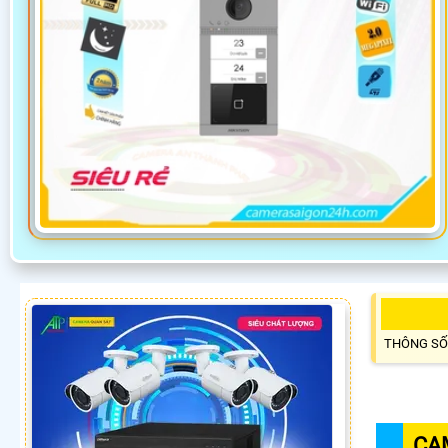
THÔNG SỐ
CA