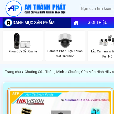
GIỚI THIỆU
DANH MỤC SẢN PHẨM
Camera Phát Hiện Khuôn
Khóa Cửa Sắt Giá Rẻ
Lắp Camera Wif
Mặt Hikvision
Full HD
›
›
Trang chủ
Chuông Cửa Thông Minh
Chuông Cửa Màn Hình Hikvis