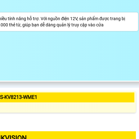
 tính năng hỗ trợ. Với nguồn điện 12V, sản phẩm được trang bị
.000 thẻ từ, giúp bạn dễ dàng quản lý truy cập vào cửa
DS-KV8213-WME1
KVISION