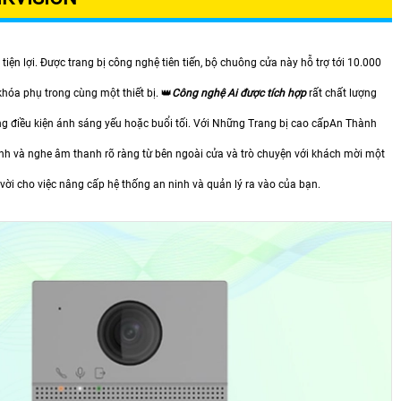
ện lợi. Được trang bị công nghệ tiên tiến, bộ chuông cửa này hỗ trợ tới 10.000
hóa phụ trong cùng một thiết bị. 👑
Công nghệ Ai được tích hợp
rất chất lượng
ng điều kiện ánh sáng yếu hoặc buổi tối. Với Những Trang bị cao cấpAn Thành
 và nghe âm thanh rõ ràng từ bên ngoài cửa và trò chuyện với khách mời một
ời cho việc nâng cấp hệ thống an ninh và quản lý ra vào của bạn.