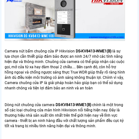
Camera nút bấm chuông cửa IP Hikvision
DS-KV8413-WME1(B)
là sự
lựa chọn cần thiết giúp đảm bảo được an ninh 24/7 nhờ các tính năng
hiện đại và thông minh. Chuông cửa camera có thể giúp nhận các cuộc
gọi, mở cửa từ xa hay đàm thoại 2 chiều.... Bên cạnh đó, còn hỗ trợ
hồng ngoại và chống ngược sáng thực True WDR giúp thấy rõ ràng hình
ảnh dù điều kiện môi trường có ánh sáng không thuận lợi. Chính vì vậy,
Camera chuông cửa IP là giải pháp hoàn hảo giúp bạn có thể sử dụng
nhanh chóng và tiện lợi đảm bảo an ninh và an toàn
Dòng nút chuông cửa camera
DS-KV8413-WME1(B)
chính là một trong
số các loại chuông cửa màn hình Hikvision nổi tiếng hiện nay. Đây là
thương hiệu nhà sản xuất lớn nhất trên thế giới hiện nay về lĩnh vực
camera - thiết bị an ninh hàng đầu với chất lượng sản phẩm đều cực kỳ
tốt và trang bị nhiều tính năng hiện đại và thông minh.