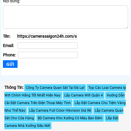
Nội dung:
Tên:
Email:
Phone:
Thông Tin:
Công Ty Camera Quan Sát Tại Đà Lạt
Top Các Loại Camera Ip
Wifi Chính Hãng Tốt Nhất Hiện Nay
Lắp Camera Wifi Quận 4
Hướng Dẫn
Cài Đặt Camera Trên Điện Thoại Máy Tính
Lắp Đặt Camera Cho Tiệm Vàng
Như Thế Nào
Lắp Camera Full Color Hikvision Giá Rẻ
Lắp Camera Quan
Sát Cho Cửa Hàng
Bộ Camera Kho Xưởng Có Màu Ban Đêm
Lắp Đặt
Camera Nhà Xưởng Siêu Nét