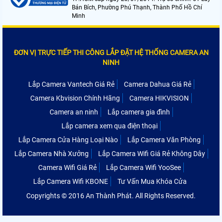
Bán Bích, Phường Phú Thạnh, Thành Phố Hồ Chí
Minh
ĐƠN VỊ TRỰC TIẾP THI CÔNG LẮP ĐẶT HỆ THỐNG CAMERA AN
NINH
Lắp Camera Vantech Giá Rẻ
Camera Dahua Giá Rẻ
Camera Kbvision Chính Hãng
Camera HIKVISION
Camera an ninh
Lắp camera gia đình
Lắp camera xem qua điện thoại
Lắp Camera Cửa Hàng Loại Nào
Lắp Camera Văn Phòng
Lắp Camera Nhà Xưởng
Lắp Camera Wifi Giá Rẻ Không Dây
Camera Wifi Giá Rẻ
Lắp Camera Wifi YooSee
Lắp Camera Wifi KBONE
Tư Vấn Mua Khóa Cửa
Copyrights © 2016 An Thành Phát. All Rights Reserved.