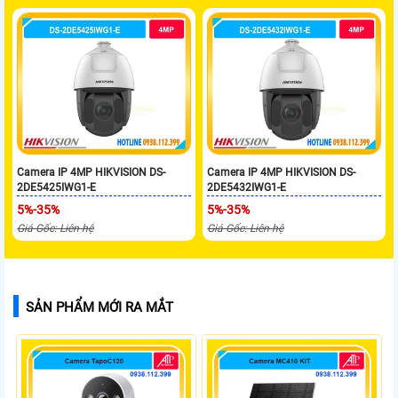
Camera IP 4MP HIKVISION DS-
Camera IP 4MP HIKVISION DS-
2DE5425IWG1-E
2DE5432IWG1-E
5%-35%
5%-35%
Giá Gốc: Liên hệ
Giá Gốc: Liên hệ
SẢN PHẨM MỚI RA MẮT