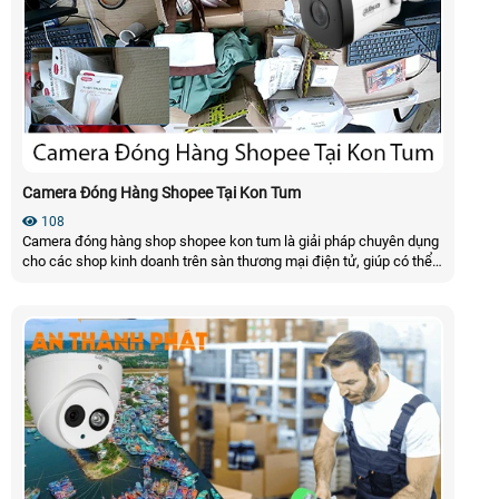
Camera Đóng Hàng Shopee Tại Kon Tum
108
Camera đóng hàng shop shopee kon tum là giải pháp chuyên dụng
cho các shop kinh doanh trên sàn thương mại điện tử, giúp có thể
lưu lại dữ liệu từ camera đóng hàng ghi lại sẽ cực kì phù hợp,
camera có thể nhìn toàn cảnh khu vực đóng gói đơn hàng và có thể
nhìn thấy được mã vận đơn của đơn hàng