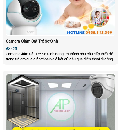
Camera Giám Sát Trẻ Sơ Sinh
425
Camera Giám Sát Trẻ Sơ Sinh đang trở thành nhu cầu cấp thiết để
trong trẻ em qua điện thoại và ở bất cứ đâu qua điện thoại di động
yêu cầu có mạng internet. Camera theo dõi trẻ em có nhưng tính
năng như đàm thoại âm thanh hai chiều, phát hiện tiếng động bất
thường, phân biệt tiếng khóc trẻ em