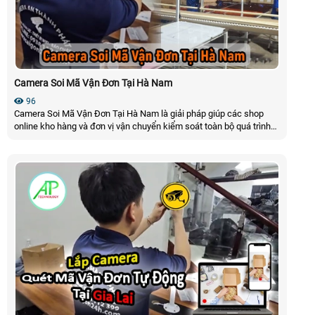
Camera Soi Mã Vận Đơn Tại Hà Nam
96
Camera Soi Mã Vận Đơn Tại Hà Nam là giải pháp giúp các shop
online kho hàng và đơn vị vận chuyển kiểm soát toàn bộ quá trình
đóng gói hàng hóa. Camera tự động ghi hình nhận diện mã vận đơn
và lưu trữ video theo từng đơn hàng hỗ trợ đối soát nhanh chóng
khi phát sinh khiếu nại hoặc tranh chấp từ khách hàng