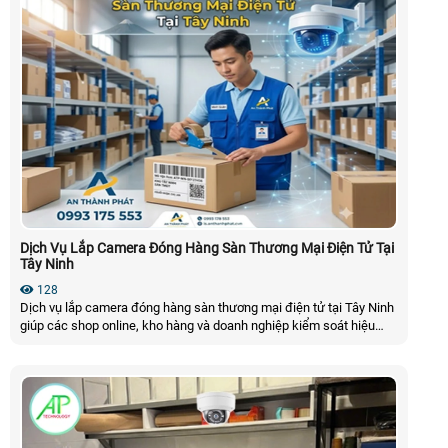
Dịch Vụ Lắp Camera Đóng Hàng Sàn Thương Mại Điện Tử Tại
Tây Ninh
128
Dịch vụ lắp camera đóng hàng sàn thương mại điện tử tại Tây Ninh
giúp các shop online, kho hàng và doanh nghiệp kiểm soát hiệu
quả quá trình xử lý đơn hàng. Là giải pháp giúp ghi lại toàn bộ quy
trình xử lý đơn hàng hỗ trợ đối soát khi có khiếu nại hạn chế thất
thoát hàng hóa và nâng cao hiệu quả quản lý kinh doanh