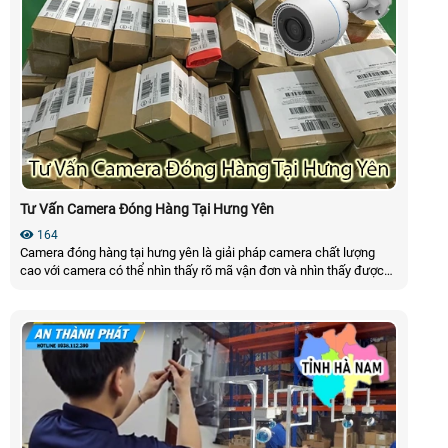
Tư Vấn Camera Đóng Hàng Tại Hưng Yên
164
Camera đóng hàng tại hưng yên là giải pháp camera chất lượng
cao với camera có thể nhìn thấy rõ mã vận đơn và nhìn thấy được
quá trình đóng gói đơn hàng, có thể tải video trực tiếp theo mã vận
đơn của đơn hàng, giải pháp này sẽ giúp shop bảo vệ quyền lợi của
mình một cách dễ dàng