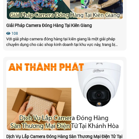
Giải Pháp Camera Đóng Hàng Tại Kiên Giang
108
Với giải pháp camera đóng hàng tại kiên giang là một giải pháp
chuyên dụng cho các shop kinh doanh tại khu vực này, trang bị
camera có thể nhìn rõ mã vận đơn của đơn hàng kèm theo đấy là
quy trình đóng gói hàng hóa, có thể trích xuất được video theo mã
vận đơn
Dịch Vụ Lắp Camera Đóng Hàng Sàn Thương Mại Điện Tử Tại