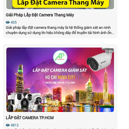
Giải Pháp Lắp Đặt Camera Thang Máy
405
Giải pháp lắp đặt camera thang máy là hệ thống giám sát an ninh
chuyên dụng sử dụng tín hiệu không dây để truyền tải hình ảnh ổn
định trong môi trường cabin di chuyển liên tục đảm bảo an ninh và
giám sát tình hình trong thang máy 24/7
LẮP ĐẶT CAMERA TP.HCM
4812