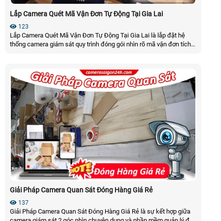
Lắp Camera Quét Mã Vận Đơn Tự Động Tại Gia Lai
123
Lắp Camera Quét Mã Vận Đơn Tự Động Tại Gia Lai là lắp đặt hệ
thống camera giám sát quy trình đóng gói nhìn rõ mã vận đơn tích
hợp với đó là công nghệ AI tự động nhận diện và quét mã vận đơn
lưu trữ thông tin đóng gói về phần mềm quản lý đơn hàng để có thể
tra cứu và tải video trước tiếp trên phần mềm
Giải Pháp Camera Quan Sát Đóng Hàng Giá Rẻ
137
Giải Pháp Camera Quan Sát Đóng Hàng Giá Rẻ là sự kết hợp giữa
camera giám sát 2 góc nhìn chuyên dụng và phần mềm quản lý đơn