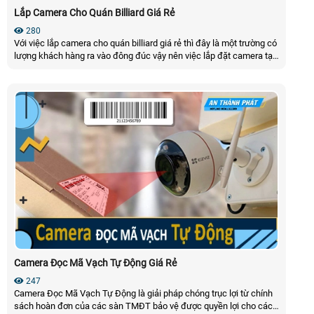
Lắp Camera Cho Quán Billiard Giá Rẻ
280
Với việc lắp camera cho quán billiard giá rẻ thì đây là một trường có
lượng khách hàng ra vào đông đúc vậy nên việc lắp đặt camera tại
khu vực này là điều sẽ cực kì hợp lý bạn bạn nên tham khảo ngay
giải pháp lắp camera cho quán billiard giá rẻ tại an thành phát ngay
nhé
Camera Đọc Mã Vạch Tự Động Giá Rẻ
247
Camera Đọc Mã Vạch Tự Động là giải pháp chóng trục lợi từ chính
sách hoàn đơn của các sàn TMĐT bảo vệ được quyền lợi cho các