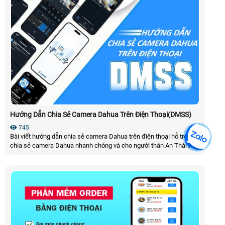
Hướng Dẫn Chia Sẻ Camera Dahua Trên Điện Thoại(DMSS)
745
Bài viết hướng dẫn chia sẻ camera Dahua trên điện thoại hỗ trợ bạn
chia sẻ camera Dahua nhanh chóng và cho người thân An Thành
Phát sẽ hướng dẫn chi tiết các cách chia sẻ camera giữa hai tài
khoản DMSS khác nhau không chỉ vậy chúng tôi còn hướng dẫn
bạn cách cấp quyền truy cập và hũy chia sẽ khi không cần thiết