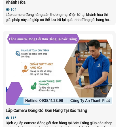
Khánh Hòa
104
Lắp camera đóng hàng sàn thương mại điện tử tại khánh hòa thì
giải pháp này sẽ giúp có thể lưu trữ lại quá trình đóng gói hàng hóa,
kèm theo đấy có thể nhìn rõ mã vận đơn của đơn hàng, lưu trữ phụ
thuộc vào đầu ghi, kèm theo đấy có thể dễ dàng tải video theo mã
vận đơn của đơn hàng
Lắp Camera Đóng Gói Đơn Hàng Tại Sóc Trăng
116
Dịch vụ lắp camera đóng gói đơn hàng tại Sóc Trăng giúp các shop