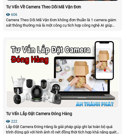
Tư Vấn Về Camera Theo Dõi Mã Vận Đơn
606
Camera Theo Dõi Mã Vận Đơn không đơn thuần là 1 camera giám
sát thông thường mà là một công cụ tích hợp công nghệ AI giúp
nhận điện quét mã vận đơn và theo dõi toàn bộ quy trình đóng gói
hàng hóa của các cửa hàng kinh doanh online. Camera được quản
lý trên phần mềm chuyên dụng để tra cứu các mã vận đơn đã đọc
được và tải video đóng gói của đơn hàng đó cực nhanh chóng
Tư Vấn Lắp Đặt Camera Đóng Hàng
222
Lắp Đặt Camera Đóng Hàng là giải pháp giúp ghi lại toàn bộ quá
trình đóng gói với hình ảnh rõ nét đồng thời tích hợp khả năng quét