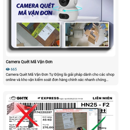
Camera Quét Mã Vận Đơn
665
Camera Quét Mã Vận Đơn Tự Động là giải pháp dành cho các shop
online và kho vận kiểm soát đơn hàng chính xác nhanh chóng
camera có khả năng quét mã tự và ghi hình đồng bộ hỗ trợ quản lý
chuyên nghiệp hạn chế sai sót trong quá trình đóng gói nâng cao
hiệu suất làm việc và đảm bảo minh bạch trong từng đơn hàng