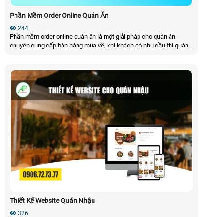
Phần Mềm Order Online Quán Ăn
244
Phần mềm order online quán ăn là một giải pháp cho quán ăn
chuyên cung cấp bán hàng mua về, khi khách có nhu cầu thì quán
sẽ gửi mã qr cho khách quét và khách có thể order trên app, sau
khi đặt xong điền số điện thoại và địa chỉ, khách hàng đến ăn tại
quán cũng có thể sử dụng order tự động
Thiết Kế Website Quán Nhậu
326