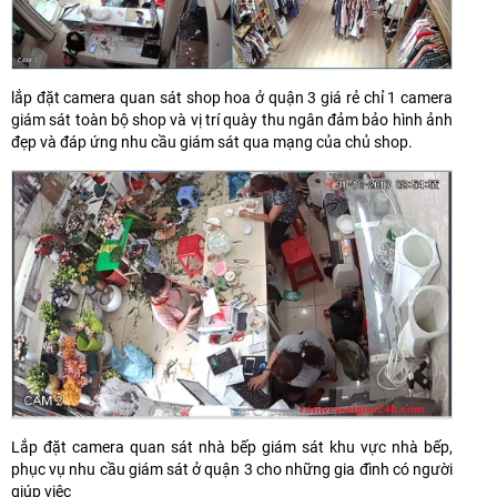
lắp đặt camera quan sát shop hoa ở quận 3 giá rẻ chỉ 1 camera
giám sát toàn bộ shop và vị trí quày thu ngân đảm bảo hình ảnh
đẹp và đáp ứng nhu cầu giám sát qua mạng của chủ shop.
Lắp đặt camera quan sát nhà bếp giám sát khu vực nhà bếp,
phục vụ nhu cầu giám sát ở quận 3 cho những gia đình có người
giúp việc