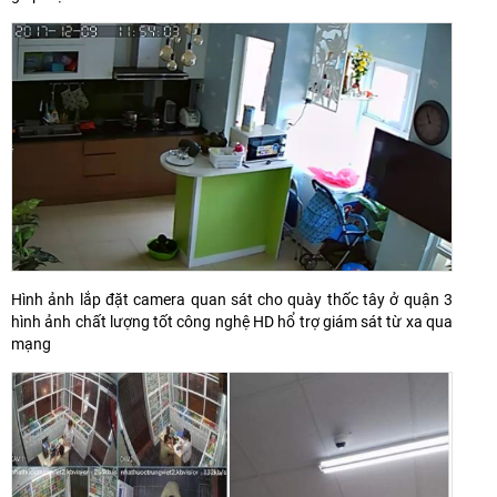
Hình ảnh lắp đặt camera quan sát cho quày thốc tây ở quận 3
hình ảnh chất lượng tốt công nghệ HD hổ trợ giám sát từ xa qua
mạng