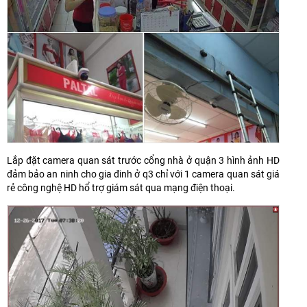
Lắp đặt camera quan sát trước cổng nhà ở quận 3 hình ảnh HD
đảm bảo an ninh cho gia đinh ở q3 chỉ với 1 camera quan sát giá
rẻ công nghệ HD hổ trợ giám sát qua mạng điện thoại.