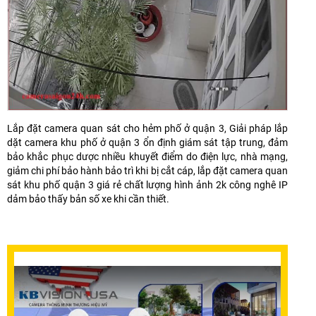
Lắp đặt camera quan sát cho hẻm phố ở quận 3, Giải pháp lắp
dặt camera khu phố ở quận 3 ổn định giám sát tập trung, đảm
bảo khắc phục dược nhiều khuyết điểm do điện lực, nhà mạng,
giảm chi phí bảo hành bảo trì khi bị cắt cáp, lắp đặt camera quan
sát khu phố quận 3 giá rẻ chất lượng hình ảnh 2k công nghê IP
dảm bảo thấy bản số xe khi cần thiết.