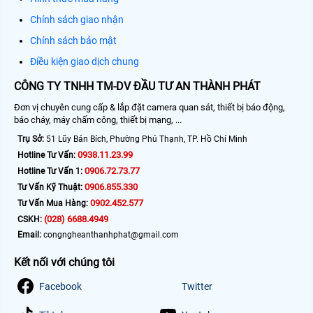
Chính sách giao nhận
Chính sách bảo mật
Điều kiện giao dịch chung
CÔNG TY TNHH TM-DV ĐẦU TƯ AN THÀNH PHÁT
Đơn vị chuyên cung cấp & lắp đặt camera quan sát, thiết bị báo động,
báo cháy, máy chấm công, thiết bị mạng, ...
Trụ Sở:
51 Lũy Bán Bích, Phường Phú Thạnh, TP. Hồ Chí Minh
0938.11.23.99
Hotline Tư Vấn:
0906.72.73.77
Hotline Tư Vấn 1:
0906.855.330
Tư Vấn Kỹ Thuật:
0902.452.577
Tư Vấn Mua Hàng:
(028) 6688.4949
CSKH:
Email:
congngheanthanhphat@gmail.com
Kết nối với chúng tôi
Facebook
Twitter