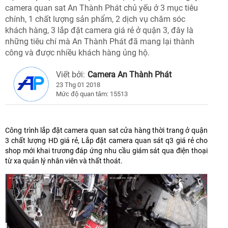
camera quan sat An Thành Phát chủ yếu ở 3 mục tiêu
chính, 1 chất lượng sản phẩm, 2 dịch vụ chăm sóc
khách hàng, 3 lắp đặt camera giá rẻ ở quận 3, đây là
những tiêu chí mà An Thành Phát đã mang lại thành
công và được nhiều khách hàng ủng hộ.
Viết bởi:
Camera An Thành Phát
23 Thg 01 2018
Mức độ quan tâm: 15513
Công trình lắp đặt camera quan sat cửa hàng thời trang ở quận
3 chất lượng HD giá rẻ, Lắp đặt camera quan sát q3 giá rẻ cho
shop mới khai trương đáp ứng nhu cầu giám sát qua điện thoại
từ xa quản lý nhân viên và thất thoát.