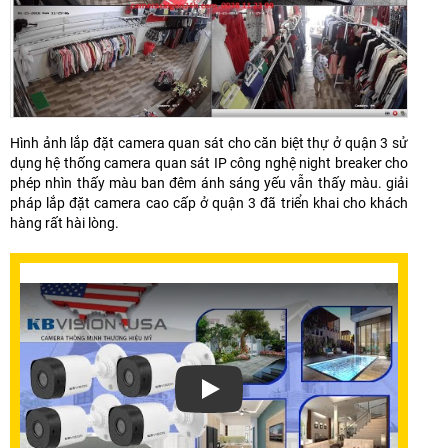
Hình ảnh lắp đặt camera quan sát cho căn biệt thự ở quận 3 sử
dụng hệ thống camera quan sát IP công nghệ night breaker cho
phép nhìn thấy màu ban đêm ánh sáng yếu vẫn thấy màu. giải
pháp lắp đặt camera cao cấp ở quận 3 đã triển khai cho khách
hàng rất hài lòng.
Xem video Dự Án Lắp Đặt Camera Quậ