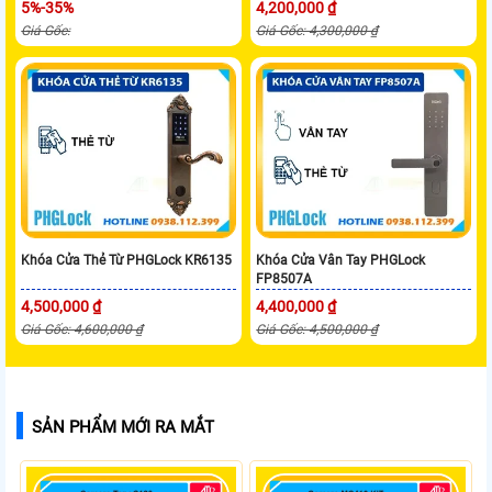
5%-35%
4,200,000 ₫
Giá Gốc:
Giá Gốc: 4,300,000 ₫
Khóa Cửa Thẻ Từ PHGLock KR6135
Khóa Cửa Vân Tay PHGLock
FP8507A
4,500,000 ₫
4,400,000 ₫
Giá Gốc: 4,600,000 ₫
Giá Gốc: 4,500,000 ₫
SẢN PHẨM MỚI RA MẮT