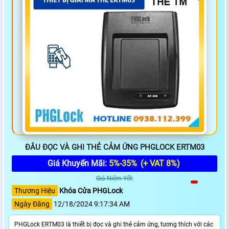
ĐÂU ĐỌC VÀ GHI THẺ CẢM ỨNG PHGLOCK ERTM03
Giá Khuyến Mãi:
5%-35%
(+ VAT 8%)
Giá Niêm Yết:
Thương Hiệu
Khóa Cửa PHGLock
Ngày Đăng
12/18/2024 9:17:34 AM
PHGLock ERTM03 là thiết bị đọc và ghi thẻ cảm ứng, tương thích với các