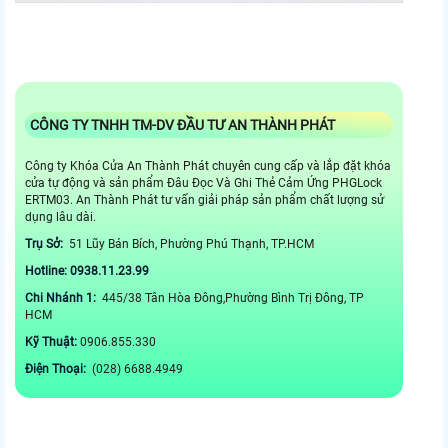
CÔNG TY TNHH TM-DV ĐẦU TƯ AN THÀNH PHÁT
Công ty Khóa Cửa An Thành Phát chuyên cung cấp và lắp đặt khóa
cửa tự động và sản phẩm Đâu Đọc Và Ghi Thẻ Cảm Ứng PHGLock
ERTM03. An Thành Phát tư vấn giải pháp sản phẩm chất lượng sử
dụng lâu dài.
Trụ Sở:
51 Lũy Bán Bích, Phường Phú Thạnh, TP.HCM
Hotline: 0938.11.23.99
Chi Nhánh 1:
445/38 Tân Hòa Đông,Phường Bình Trị Đông, TP
HCM
Kỹ Thuật:
0906.855.330
Điện Thoại:
(028) 6688.4949