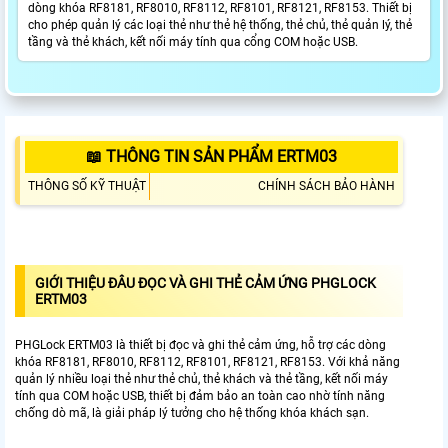
dòng khóa RF8181, RF8010, RF8112, RF8101, RF8121, RF8153. Thiết bị
cho phép quản lý các loại thẻ như thẻ hệ thống, thẻ chủ, thẻ quản lý, thẻ
tầng và thẻ khách, kết nối máy tính qua cổng COM hoặc USB.
📖 THÔNG TIN SẢN PHẨM ERTM03
THÔNG SỐ KỸ THUẬT
CHÍNH SÁCH BẢO HÀNH
GIỚI THIỆU ĐÂU ĐỌC VÀ GHI THẺ CẢM ỨNG PHGLOCK
ERTM03
PHGLock ERTM03 là thiết bị đọc và ghi thẻ cảm ứng, hỗ trợ các dòng
khóa RF8181, RF8010, RF8112, RF8101, RF8121, RF8153. Với khả năng
quản lý nhiều loại thẻ như thẻ chủ, thẻ khách và thẻ tầng, kết nối máy
tính qua COM hoặc USB, thiết bị đảm bảo an toàn cao nhờ tính năng
chống dò mã, là giải pháp lý tưởng cho hệ thống khóa khách sạn.