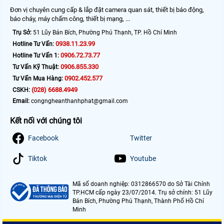
Đơn vị chuyên cung cấp & lắp đặt camera quan sát, thiết bị báo động,
báo cháy, máy chấm công, thiết bị mạng, ...
Trụ Sở:
51 Lũy Bán Bích, Phường Phú Thạnh, TP. Hồ Chí Minh
0938.11.23.99
Hotline Tư Vấn:
0906.72.73.77
Hotline Tư Vấn 1:
0906.855.330
Tư Vấn Kỹ Thuật:
0902.452.577
Tư Vấn Mua Hàng:
(028) 6688.4949
CSKH:
Email:
congngheanthanhphat@gmail.com
Kết nối với chúng tôi
Facebook
Twitter
Tiktok
Youtube
Mã số doanh nghiệp: 0312866570 do Sở Tài Chính
TP.HCM cấp ngày 23/07/2014. Trụ sở chính: 51 Lũy
Bán Bích, Phường Phú Thạnh, Thành Phố Hồ Chí
Minh