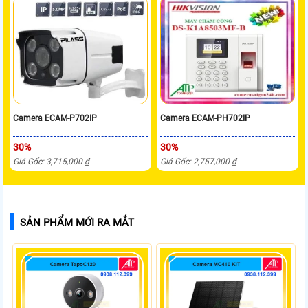
Camera ECAM-P702IP
Camera ECAM-PH702IP
30%
30%
Giá Gốc: 3,715,000 ₫
Giá Gốc: 2,757,000 ₫
SẢN PHẨM MỚI RA MẮT