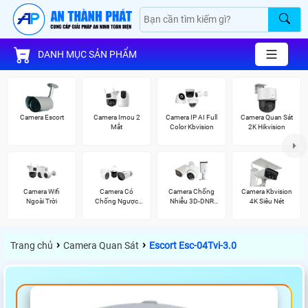
DANH MỤC SẢN PHẨM
Camera Escort
Camera Imou 2
Camera IP AI Full
Camera Quan Sát
Mắt
Color Kbvision
2K Hikvision
Camera Wifi
Camera Có
Camera Chống
Camera Kbvision
Ngoài Trời
Chống Ngược
Nhiễu 3D-DNR
4K Siêu Nét
Sáng Vantech
Dahua
›
›
Trang chủ
Camera Quan Sát
Escort Esc-04Tvi-3.0