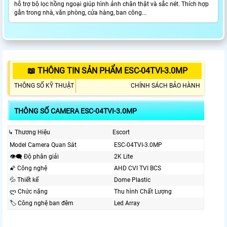
hỗ trợ bộ lọc hồng ngoại giúp hình ảnh chân thật và sắc nét. Thích hợp
gắn trong nhà, văn phòng, cửa hàng, ban công...
📖 THÔNG TIN SẢN PHẨM ESC-04TVI-3.0MP
THÔNG SỐ KỸ THUẬT
CHÍNH SÁCH BẢO HÀNH
THÔNG SỐ CAMERA ESC-04TVI-3.0MP
↳ Thương Hiệu
Escort
Model Camera Quan Sát
ESC-04TVI-3.0MP
👁️‍🗨 Độ phân giải
2K Lite
🌠 Công nghệ
AHD CVI TVI BCS
💦 Thiết kế
Dome Plastic
ლ Chức năng
Thu hình Chất Lượng
🏷 Công nghệ ban đêm
Led Array