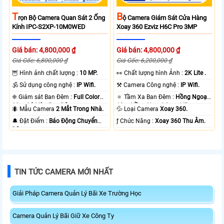
T
B
Rọn Bộ Camera Quan Sát 2 Ống
Ộ Camera Giám Sát Cửa Hàng
Kính IPC-S2XP-10M0WED
Xoay 360 Ezviz H6C Pro 3MP
Giá bán: 4,800,000 ₫
Giá bán: 4,800,000 ₫
Giá Gốc: 6,800,000 ₫
Giá Gốc: 6,200,000 ₫
🦉 Hình ảnh chất lượng :
10 MP.
️👀 Chất lượng hình Ảnh :
2K Lite .
🕉️ Sử dụng công nghệ :
IP Wifi.
⚒ Camera Công nghệ :
IP Wifi.
❈ Giám sát Ban Đêm :
Full Color
🔅 Tầm Xa Ban Đêm :
Hồng Ngoại
20m Có Màu Ban Ðêm.
10m Hồng Ngoại Smart IR.
🐜 Mẫu Camera
2 Mắt Trong Nhà.
💦 Loại Camera
Xoay 360.
️🔔 Đặt Điểm :
Báo Động Chuyển
️ƒ Chức Năng :
Xoay 360 Thu Âm.
Động.
TIN TỨC CAMERA MỚI NHẤT
Giải Pháp Camera Quản Lý Bãi Xe Trường Học
Camera Quản Lý Bãi Giữ Xe Công Ty