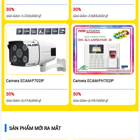
30%
30%
Giá Gốc: 1,720,000 ₫
Giá Gốc: 7,585,000 ₫
Camera ECAM-P702IP
Camera ECAM-PH702IP
30%
30%
Giá Gốc: 3,715,000 ₫
Giá Gốc: 2,757,000 ₫
SẢN PHẨM MỚI RA MẮT