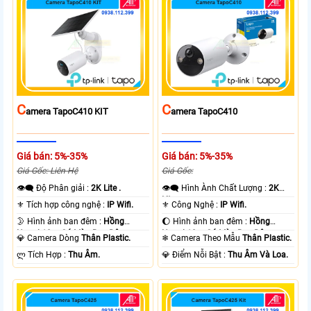
C
C
Amera TapoC410 KIT
Amera TapoC410
Giá bán: 5%-35%
Giá bán: 5%-35%
Giá Gốc: Liên Hệ
Giá Gốc:
👁️‍🗨 Độ Phân giải :
2K Lite .
👁️‍🗨 Hình Ành Chất Lượng :
2K
Lite .
⚜️ Tích hợp công nghệ :
IP Wifi.
⚜️ Công Nghệ :
IP Wifi.
🌛 Hình ảnh ban đêm :
Hồng
🌔 Hình ảnh ban đêm :
Hồng
Ngoại 10m Có Màu Ban Ðêm.
Ngoại 10m Có Màu Ban Ðêm.
💎 Camera Dòng
Thân Plastic.
❄ Camera Theo Mẫu
Thân Plastic.
️ლ Tích Hợp :
Thu Âm.
️💎 Điểm Nỗi Bật :
Thu Âm Và Loa.