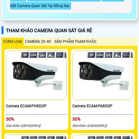
Đặt Camera Quan Sát Tại Đồng Nai
THAM KHẢO CAMERA QUAN SÁT GIÁ RẺ
CÙNG LOẠI
CAMERA 2K 4K
SẢN PHẨM THAM KHẢO
Camera ECAM-PH802IP
Camera ECAM-PA802IP
30%
30%
Giá Gốc: 2,815,000 ₫
Giá Gốc: 2,424,000 ₫