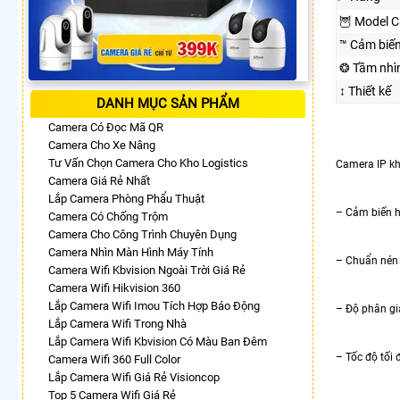
🦉 Model 
™️ Cảm biế
❂ Tầm nhì
↕️ Thiết kế
DANH MỤC SẢN PHẨM
Camera Có Đọc Mã QR
Camera Cho Xe Nâng
Tư Vấn Chọn Camera Cho Kho Logistics
Camera IP k
Camera Giá Rẻ Nhất
Lắp Camera Phòng Phẩu Thuật
– Cảm biến h
Camera Có Chống Trộm
Camera Cho Công Trình Chuyên Dụng
Camera Nhìn Màn Hình Máy Tính
– Chuẩn nén 
Camera Wifi Kbvision Ngoài Trời Giá Rẻ
Camera Wifi Hikvision 360
Lắp Camera Wifi Imou Tích Hợp Báo Động
– Độ phân gi
Lắp Camera Wifi Trong Nhà
Lắp Camera Wifi Kbvision Có Màu Ban Đêm
– Tốc độ tối 
Camera Wifi 360 Full Color
Lắp Camera Wifi Giá Rẻ Visioncop
Top 5 Camera Wifi Giá Rẻ