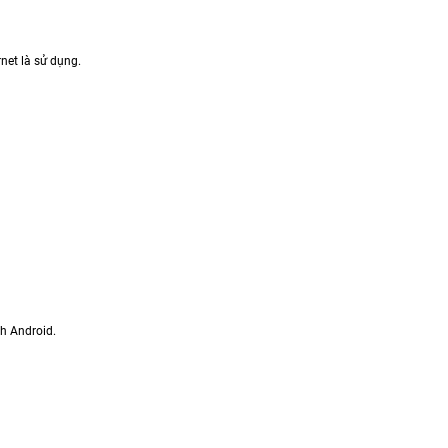
net là sử dụng.
nh Android.