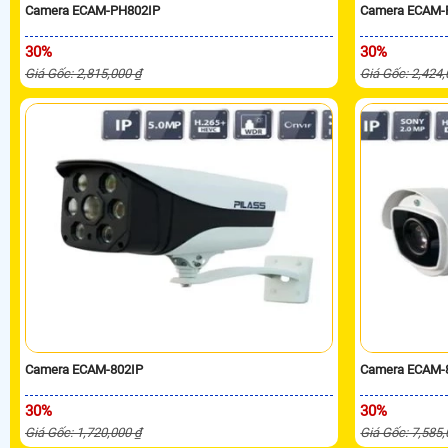
Camera ECAM-PH802IP
Camera ECAM-
30%
30%
Giá Gốc: 2,815,000 ₫
Giá Gốc: 2,424
Camera ECAM-802IP
Camera ECAM-
30%
30%
Giá Gốc: 1,720,000 ₫
Giá Gốc: 7,585