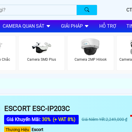
CT
CAMERA QUAN SÁT
GIẢI PHÁP
HỖ TRỢ
TI
n Chắc
Camera SMD Plus
Camera 2MP Hilook
Camera
ESCORT ESC-IP203C
Giá Khuyến Mãi:
30%
(+ VAT 8%)
Giá Niêm Yết:2,249,000 ₫
Thương Hiệu
Escort