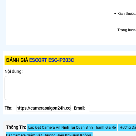
– Kích thước
– Trọng lượn
ĐÁNH GIÁ
ESCORT ESC-IP203C
Nội dung:
Tên:
Email:
Thông Tin:
Lắp Đặt Camera An Ninh Tại Quận Bình Thạnh Giá Rẻ
Hướng Dẫ
Đặt Camera Giám Sát Thương Hiệu Kbvision Không