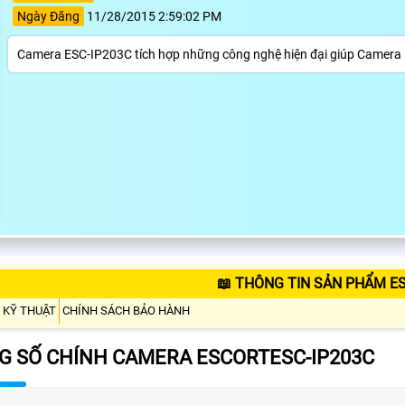
Ngày Đăng
11/28/2015 2:59:02 PM
Camera ESC-IP203C tích hợp những công nghệ hiện đại giúp Camera
📖 THÔNG TIN SẢN PHẨM E
 KỸ THUẬT
CHÍNH SÁCH BẢO HÀNH
G SỐ CHÍNH CAMERA ESCORTESC-IP203C