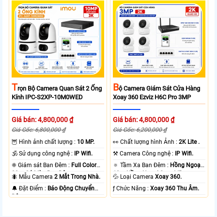
T
B
Rọn Bộ Camera Quan Sát 2 Ống
Ộ Camera Giám Sát Cửa Hàng
Kính IPC-S2XP-10M0WED
Xoay 360 Ezviz H6C Pro 3MP
Giá bán: 4,800,000 ₫
Giá bán: 4,800,000 ₫
Giá Gốc: 6,800,000 ₫
Giá Gốc: 6,200,000 ₫
🦉 Hình ảnh chất lượng :
10 MP.
️👀 Chất lượng hình Ảnh :
2K Lite .
🕉️ Sử dụng công nghệ :
IP Wifi.
⚒ Camera Công nghệ :
IP Wifi.
❈ Giám sát Ban Đêm :
Full Color
🔅 Tầm Xa Ban Đêm :
Hồng Ngoại
20m Có Màu Ban Ðêm.
10m Hồng Ngoại Smart IR.
🐜 Mẫu Camera
2 Mắt Trong Nhà.
💦 Loại Camera
Xoay 360.
️🔔 Đặt Điểm :
Báo Động Chuyển
️ƒ Chức Năng :
Xoay 360 Thu Âm.
Động.