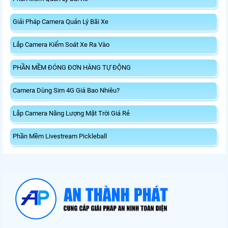
Giải Pháp Camera Quản Lý Bãi Xe
Lắp Camera Kiểm Soát Xe Ra Vào
PHẦN MỀM ĐÓNG ĐƠN HÀNG TỰ ĐỘNG
Camera Dùng Sim 4G Giá Bao Nhiêu?
Lắp Camera Năng Lượng Mặt Trời Giá Rẻ
Phần Mềm Livestream Pickleball