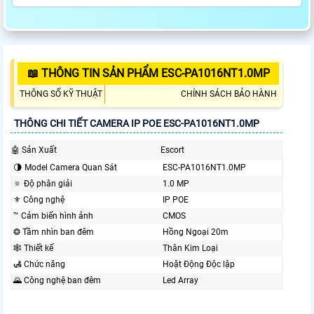
📖 THÔNG TIN SẢN PHẨM ESC-PA1016NT1.0MP
THÔNG SỐ KỸ THUẬT
CHÍNH SÁCH BẢO HÀNH
THÔNG CHI TIẾT CAMERA IP POE ESC-PA1016NT1.0MP
🤖️ Sản Xuất
Escort
🌗 Model Camera Quan Sát
ESC-PA1016NT1.0MP
🔅 Độ phân giải
1.0 MP
⚜️ Công nghệ
IP POE
™️ Cảm biến hình ảnh
CMOS
❂ Tầm nhìn ban đêm
Hồng Ngoại 20m
🕸️ Thiết kế
Thân Kim Loại
🛃 Chức năng
Hoặt Động Độc lập
🌄 Công nghệ ban đêm
Led Array