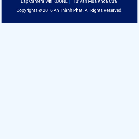
Lắp Camera Wifi KBONE
Tư Vấn Mua Khóa Cửa
Copyrights © 2016 An Thành Phát. All Rights Reserved.