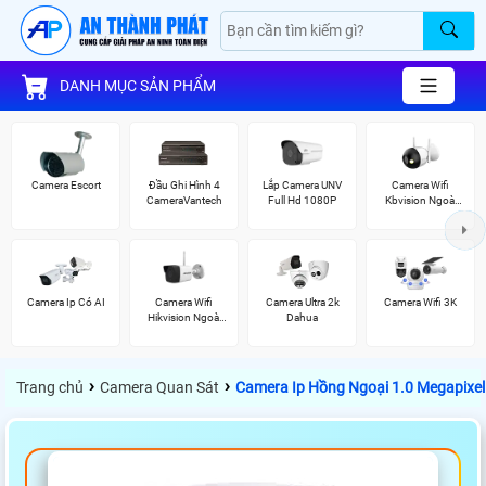
DANH MỤC SẢN PHẨM
Camera Escort
Đầu Ghi Hình 4
Lắp Camera UNV
Camera Wifi
CameraVantech
Full Hd 1080P
Kbvision Ngoài
Trời
Camera Ip Có AI
Camera Wifi
Camera Ultra 2k
Camera Wifi 3K
Hikvision Ngoài
Dahua
Trời
›
›
Trang chủ
Camera Quan Sát
Camera Ip Hồng Ngoại 1.0 Megapixel