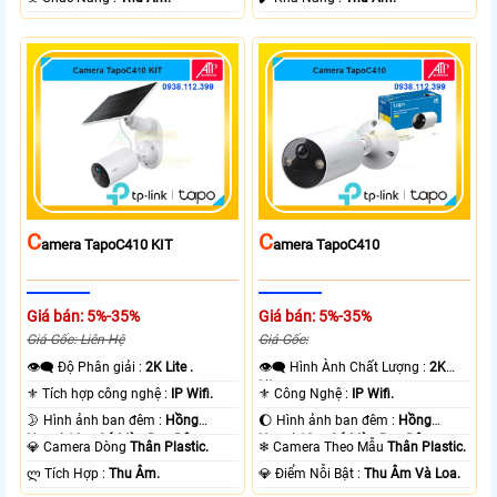
C
C
Amera TapoC410 KIT
Amera TapoC410
Giá bán: 5%-35%
Giá bán: 5%-35%
Giá Gốc: Liên Hệ
Giá Gốc:
👁️‍🗨 Độ Phân giải :
2K Lite .
👁️‍🗨 Hình Ành Chất Lượng :
2K
Lite .
⚜️ Tích hợp công nghệ :
IP Wifi.
⚜️ Công Nghệ :
IP Wifi.
🌛 Hình ảnh ban đêm :
Hồng
🌔 Hình ảnh ban đêm :
Hồng
Ngoại 10m Có Màu Ban Ðêm.
Ngoại 10m Có Màu Ban Ðêm.
💎 Camera Dòng
Thân Plastic.
❄ Camera Theo Mẫu
Thân Plastic.
️ლ Tích Hợp :
Thu Âm.
️💎 Điểm Nỗi Bật :
Thu Âm Và Loa.