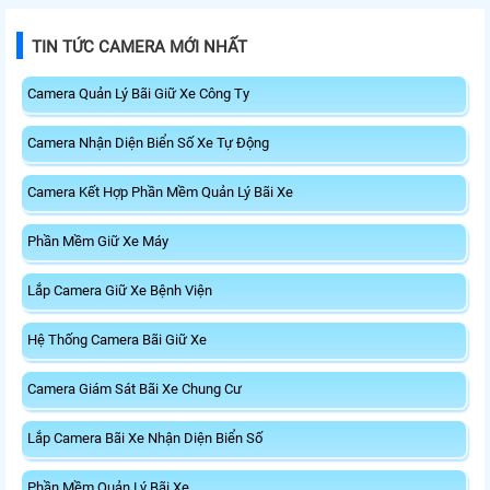
TIN TỨC CAMERA MỚI NHẤT
Camera Quản Lý Bãi Giữ Xe Công Ty
Camera Nhận Diện Biển Số Xe Tự Động
Camera Kết Hợp Phần Mềm Quản Lý Bãi Xe
Phần Mềm Giữ Xe Máy
Lắp Camera Giữ Xe Bệnh Viện
Hệ Thống Camera Bãi Giữ Xe
Camera Giám Sát Bãi Xe Chung Cư
Lắp Camera Bãi Xe Nhận Diện Biển Số
Phần Mềm Quản Lý Bãi Xe