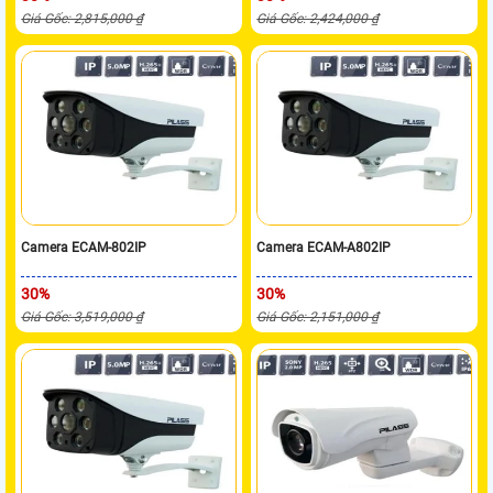
Giá Gốc: 2,815,000 ₫
Giá Gốc: 2,424,000 ₫
Camera ECAM-802IP
Camera ECAM-A802IP
30%
30%
Giá Gốc: 3,519,000 ₫
Giá Gốc: 2,151,000 ₫