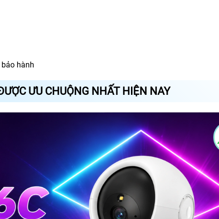
 bảo hành
 ĐƯỢC ƯU CHUỘNG NHẤT HIỆN NAY