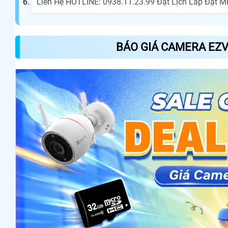
Liên Hệ HOTLINE: 0938.11.23.99 Đặt Lịch Lắp Đặt Mi
BÁO GIÁ CAMERA EZV