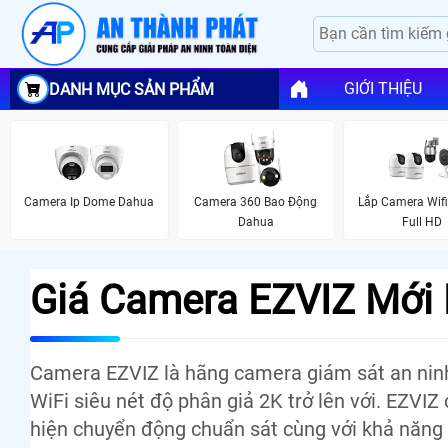
GIỚI THIỆU
DANH MỤC SẢN PHẨM
Camera Ip Dome Dahua
Camera 360 Bao Động
Lắp Camera Wif
Dahua
Full HD
Giá Camera EZVIZ Mới
Camera EZVIZ là hãng camera giám sát an ninh
WiFi siêu nét độ phân giả 2K trở lên với. EZVI
hiện chuyển động chuẩn sát cùng với khả năn