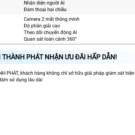
Nhận diện người AI
Đàm thoại hai chiều
Camera 2 mắt thông minh
Độ phân giải cao
Theo dõi chuyển động AI
Quan sát toàn cảnh 360°
N THÀNH PHÁT NHẬN ƯU ĐÃI HẤP DẪN!
NH PHÁT, khách hàng không chỉ sở hữu giải pháp giám sát hiện
 tâm sử dụng lâu dài