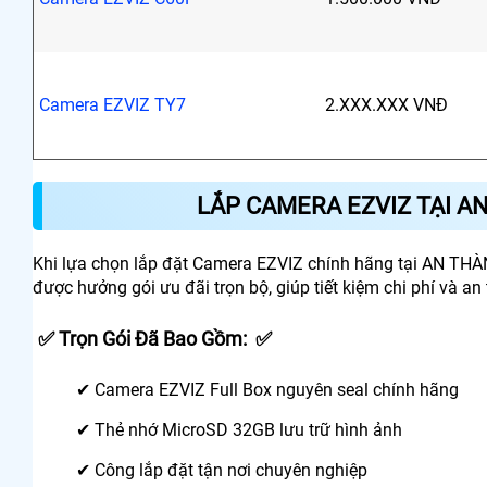
Camera EZVIZ TY7
2.XXX.XXX VNĐ
LẮP CAMERA EZVIZ TẠI A
Khi lựa chọn lắp đặt Camera EZVIZ chính hãng tại AN THÀ
được hưởng gói ưu đãi trọn bộ, giúp tiết kiệm chi phí và an
✅ Trọn Gói Đã Bao Gồm: ✅
✔ Camera EZVIZ Full Box nguyên seal chính hãng
✔ Thẻ nhớ MicroSD 32GB lưu trữ hình ảnh
✔ Công lắp đặt tận nơi chuyên nghiệp