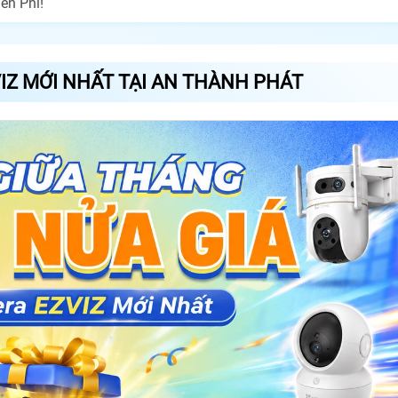
ễn Phí!
IZ MỚI NHẤT TẠI AN THÀNH PHÁT