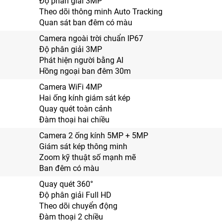
Độ phân giải 3MP
Theo dõi thông minh Auto Tracking
Quan sát ban đêm có màu
Camera ngoài trời chuẩn IP67
Độ phân giải 3MP
Phát hiện người bằng AI
Hồng ngoại ban đêm 30m
Camera WiFi 4MP
Hai ống kính giám sát kép
Quay quét toàn cảnh
Đàm thoại hai chiều
Camera 2 ống kính 5MP + 5MP
Giám sát kép thông minh
Zoom kỹ thuật số mạnh mẽ
Ban đêm có màu
Quay quét 360°
Độ phân giải Full HD
Theo dõi chuyển động
Đàm thoại 2 chiều