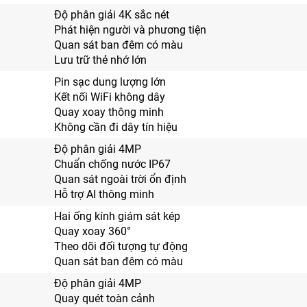
Độ phân giải 4K sắc nét
Phát hiện người và phương tiện
Quan sát ban đêm có màu
Lưu trữ thẻ nhớ lớn
Pin sạc dung lượng lớn
Kết nối WiFi không dây
Quay xoay thông minh
Không cần đi dây tín hiệu
Độ phân giải 4MP
Chuẩn chống nước IP67
Quan sát ngoài trời ổn định
Hỗ trợ AI thông minh
Hai ống kính giám sát kép
Quay xoay 360°
Theo dõi đối tượng tự động
Quan sát ban đêm có màu
Độ phân giải 4MP
Quay quét toàn cảnh