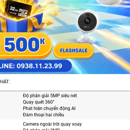
PHÁT:
Độ phân giải 5MP siêu nét
Quay quét 360°
Phát hiện chuyển động AI
Đàm thoại hai chiều
Camera ngoài trời quay xoay