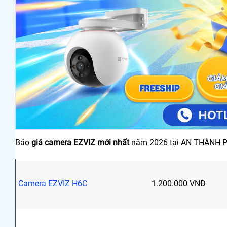
Báo
giá camera EZVIZ mới nhất
năm 2026 tại AN THÀNH 
Camera EZVIZ H6C
1.200.000 VNĐ