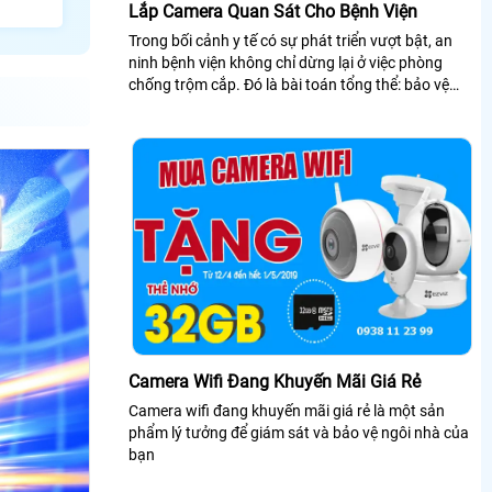
Lắp Camera Quan Sát Cho Bệnh Viện
Trong bối cảnh y tế có sự phát triển vượt bật, an
ninh bệnh viện không chỉ dừng lại ở việc phòng
chống trộm cắp. Đó là bài toán tổng thể: bảo vệ
bệnh nhân, tối ưu hóa quy trình, và xây dựng niềm
tin từ cộng đồng
Camera Wifi Đang Khuyến Mãi Giá Rẻ
Camera wifi đang khuyến mãi giá rẻ là một sản
phẩm lý tưởng để giám sát và bảo vệ ngôi nhà của
bạn