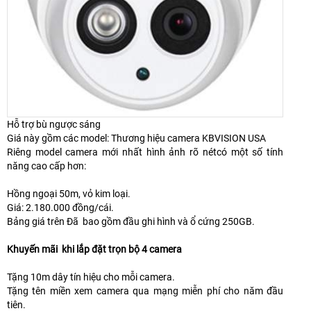
Hỗ trợ bù ngược sáng
Giá này gồm các model: Thương hiệu camera KBVISION USA
Riêng model camera mới nhất hình ảnh rõ nétcó một số tính
năng cao cấp hơn:
Hồng ngoại 50m, vỏ kim loại.
Giá: 2.180.000 đồng/cái.
Bảng giá trên Đã bao gồm đầu ghi hình và ổ cứng 250GB.
Khuyến mãi khi lắp đặt trọn bộ 4 camera
Tặng 10m dây tín hiệu cho mỗi camera.
Tặng tên miền xem camera qua mạng miễn phí cho năm đầu
tiên.