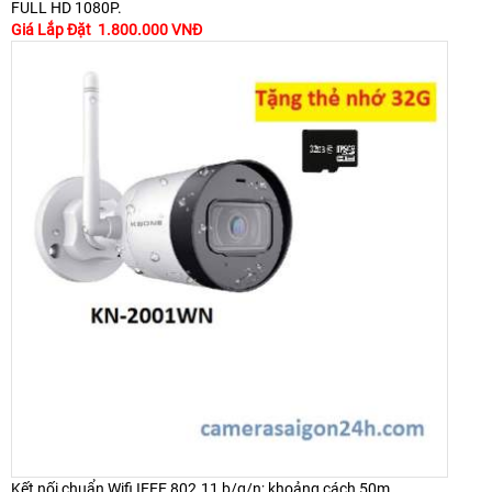
FULL HD 1080P.
Giá Lắp Đặt 1.800.000 VNĐ
Kết nối chuẩn Wifi IEEE 802.11 b/g/n; khoảng cách 50m.