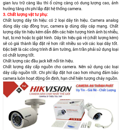
gian lưu trữ càng lâu thì ổ cứng càng có dung lượng cao, ảnh
hưởng tăng chi phí lắp đặt hệ thống camera.
3. Chất lượng vật tư phụ:
Chất lượng dây tín hiệu: có 2 loại dây tín hiệu. Camera analog
dùng dây cáp đồng trục, camera ip dùng dây cáp mạng. Chất
lượng dây tín hiệu kém dẫn đến các hiện tượng hình ảnh bị nhiễu,
hạt, bị mờ hoặc bị giật hình. Dây tín hiệu giá rẻ (chất lượng kém)
sẽ có giá thành lắp đặt rẻ hơn rất nhiều so với các loại dây tốt.
Đặc biệt là các công trình đi âm tường, âm trần phải sử dụng loại
có chất lượng tốt.
Chất lượng các đầu jack kết nối tín hiệu.
Chất lượng dây cấp nguồn cho camera. Nên sử dụng các loại
dây cấp nguồn tốt. Chi phí lắp đặt hơi cao hơn nhưng đảm bảo
camera luôn hoạt động ổn định, hạn chế hiện tượng cháy nguồn.