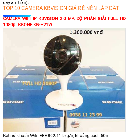
dây âm trần).
TOP 10 CAMERA KBVISION GIÁ RẺ NÊN LẮP ĐẶT
CAMERA WIFI IP KBVISION 2.0 MP, ĐỘ PHÂN GIẢI FULL HD
1080p: KBONE KN-H21W
Kết nối chuẩn Wifi IEEE 802.11 b/g/n; khoảng cách 50m.