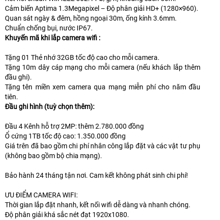
Cảm biến Aptima 1.3Megapixel – Độ phân giải HD+ (1280×960).
Quan sát ngày & đêm, hồng ngoại 30m, ống kính 3.6mm.
Chuẩn chống bụi, nước IP67.
Khuyến mã khi lắp camera wifi :
Tặng 01 Thẻ nhớ 32GB tốc độ cao cho mỗi camera.
Tặng 10m dây cáp mạng cho mỗi camera (nếu khách lắp thêm
đầu ghi).
Tặng tên miền xem camera qua mạng miễn phí cho năm đầu
tiên.
Đầu ghi hình (tuỳ chọn thêm):
Đầu 4 Kênh hỗ trợ 2MP: thêm 2.780.000 đồng
Ổ cứng 1TB tốc độ cao: 1.350.000 đồng
Giá trên đã bao gồm chi phí nhân công lắp đặt và các vật tư phụ
(không bao gồm bộ chia mạng).
Bảo hành 24 tháng tận nơi. Cam kết không phát sinh chi phí!
ƯU ĐIỂM CAMERA WIFI:
Thời gian lắp đặt nhanh, kết nối wifi dễ dàng và nhanh chóng.
Độ phân giải khá sắc nét đạt 1920x1080.