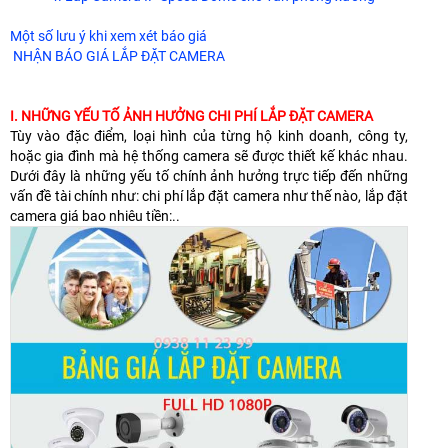
Một số lưu ý khi xem xét báo giá
NHẬN BÁO GIÁ LẮP ĐẶT CAMERA
I. NHỮNG YẾU TỐ ẢNH HƯỞNG CHI PHÍ LẮP ĐẶT CAMERA
Tùy vào đặc điểm, loại hình của từng hộ kinh doanh, công ty,
hoặc gia đình mà hệ thống camera sẽ được thiết kế khác nhau.
Dưới đây là những yếu tố chính ảnh hưởng trực tiếp đến những
vấn đề tài chính như: chi phí lắp đặt camera như thế nào, lắp đặt
camera giá bao nhiêu tiền:..