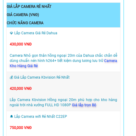
GIÁ LẮP CAMERA RẺ NHẤT
GIÁ CAMERA (VNĐ)
CHỨC NĂNG CAMERA
💎 Lắp Camera Giá Rẻ Dahua
430,000 VNĐ
Camera Nhỏ gọn thân hồng ngoại 20m của Dahua chắc chắn dễ
dùng chuẩn nén hình h264+ tiết kiệm dung lương lưu trữ
Camera
Kho Hàng Giá Rẻ
💰 Giá Lắp Camera Kbvision Rẻ Nhất
420,000 VNĐ
Lắp Camera Kbvision Hồng ngoại 20m phù hợp cho kho hàng
ngoài trời nhà xưởng FULL HD 1080P
Giá lắp trọn Bộ
🔔 Lắp Camera wifi Rẻ Nhất C22EP
750,000 VNĐ