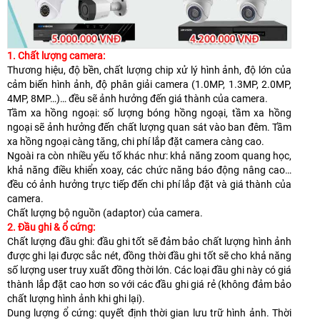
1. Chất lượng camera:
Thương hiệu, độ bền, chất lượng chip xử lý hình ảnh, độ lớn của
cảm biến hình ảnh, độ phân giải camera (1.0MP, 1.3MP, 2.0MP,
4MP, 8MP…)… đều sẽ ảnh hưởng đến giá thành của camera.
Tầm xa hồng ngoại: số lượng bóng hồng ngoại, tầm xa hồng
ngoại sẽ ảnh hưởng đến chất lượng quan sát vào ban đêm. Tầm
xa hồng ngoại càng tăng, chi phí lắp đặt camera càng cao.
Ngoài ra còn nhiều yếu tố khác như: khả năng zoom quang học,
khả năng điều khiển xoay, các chức năng báo động nâng cao…
đều có ảnh hưởng trực tiếp đến chi phí lắp đặt và giá thành của
camera.
Chất lượng bộ nguồn (adaptor) của camera.
2. Đầu ghi & ổ cứng:
Chất lượng đầu ghi: đầu ghi tốt sẽ đảm bảo chất lượng hình ảnh
được ghi lại được sắc nét, đồng thời đầu ghi tốt sẽ cho khả năng
số lượng user truy xuất đồng thời lớn. Các loại đầu ghi này có giá
thành lắp đặt cao hơn so với các đầu ghi giá rẻ (không đảm bảo
chất lượng hình ảnh khi ghi lại).
Dung lượng ổ cứng: quyết định thời gian lưu trữ hình ảnh. Thời