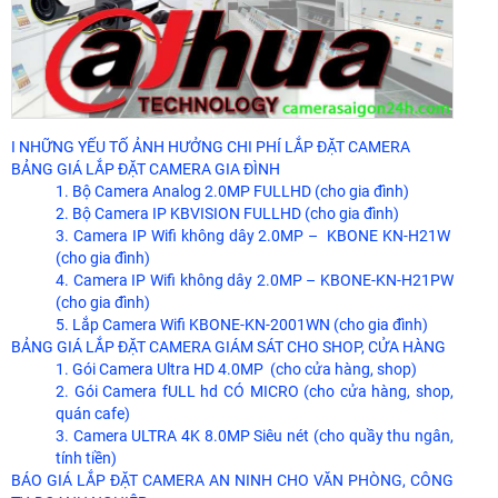
I NHỮNG YẾU TỐ ẢNH HƯỞNG CHI PHÍ LẮP ĐẶT CAMERA
BẢNG GIÁ LẮP ĐẶT CAMERA GIA ĐÌNH
1. Bộ Camera Analog 2.0MP FULLHD (cho gia đình)
2. Bộ Camera IP KBVISION FULLHD (cho gia đình)
3. Camera IP Wifi không dây 2.0MP – KBONE KN-H21W
(cho gia đình)
4. Camera IP Wifi không dây 2.0MP – KBONE-KN-H21PW
(cho gia đình)
5. Lắp Camera Wifi KBONE-KN-2001WN (cho gia đình)
BẢNG GIÁ LẮP ĐẶT CAMERA GIÁM SÁT CHO SHOP, CỬA HÀNG
1. Gói Camera Ultra HD 4.0MP (cho cửa hàng, shop)
2. Gói Camera fULL hd CÓ MICRO (cho cửa hàng, shop,
quán cafe)
3. Camera ULTRA 4K 8.0MP Siêu nét (cho quầy thu ngân,
tính tiền)
BÁO GIÁ LẮP ĐẶT CAMERA AN NINH CHO VĂN PHÒNG, CÔNG