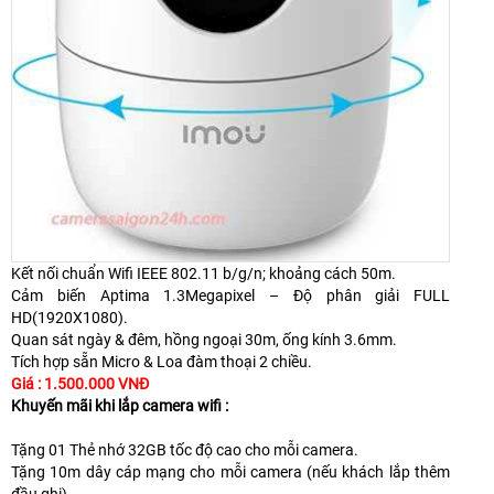
Kết nối chuẩn Wifi IEEE 802.11 b/g/n; khoảng cách 50m.
Cảm biến Aptima 1.3Megapixel – Độ phân giải FULL
HD(1920X1080).
Quan sát ngày & đêm, hồng ngoại 30m, ống kính 3.6mm.
Tích hợp sẵn Micro & Loa đàm thoại 2 chiều.
Giá : 1.500.000 VNĐ
Khuyến mãi khi lắp camera wifi :
Tặng 01 Thẻ nhớ 32GB tốc độ cao cho mỗi camera.
Tặng 10m dây cáp mạng cho mỗi camera (nếu khách lắp thêm
đầu ghi).