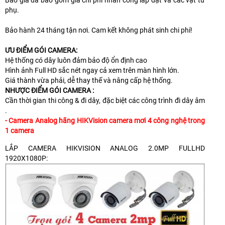
phụ.
Bảo hành 24 tháng tận nơi. Cam kết không phát sinh chi phí!
ƯU ĐIỂM GÓI CAMERA:
Hệ thống có dây luôn đảm bảo độ ổn định cao
Hình ảnh Full HD sắc nét ngay cả xem trên màn hình lớn.
Giá thành vừa phải, dễ thay thế và nâng cấp hệ thống.
NHƯỢC ĐIỂM GÓI CAMERA :
Cần thời gian thi công & đi dây, đặc biệt các công trình đi dây âm
.
- Camera Analog hãng HIKVision camera mơi 4 công nghệ trong
1 camera
LẮP CAMERA HIKVISION ANALOG 2.0MP FULLHD
1920X1080P: