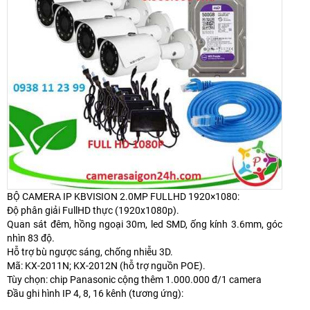
BỘ CAMERA IP KBVISION 2.0MP FULLHD 1920×1080:
Độ phân giải FullHD thực (1920x1080p).
Quan sát đêm, hồng ngoại 30m, led SMD, ống kính 3.6mm, góc
nhìn 83 độ.
Hỗ trợ bù ngược sáng, chống nhiễu 3D.
Mã: KX-2011N; KX-2012N (hỗ trợ nguồn POE).
Tùy chọn: chip Panasonic cộng thêm 1.000.000 đ/1 camera
Đầu ghi hình IP 4, 8, 16 kênh (tương ứng):