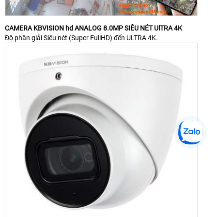
CAMERA KBVISION hd ANALOG 8.0MP SIÊU NÉT UlTRA 4K
Độ phân giải Siêu nét (Super FullHD) đến ULTRA 4K.