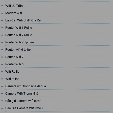
Wifi Up Trần
Modem wifi
Lắp Đặt Wifi UniFi Giá Rẻ
Router Wifi 6 Ruijie
Router Wifi 7 Ruijie
Router Wifi 7 Tp Link
Router wifi 6 tplink
Router Wifi 7
Router Wifi 6
Wifi Ruijie
Wifi tplink
Camera wifi trong nhà dahua
Camera Wifi Trong Nhà
Báo giá camera wifi ezviz
Báo Giá Camera Wifi Imou