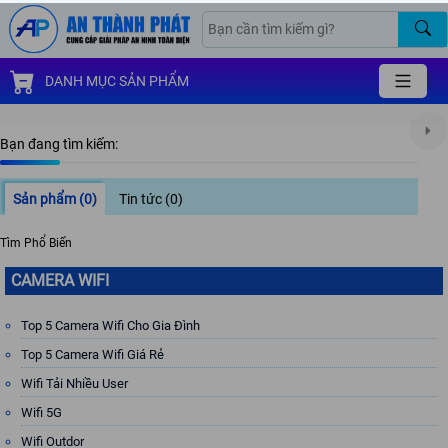
DANH MỤC SẢN PHẨM
Bạn đang tìm kiếm:
Sản phẩm
(0)
Tin tức
(0)
Tìm Phổ Biến
CAMERA WIFI
Top 5 Camera Wifi Cho Gia Đình
Top 5 Camera Wifi Giá Rẻ
Wifi Tải Nhiều User
Wifi 5G
Wifi Outdor