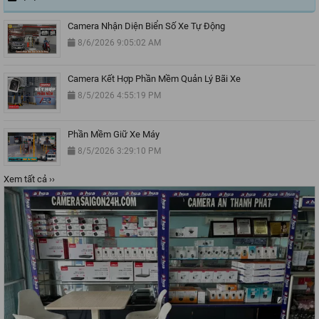
Camera Nhận Diện Biển Số Xe Tự Động
8/6/2026 9:05:02 AM
Camera Kết Hợp Phần Mềm Quản Lý Bãi Xe
8/5/2026 4:55:19 PM
Phần Mềm Giữ Xe Máy
8/5/2026 3:29:10 PM
Xem tất cả ››