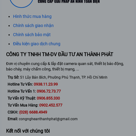
Hình thức mua hàng
Chính sách giao nhận
Chính sách bảo mật
Điều kiện giao dịch chung
CÔNG TY TNHH TM-DV ĐẦU TƯ AN THÀNH PHÁT
Đơn vị chuyên cung cấp & lắp đặt camera quan sát, thiết bị báo động,
báo cháy, máy chấm công, thiết bị mạng, ...
Trụ Sở:
51 Lũy Bán Bích, Phường Phú Thạnh, TP. Hồ Chí Minh
0938.11.23.99
Hotline Tư Vấn:
0906.72.73.77
Hotline Tư Vấn 1:
0906.855.330
Tư Vấn Kỹ Thuật:
0902.452.577
Tư Vấn Mua Hàng:
(028) 6688.4949
CSKH:
Email:
congngheanthanhphat@gmail.com
Kết nối với chúng tôi