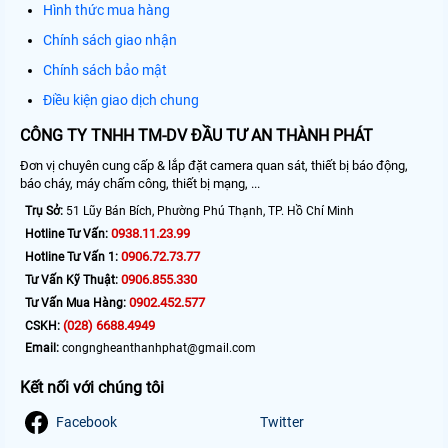
Hình thức mua hàng
Chính sách giao nhận
Chính sách bảo mật
Điều kiện giao dịch chung
CÔNG TY TNHH TM-DV ĐẦU TƯ AN THÀNH PHÁT
Đơn vị chuyên cung cấp & lắp đặt camera quan sát, thiết bị báo động,
báo cháy, máy chấm công, thiết bị mạng, ...
Trụ Sở:
51 Lũy Bán Bích, Phường Phú Thạnh, TP. Hồ Chí Minh
0938.11.23.99
Hotline Tư Vấn:
0906.72.73.77
Hotline Tư Vấn 1:
0906.855.330
Tư Vấn Kỹ Thuật:
0902.452.577
Tư Vấn Mua Hàng:
(028) 6688.4949
CSKH:
Email:
congngheanthanhphat@gmail.com
Kết nối với chúng tôi
Facebook
Twitter