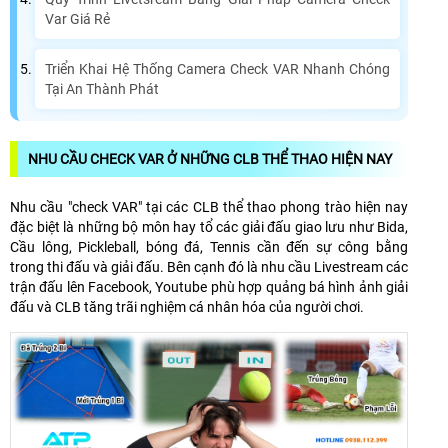
Var Giá Rẻ
Triển Khai Hệ Thống Camera Check VAR Nhanh Chóng
Tại An Thành Phát
NHU CẦU CHECK VAR Ở NHỮNG CLB THỂ THAO HIỆN NAY
Nhu cầu "check VAR" tại các CLB thể thao phong trào hiện nay
đặc biệt là những bộ môn hay tổ các giải đấu giao lưu như Bida,
Cầu lông, Pickleball, bóng đá, Tennis cần đến sự công bằng
trong thi đấu và giải đấu. Bên cạnh đó là nhu cầu Livestream các
trận đấu lên Facebook, Youtube phù hợp quảng bá hình ảnh giải
đấu và CLB tăng trãi nghiệm cá nhân hóa của người chơi.