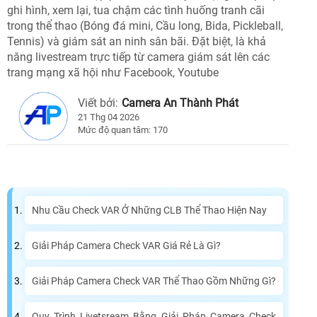
ghi hình, xem lại, tua chậm các tình huống tranh cãi
trong thể thao (Bóng đá mini, Cầu long, Bida, Pickleball,
Tennis) và giám sát an ninh sân bãi. Đặt biệt, là khả
năng livestream trực tiếp từ camera giám sát lên các
trang mạng xã hội như Facebook, Youtube
Viết bởi:
Camera An Thành Phát
21 Thg 04 2026
Mức độ quan tâm: 170
Nhu Cầu Check VAR Ở Những CLB Thể Thao Hiện Nay
Giải Pháp Camera Check VAR Giá Rẻ Là Gì?
Giải Pháp Camera Check VAR Thể Thao Gồm Những Gì?
Quy Trình Livetsream Bằng Giải Pháp Camera Check