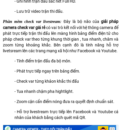
- Ghi hình trận đấu sắc nét Full HD.
- Lưu trữ video trận thi đấu.
Đây là bộ não của
giải pháp
Phần mềm check var livestream:
camera check var giá rẻ
có vai trò kết nối với hệ thông camera để
phát trực tiếp trận thi đấu lên màng hình bảng điểm điện tử cho
pháp check var theo từng khung thời gian , tua nhanh, châm và
zoom từng khoảng khắc. Bên cạnh đó là tính năng hỗ trợ
livetsream lên các trang mạng xã hội như Facebook và Youtube.
- Tính điểm trận đấu đa bộ môn.
- Phát trực tiếp ngay trên bảng điểm.
- Check var từng khảon khắc thi đấu
- Tua nhanh chậm pha hightlight.
- Zoom cận cẩn điểm nóng đưa ra quyết định chuẩn sát.
- Hỗ trợ livestream trực tiếp lên Facebook và Youtube cá
nhân của khách bằng cách quét mã QR.