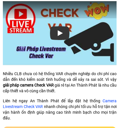
Xem video
Nhiều CLB chưa có hệ thống VAR chuyên nghiệp do chi phí cao
dẫn đến khó kiểm soát tình huống và dễ xảy ra sai sót. Vì vậy
giải pháp camera Check VAR
giá rẻ tại An Thành Phát là nhu cầu
cấp thiết và vô cùng cần thiết.
Liên hệ ngay An Thành Phát để lắp đặt hệ thống
Camera
Livestream Check VAR
nhanh chóng chi phí tối ưu hỗ trợ tận nơi
vận hành ổn định giúp nâng cao tính minh bạch cho mọi trận
đấu.