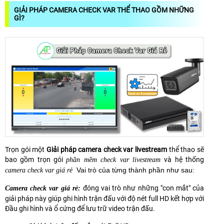
GIẢI PHÁP CAMERA CHECK VAR THỂ THAO GỒM NHỮNG
GÌ?
Trọn gói một
Giải pháp camera check var livestream
thể thao sẽ
bao gồm trọn gói
và hệ thống
phần mềm check var livestream
Vai trò của từng thành phần như sau:
camera check var giá rẻ
đóng vai trò như những "con mắt" của
Camera check var giá rẻ:
giải pháp này giúp ghi hình trận đấu với độ nét full HD kết hợp với
Đầu ghi hình và ổ cứng để lưu trữ video trận đấu.