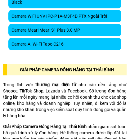
Black
Camera WiFi UNV IPC-P1A-M3F4D PTX Ngoài Trời
Camera Meari Meari S1 Plus 3.0 MP
Camera AI Wi-Fi Tapo C216
GIẢI PHÁP CAMERA ĐÓNG HÀNG TẠI THÁI BÌNH
Trong lĩnh vực
thương mại điện tử
như các nền tảng như
Shopee, TikTok Shop, Lazada và Facebook. Số lượng đơn hàng
tăng lên mỗi ngày mang lại nhiều cơ hội doanh thu cho các shop
online, kho hàng và doanh nghiệp. Tuy nhiên, đi kèm với đó là
những khó khăn trong việc kiểm soát quy trình đóng gói và quản
lý hàng hóa.
Giải Pháp Camera Đóng Hàng Tại Thái Bình
nhằm giám sát toàn
bộ quá trình xử lý đơn hàng. Hệ thống camera được lắp đặt tại