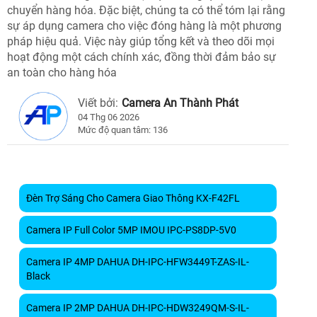
chuyển hàng hóa. Đặc biệt, chúng ta có thể tóm lại rằng
sự áp dụng camera cho việc đóng hàng là một phương
pháp hiệu quả. Việc này giúp tổng kết và theo dõi mọi
hoạt động một cách chính xác, đồng thời đảm bảo sự
an toàn cho hàng hóa
Viết bởi:
Camera An Thành Phát
04 Thg 06 2026
Mức độ quan tâm: 136
Đèn Trợ Sáng Cho Camera Giao Thông KX-F42FL
Camera IP Full Color 5MP IMOU IPC-PS8DP-5V0
Camera IP 4MP DAHUA DH-IPC-HFW3449T-ZAS-IL-
Black
Camera IP 2MP DAHUA DH-IPC-HDW3249QM-S-IL-