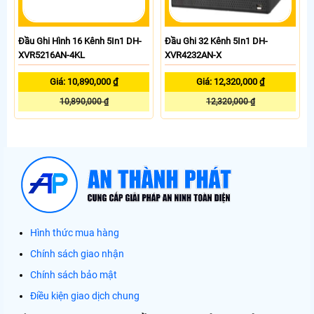
Đầu Ghi Hình 16 Kênh 5In1 DH-
Đầu Ghi 32 Kênh 5In1 DH-
XVR5216AN-4KL
XVR4232AN-X
Giá: 10,890,000 ₫
Giá: 12,320,000 ₫
10,890,000 ₫
12,320,000 ₫
Hình thức mua hàng
Chính sách giao nhận
Chính sách bảo mật
Điều kiện giao dịch chung