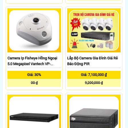
Camera Ip Fisheye Hồng Ngoại
Lắp Bộ Camera Gia Đình Giá Rẻ
5.0 Megapixel Vantech VP-
Báo Động PIR
61592FP
Giá: 30%
Giá: 7,100,000 ₫
00 ₫
9,200,000 ₫