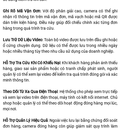
Ghi Rõ Mã Vận Đơn
: Với độ phân giải cao, camera có thể ghi
nhận rõ thông tin trên mã vận đơn, mã vạch hoặc mã QR được
dán trên kiện hàng. Điều này giúp đối chiếu chính xác từng đơn
hàng trong quá trình tra cứu.
Lưu Trữ Dữ Liệu Video
: Toàn bộ video được lưu trên đầu ghi hoặc
ổ cứng chuyên dụng. Dữ liệu có thể được lưu trong nhiều ngày
hoặc nhiều tháng tùy theo nhu cầu sử dụng của doanh nghiệp.
Hỗ Trợ Tra Cứu Khi Có Khiếu Nại
: Khi khách hàng phản ánh thiếu
hàng, giao sai sản phẩm hoặc có tranh chấp phát sinh, người
quản lý có thể xem lại video để kiểm tra quá trình đóng gói và xác
minh thông tin.
Theo Dõi Từ Xa Qua Điện Thoại
: Hệ thống cho phép xem trực tiếp
và xem lại video trên điện thoại, máy tính có kết nối internet. Chủ
shop hoặc quản lý có thể theo dõi hoạt động đóng hàng mọi lúc,
mọi nơi.
Hỗ Trợ Quản Lý Hiệu Quả
: Ngoài việc lưu lại bằng chứng đối soát
đơn hàng, camera đóng hàng còn giúp giám sát quy trình làm