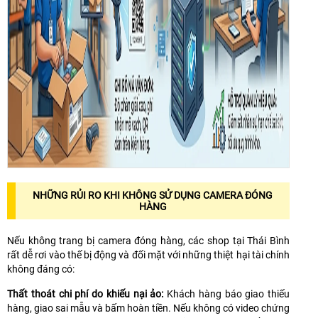
NHỮNG RỦI RO KHI KHÔNG SỬ DỤNG CAMERA ĐÓNG
HÀNG
Nếu không trang bị camera đóng hàng, các shop tại Thái Bình
rất dễ rơi vào thế bị động và đối mặt với những thiệt hại tài chính
không đáng có:
Thất thoát chi phí do khiếu nại ảo:
Khách hàng báo giao thiếu
hàng, giao sai mẫu và bấm hoàn tiền. Nếu không có video chứng