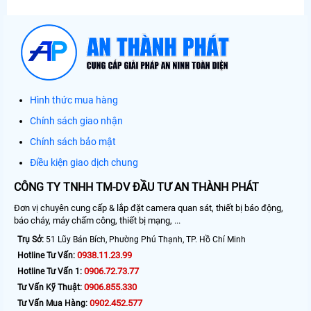
Hình thức mua hàng
Chính sách giao nhận
Chính sách bảo mật
Điều kiện giao dịch chung
CÔNG TY TNHH TM-DV ĐẦU TƯ AN THÀNH PHÁT
Đơn vị chuyên cung cấp & lắp đặt camera quan sát, thiết bị báo động,
báo cháy, máy chấm công, thiết bị mạng, ...
Trụ Sở:
51 Lũy Bán Bích, Phường Phú Thạnh, TP. Hồ Chí Minh
0938.11.23.99
Hotline Tư Vấn:
0906.72.73.77
Hotline Tư Vấn 1:
0906.855.330
Tư Vấn Kỹ Thuật:
0902.452.577
Tư Vấn Mua Hàng: