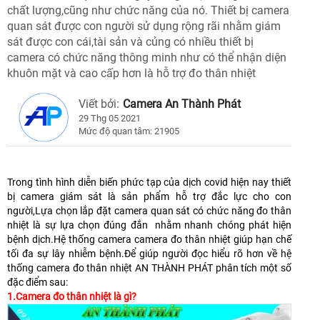
chất lượng,cũng như chức năng của nó. Thiết bị camera
quan sát được con người sử dụng rộng rãi nhằm giám
sát được con cái,tài sản và củng có nhiều thiết bị
camera có chức năng thông minh như có thể nhận diện
khuôn mặt và cao cấp hơn là hỗ trợ đo thân nhiệt
Viết bởi:
Camera An Thành Phát
29 Thg 05 2021
Mức độ quan tâm: 21905
Trong tình hình diễn biến phức tạp của dịch covid hiện nay thiết
bị camera giám sát là sản phẩm hỗ trợ đắc lực cho con
người,Lựa chọn lắp đặt camera quan sát có chức năng đo thân
nhiệt là sự lựa chọn đúng đắn nhằm nhanh chóng phát hiện
bệnh dịch.Hệ thống camera camera đo thân nhiệt giúp hạn chế
tối đa sự lây nhiễm bệnh.Để giúp người đọc hiểu rõ hơn về hệ
thống camera đo thân nhiệt AN THÀNH PHÁT phân tích một số
đặc điểm sau:
1.Camera đo thân nhiệt là gì?