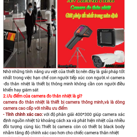
Nhờ những tính năng ưu việt của thiết bị nên đây là giải pháp tốt
nhất trong việc hạn chế con người tiếp xúc con người.vì camera
-đo thân nhiệt là thiết bị thông minh không cần con người điều
khiển hay giám sát
2.Ưu điểm của camera đo thân nhiệt là gì?
camera đo thân nhiệt là thiết bị camera thông minh,và là dòng
camera cao cấp với nhiều ưu điểm
- Tính chính xác cao:
với độ phân giải 400*300 giúp camera xác
định nguồn nhiệt từ khoảng cách xa và phát hiện nhiệt của nhiều
đồi tượng cùng lúc.Thiết bị camera còn có thiết bị black body
nhằm tăng độ chính xác cao hơn cho chiếc camera thân nhiệt