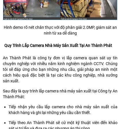
Hình demo rõ nét chân thực với độ phân giải 2.0MP, giám sát an
ninh từ xa dễ dàng
Quy Trình Lắp Camera Nhà Máy Sản Xuất Tại An Thành Phát
An Thành Phát là công ty đơn vị lắp camera quan sát uy tín
chuyên nghiệp với nhiều năm kinh nghiệm ngành CCTV. Chúng
tôi sẽ đáp ứng cho bạn những nhu cầu, giải pháp an ninh một
cách hiệu quả đặc biệt là tại các khu công nghiệp, nhà xưởng
sản xuất.
Sau đây là quy trình lắp camera nhà máy sản xuất tại Công ty An
Thành Phát:
Tiếp nhận yêu cầu lắp camera cho nhà máy sản xuất của
khách hàng và ghi lại những yêu cầu cần thiết.
Tiếp theo An Thành Phát sẽ cử một kỹ thuật viên đến khảo
sát vị trí lắp và đưa ra các phương án thi công.