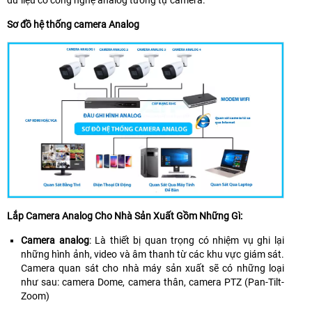
dữ liệu có công nghệ analog tương tự camera.
Sơ đồ hệ thống camera Analog
Lắp Camera Analog Cho Nhà Sản Xuất Gồm Những Gì:
Camera analog
: Là thiết bị quan trọng có nhiệm vụ ghi lại
những hình ảnh, video và âm thanh từ các khu vực giám sát.
Camera quan sát cho nhà máy sản xuất sẽ có những loại
như sau: camera Dome, camera thân, camera PTZ (Pan-Tilt-
Zoom)