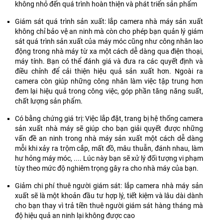
không nhỏ đến quá trình hoàn thiện và phát triển sản phẩm
Giám sát quá trình sản xuất: lắp camera nhà máy sản xuất
không chỉ bảo vệ an ninh mà còn cho phép bạn quản lý giám
sát quá trình sản xuất của máy móc cũng như công nhân lao
động trong nhà máy từ xa một cách dễ dàng qua điện thoại,
máy tính. Bạn có thể đánh giá và đưa ra các quyết định và
điều chỉnh để cải thiện hiệu quả sản xuất hơn. Ngoài ra
camera còn giúp những công nhân làm việc tập trung hơn
đem lại hiệu quả trong công việc, góp phần tăng năng suất,
chất lượng sản phẩm.
Có bằng chứng giá trị: Việc lắp đặt, trang bị hệ thống camera
sản xuất nhà máy sẽ giúp cho bạn giải quyết được những
vấn đề an ninh trong nhà máy sản xuất một cách dễ dàng
mỗi khi xảy ra trộm cắp, mất đồ, mâu thuẫn, đánh nhau, làm
hư hỏng máy móc, .... Lúc này bạn sẽ xử lý đối tượng vi phạm
tùy theo mức độ nghiêm trọng gây ra cho nhà máy của bạn.
Giảm chi phí thuê người giám sát: lắp camera nhà máy sản
xuất sẽ là một khoản đầu tư hợp lý, tiết kiệm và lâu dài dành
cho bạn thay vì trả tiền thuê người giám sát hàng tháng mà
độ hiệu quả an ninh lại không được cao