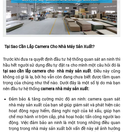
Tại Sao Cần Lắp Camera Cho Nhà Máy Sản Xuất?
Trước khi đưa ra quyết định đầu tư hệ thống quan sát an ninh thì
hầu hết người sử dụng đều tự đặt ra cho mình một câu hỏi đó là
tại sao cần lắp camera cho nhà máy sản xuất
. Điều này cũng
không có gì là lạ, bởi họ vẫn còn đang chưa biết được tầm quan
trọng của chúng như thế nào. Dưới đây là một số lý do mà bạn
nên đầu tư hệ thống
camera nhà máy sản xuất:
Đảm bảo & tăng cường mức độ an ninh: camera quan sát
nhà máy sản xuất của bạn sẽ giúp giám sát và phát hiện các
hoạt động nguy hiểm, đáng nghi ngờ của kẻ xấu, giúp hạn
chế mọi hành vi trộm cắp, phá hoại hoặc tấn công người lao
động. Việc đảm bảo an ninh là một trong những điều quan
trọng trong nhà máy sản xuất bởi vấn đề này sẽ ảnh hưởng