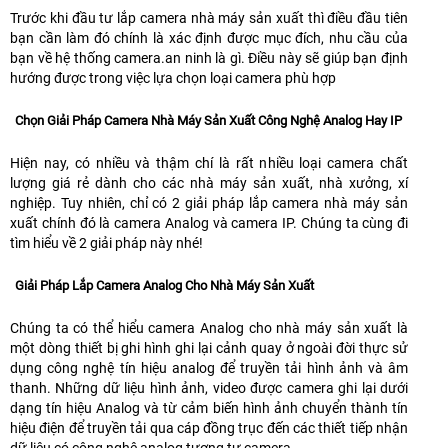
Trước khi đầu tư lắp camera nhà máy sản xuất thì điều đầu tiên
bạn cần làm đó chính là xác định được mục đích, nhu cầu của
bạn về hệ thống camera.an ninh là gì. Điều này sẽ giúp bạn định
hướng được trong việc lựa chọn loại camera phù hợp
Chọn Giải Pháp Camera Nhà Máy Sản Xuất Công Nghệ Analog Hay IP
Hiện nay, có nhiều và thậm chí là rất nhiều loại camera chất
lượng giá rẻ dành cho các nhà máy sản xuất, nhà xưởng, xí
nghiệp. Tuy nhiên, chỉ có 2 giải pháp lắp camera nhà máy sản
xuất chính đó là camera Analog và camera IP. Chúng ta cùng đi
tìm hiểu về 2 giải pháp này nhé!
Giải Pháp Lắp Camera Analog Cho Nhà Máy Sản Xuất
Chúng ta có thể hiểu camera Analog cho nhà máy sản xuất là
một dòng thiết bị ghi hình ghi lại cảnh quay ở ngoài đời thực sử
dụng công nghệ tín hiệu analog để truyền tải hình ảnh và âm
thanh. Những dữ liệu hình ảnh, video được camera ghi lại dưới
dạng tín hiệu Analog và từ cảm biến hình ảnh chuyển thành tín
hiệu điện để truyền tải qua cáp đồng trục đến các thiết tiếp nhận