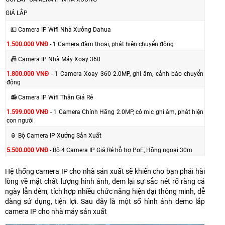
GIÁ LẮP
💵 Camera IP Wifi Nhà Xưởng Dahua
1.500.000 VNĐ
- 1 Camera đàm thoại, phát hiện chuyển động
📠 Camera IP Nhà Máy Xoay 360
1.800.000 VNĐ
- 1 Camera Xoay 360 2.0MP, ghi âm, cảnh báo chuyển
động
📻 Camera IP Wifi Thân Giá Rẻ
1.599.000 VNĐ
- 1 Camera Chính Hãng 2.0MP, có mic ghi âm, phát hiện
con người
🏮 Bộ Camera IP Xưởng Sản Xuất
5.500.000 VNĐ
- Bộ 4 Camera IP Giá Rẻ hỗ trợ PoE, Hồng ngoại 30m
Hệ thống camera IP cho nhà sản xuất sẽ khiến cho bạn phải hài
lòng về mặt chất lượng hình ảnh, đem lại sự sắc nét rõ ràng cả
ngày lẫn đêm, tích hợp nhiều chức năng hiện đại thông minh, dễ
dàng sử dụng, tiện lợi. Sau đây là một số hình ảnh demo lắp
camera IP cho nhà máy sản xuất