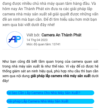
đang được nhiều chủ nhà máy quan tâm hàng đầu. Và
hôm nay An Thành Phát xin đưa ra các giải pháp lắp
camera nhà máy sản xuất sẽ giải quyết được những vấn
đề an ninh mà bạn cần. Để đi tìm hiểu sâu hơn mời bạn
xem qua bài viết dưới đây nhé!
Viết bởi:
Camera An Thành Phát
14 Thg 04 2023
Mức độ quan tâm: 13741
Như bạn cũng đã biết tầm quan trọng của camera quan sát
trong nhà máy sản xuất là như thế nào. Vì vậy để có được hệ
thống giám sát an ninh hiệu quả, phù hợp nhu cầu thì bạn cần
xem qua nội dung
giải pháp lắp camera nhà máy sản xuất
dưới
đây!
Tại Sao Cần Lắp Camera Cho Nhà Máy Sản Xuất?
Giải pháp Lắp Camera Nhà Máy Sản Xuất