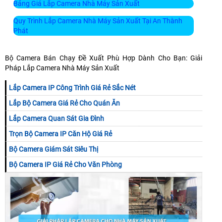
Bảng Giá Lắp Camera Nhà Máy Sản Xuất
Quy Trình Lắp Camera Nhà Máy Sản Xuất Tại An Thành
Phát
Bộ Camera Bán Chạy Đề Xuất Phù Hợp Dành Cho Bạn: Giải
Pháp Lắp Camera Nhà Máy Sản Xuất
Lắp Camera IP Công Trình Giá Rẻ Sắc Nét
Lắp Bộ Camera Giá Rẻ Cho Quán Ăn
Lắp Camera Quan Sát Gia Đình
Trọn Bộ Camera IP Căn Hộ Giá Rẻ
Bộ Camera Giám Sát Siêu Thị
Bộ Camera IP Giá Rẻ Cho Văn Phòng