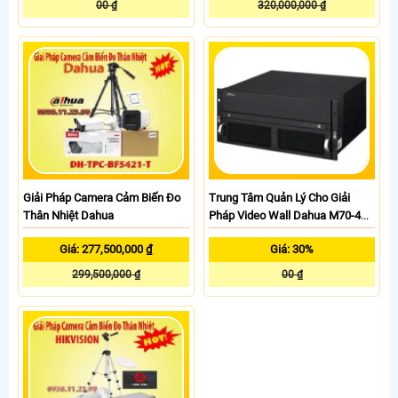
00 ₫
320,000,000 ₫
Giải Pháp Camera Cảm Biến Đo
Trung Tâm Quản Lý Cho Giải
Thân Nhiệt Dahua
Pháp Video Wall Dahua M70-4U-
E
Giá: 277,500,000 ₫
Giá: 30%
299,500,000 ₫
00 ₫