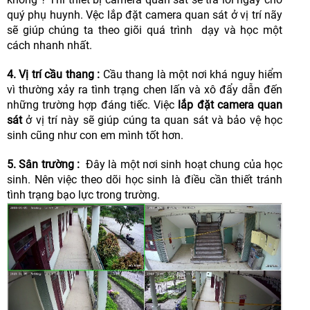
quý phụ huynh. Vệc lắp đặt camera quan sát ở vị trí nãy
sẽ giúp chúng ta theo giõi quá trình dạy và học một
cách nhanh nhất.
4. Vị trí cầu thang :
Cầu thang là một nơi khá nguy hiểm
vì thường xảy ra tình trạng chen lấn và xô đẩy dẫn đến
những trường hợp đáng tiếc. Việc
lắp đặt camera quan
sát
ở vị trí này sẽ giúp cúng ta quan sát và bảo vệ học
sinh cũng như con em mình tốt hơn.
5. Sân trường :
Đây là một nơi sinh hoạt chung của học
sinh. Nên việc theo dõi học sinh là điều cần thiết tránh
tình trạng bạo lực trong trường.