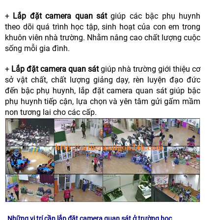
+
Lắp đặt camera quan sát
giúp các bậc phụ huynh
theo dõi quá trình học tập, sinh hoạt của con em trong
khuôn viên nhà trường. Nhằm nâng cao chất lượng cuộc
sống mỗi gia đình.
+
Lắp đặt camera quan sát
giúp nhà trường giới thiệu cơ
sở vật chất, chất lượng giảng dạy, rèn luyện đạo đức
đến bậc phụ huynh, lắp đặt camera quan sát giúp bậc
phụ huynh tiếp cận, lựa chọn và yên tâm gửi gấm mầm
non tương lai cho các cấp.
Những vị trí cần lắp đặt camera quan sát ở trường học