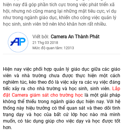
hiện nay đã góp phần tích cực trong việc phát triển xã
hội, nhưng nó cũng mang lại những mặt tiêu cực, ví dụ
như trong ngành giáo dục, khiến cho công việc quản lý
học sinh, sinh viên trở nên khó khăn hơn rất nhiều.
Viết bởi:
Camera An Thành Phát
21 Thg 03 2018
Mức độ quan tâm: 12013
Hiện nay việc phối hợp quản lý giáo dục giữa các giáo
viên và nhà trường chưa được thực hiện một cách
nghiêm túc, kéo theo đó là việc xảy ra các vụ việc đáng
tiếc xảy ra cho nhà trường và học sinh, sinh viên.
Lắp
đặt Camera giám sát cho trường học
là một giải pháp
không thể thiếu trong ngành giáo dục hiện nay. Với hệ
thống này hiệu trưởng có thể quan sát và theo dõi tình
trạng dạy và học của bất cứ lớp học nào mà mình
muốn, có tác dụng giúp cho việc dạy và học được tốt
hơn.