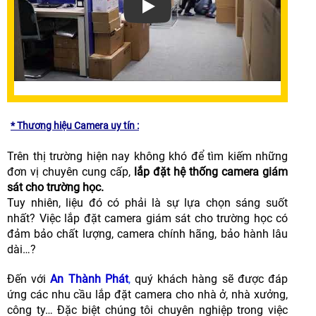
Xem video Giải Pháp Lắp Đặt Camera 
* Thương hiệu Camera uy tín :
Trên thị trường hiện nay không khó để tìm kiếm những
đơn vị chuyên cung cấp,
lắp đặt hệ thống camera giám
sát cho trường học.
Tuy nhiên, liệu đó có phải là sự lựa chọn sáng suốt
nhất? Việc lắp đặt camera giám sát cho trường học có
đảm bảo chất lượng, camera chính hãng, bảo hành lâu
dài…?
Đến với
An Thành Phát
,
quý khách hàng sẽ được đáp
ứng các nhu cầu lắp đặt camera cho nhà ở, nhà xưởng,
công ty… Đặc biệt chúng tôi chuyên nghiệp trong việc