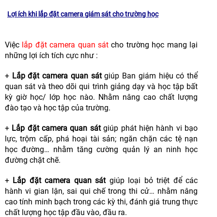
Lợi ích khi lắp đặt camera giám sát cho trường học
Việc
lắp đặt camera quan sát
cho trường học mang lại
những lợi ích tích cực như :
+
Lắp đặt camera quan sát
giúp Ban giám hiệu có thể
quan sát và theo dõi qui trình giảng dạy và học tập bất
kỳ giờ học/ lớp học nào. Nhằm nâng cao chất lượng
đào tạo và học tập của trường.
+
Lắp đặt camera quan sát
giúp phát hiện hành vi bạo
lực, trộm cấp, phá hoại tài sản; ngăn chặn các tệ nạn
học đường… nhằm tăng cường quản lý an ninh học
đường chặt chẽ.
+
Lắp đặt camera quan sát
giúp loại bỏ triệt để các
hành vi gian lận, sai qui chế trong thi cử… nhằm nâng
cao tính minh bạch trong các kỳ thi, đánh giá trung thực
chất lượng học tập đầu vào, đầu ra.