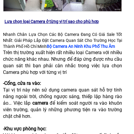
Lựa chọn loại Camera ở từng vị trí sao cho phù hơp
Nhanh Chân Lựa Chọn Các Bộ Camera Đang Có Giá Sale Tốt
Nhất: Giải Pháp Lắp Đặt Camera Quan Sát Cho Trường Học Tại
Thành Phố Hồ Chí Minh
Bộ Camera An Ninh Khu Phố Thu Âm
Trên thị trường xuất hiện rất nhiều loại Camera với nhiều
chức năng khác nhau. Nhưng để đáp ứng được nhu cầu
quan sát thì bạn phải cân nhắc trong việc lựa chọn
Camera phù hợp với từng vị trí
-Cổng, cửa ra vào:
Tại vị trí này nên sử dụng camera quan sát hỗ trợ tính
năng ngoài trời, chống ngược sáng, thiếp lập hàng rào
ảo… Việc lắp
camera
để kiểm soát người ra vào khuôn
viên trường, quản lý những phương tiện ra vào trường
chặt chẽ hơn.
-Khu vực phòng học: