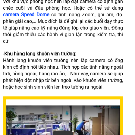
Với khu vực phòng học nên lắp đặt camera cố định gắn
chéo cuối và đầu phòng học. Hoặc có thể sử dụng
camera Speed Dome
có tính năng Zoom, ghi âm, độ
phân giải cao,… Mục đích là để ghi lại các buổi dạy thực
tế giúp nâng cao kỹ năng đứng lớp cho giáo viên. Đồng
thời giảm thiểu các hành vi gian lận trong kiểm tra, thi
cử.
-Khu hàng lang khuôn viên trường:
Hành lang khuôn viên trường nên lắp camera có ống
kính cố định nối tiếp nhau. Tích hợp các tính năng ngoài
trời, hồng ngoại, hàng rào ảo,… Như vậy, camera sẽ giúp
phát hiện đột nhập từ bên ngoài vào khuôn viên trường,
hoặc học sinh sinh viên lẻn trèo tường ra ngoài.