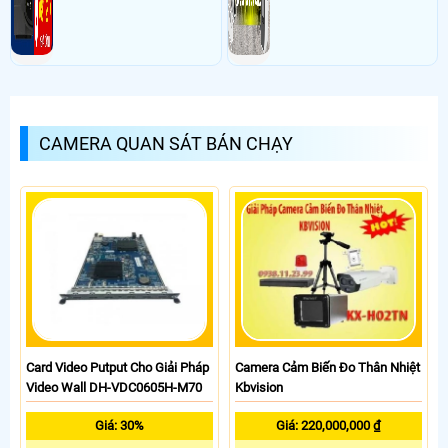
CAMERA QUAN SÁT BÁN CHẠY
Card Video Putput Cho Giải Pháp
Camera Cảm Biến Đo Thân Nhiệt
Video Wall DH-VDC0605H-M70
Kbvision
Giá: 30%
Giá: 220,000,000 ₫