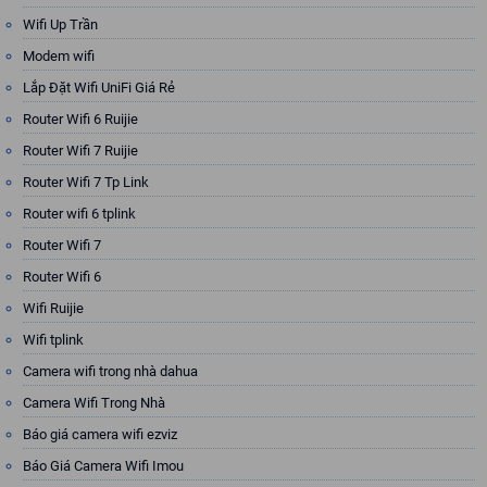
Wifi Up Trần
Modem wifi
Lắp Đặt Wifi UniFi Giá Rẻ
Router Wifi 6 Ruijie
Router Wifi 7 Ruijie
Router Wifi 7 Tp Link
Router wifi 6 tplink
Router Wifi 7
Router Wifi 6
Wifi Ruijie
Wifi tplink
Camera wifi trong nhà dahua
Camera Wifi Trong Nhà
Báo giá camera wifi ezviz
Báo Giá Camera Wifi Imou