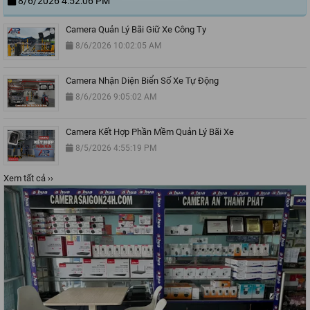
8/6/2026 4:52:06 PM
Camera Quản Lý Bãi Giữ Xe Công Ty
8/6/2026 10:02:05 AM
Camera Nhận Diện Biển Số Xe Tự Động
8/6/2026 9:05:02 AM
Camera Kết Hợp Phần Mềm Quản Lý Bãi Xe
8/5/2026 4:55:19 PM
Xem tất cả ››