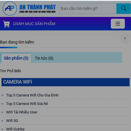
DANH MỤC SẢN PHẨM
Bạn đang tìm kiếm:
Sản phẩm
(0)
Tin tức
(0)
Tìm Phổ Biến
CAMERA WIFI
Top 5 Camera Wifi Cho Gia Đình
Top 5 Camera Wifi Giá Rẻ
Wifi Tải Nhiều User
Wifi 5G
Wifi Outdor