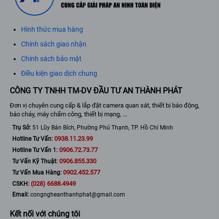
Hình thức mua hàng
Chính sách giao nhận
Chính sách bảo mật
Điều kiện giao dịch chung
CÔNG TY TNHH TM-DV ĐẦU TƯ AN THÀNH PHÁT
Đơn vị chuyên cung cấp & lắp đặt camera quan sát, thiết bị báo động,
báo cháy, máy chấm công, thiết bị mạng, ...
Trụ Sở:
51 Lũy Bán Bích, Phường Phú Thạnh, TP. Hồ Chí Minh
0938.11.23.99
Hotline Tư Vấn:
0906.72.73.77
Hotline Tư Vấn 1:
0906.855.330
Tư Vấn Kỹ Thuật:
0902.452.577
Tư Vấn Mua Hàng:
(028) 6688.4949
CSKH:
Email:
congngheanthanhphat@gmail.com
Kết nối với chúng tôi