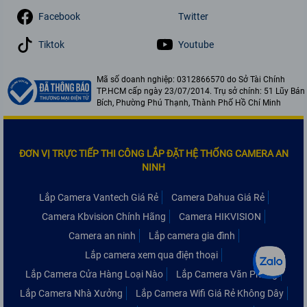
Facebook
Twitter
Tiktok
Youtube
Mã số doanh nghiệp: 0312866570 do Sở Tài Chính
TP.HCM cấp ngày 23/07/2014. Trụ sở chính: 51 Lũy Bán
Bích, Phường Phú Thạnh, Thành Phố Hồ Chí Minh
ĐƠN VỊ TRỰC TIẾP THI CÔNG LẮP ĐẶT HỆ THỐNG CAMERA AN
NINH
Lắp Camera Vantech Giá Rẻ
Camera Dahua Giá Rẻ
Camera Kbvision Chính Hãng
Camera HIKVISION
Camera an ninh
Lắp camera gia đình
Lắp camera xem qua điện thoại
Lắp Camera Cửa Hàng Loại Nào
Lắp Camera Văn Phòng
Lắp Camera Nhà Xưởng
Lắp Camera Wifi Giá Rẻ Không Dây