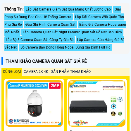
Thông Tin:
Lắp Đặt Camera Giám Sát Qua Mạng Chất Lượng Cao
Giải
Pháp Sử Dụng Poe Cho Hệ Thống Camera
Lắp Đặt Camera Wifi Quận Tân
Phú Giá Rẻ
Đầu Ghi Hình Camera Quan Sát
Bảng Giá Camera Hdparagon
Mới Nhất
Lắp Camera Quan Sát Night Breaker Quan Sát Rõ Nét Ban Đêm
Lắp Bộ 8 Camera Quan Sát Công Ty Gía Rẻ
Lắp Camera Cửa Hàng Giá Rẻ
Sắc Nét
Bộ Camera Báo Động Hồng Ngoại Dùng Gia Đình Full Hd
THAM KHẢO CAMERA QUAN SÁT GIÁ RẺ
CÙNG LOẠI
CAMERA 2K 4K
SẢN PHẨM THAM KHẢO