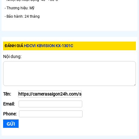
- Thương hiệu: Mỹ
- Bảo hành: 24 tháng
ĐÁNH GIÁ
HDCVI KBVISION KX-1301C
Nội dung:
Tên:
Email:
Phone: