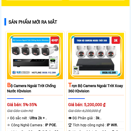
SẢN PHẨM MỚI RA MẮT
B
T
Ộ Camera Ngoài Trời Chống
Rọn Bộ Camera Ngoài Trời Xoay
Nước Kbvision
360 Kbvision
Giá bán: 5%-35%
Giá bán: 5,200,000 ₫
Giá Gốc: Liên Hệ
Giá Gốc: 6,200,000 ₫
️⚡ Độ sắc nét :
Ultra 2k + .
👁 Độ Phân giải :
3k .
⚛️ Công Nghệ Camera :
IP POE.
🏆 Tích hợp công nghệ :
IP Wifi.