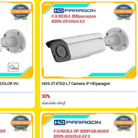
 COLOR VU
HDS-2T47G2-L7 Camera IP HDparagon
30%
Giá Gốc: 00 ₫