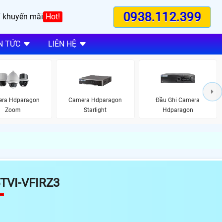
0938.112.399
 khuyến mãi
Hot!
N TỨC
LIÊN HỆ
ra Hdparagon
Camera Hdparagon
Đầu Ghi Camera
Zoom
Starlight
Hdparagon
VI-VFIRZ3