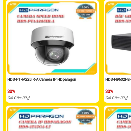
HDS-PT4A225IR-A Camera IP HDparagon
HDS-N9632I-8H
30%
30%
Giá Gốc: 00 ₫
Giá Gốc: 00 ₫