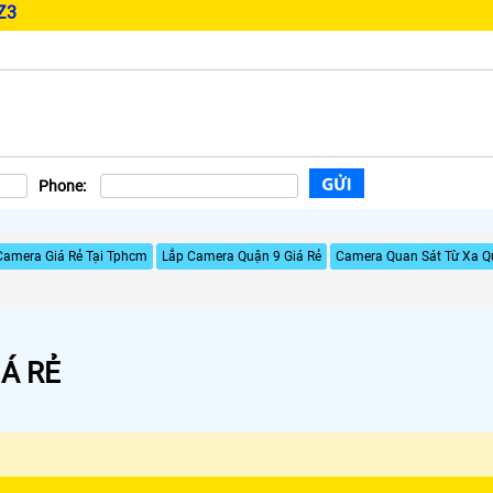
Z3
Phone:
Camera Giá Rẻ Tại Tphcm
Lắp Camera Quận 9 Giá Rẻ
Camera Quan Sát Từ Xa Q
Á RẺ