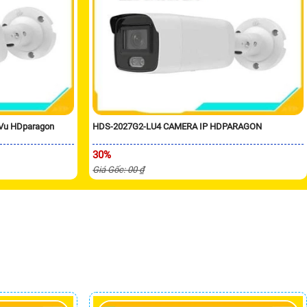
 Vu HDparagon
HDS-2027G2-LU4 CAMERA IP HDPARAGON
30%
Giá Gốc: 00 ₫