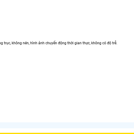
 trục, không nén, hình ảnh chuyển động thời gian thực, không có độ trễ.