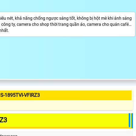
nét, khả năng chống ngược sáng tốt, không bị hột mè khi ánh sáng
g công ty, camera cho shop thời trang quần áo, camera cho quán café…
nhất.
S-1895TVI-VFIRZ3
Z3