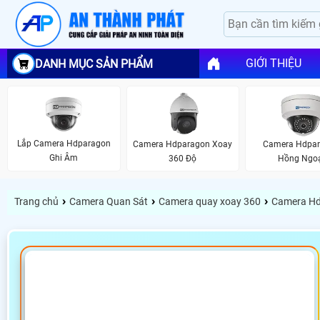
GIỚI THIỆU
DANH MỤC SẢN PHẨM
Lắp Camera Hdparagon
Camera Hdparagon Xoay
Camera Hdpa
Ghi Âm
360 Độ
Hồng Ngo
›
›
›
Trang chủ
Camera Quan Sát
Camera quay xoay 360
Camera Hd