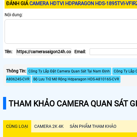
ĐÁNH GIÁ
CAMERA HDTVI HDPARAGON HDS-1895TVI-VFIR
Nội dung:
Tên:
Email:
Thông Tin:
Công Ty Lắp Đặt Camera Quan Sát Tại Nam Định
Công Ty Lắp 
A80624S-CVR
Bộ Lưu Trữ Mở Rộng Hdparagon HDS-A81016S-CVR
THAM KHẢO CAMERA QUAN SÁT GI
CÙNG LOẠI
CAMERA 2K 4K
SẢN PHẨM THAM KHẢO