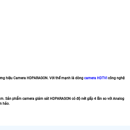
 thương hiệu Camera HDPARAGON. Với thế mạnh là dòng
camera HDTVI
công nghệ
ệt Nam. Sản phẩm camera giám sát HDPARAGON có độ nét gấp 4 lần so với Analog
n hảo.