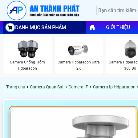
GIỚI THIỆU
DANH MỤC SẢN PHẨM
Camera Chống Trộm
Camera Hdparagon Ultra
Camera Hdparag
Hdparagon
2K
360 Độ
›
›
›
Trang chủ
Camera Quan Sát
Camera IP
Camera Ip Hdparagon