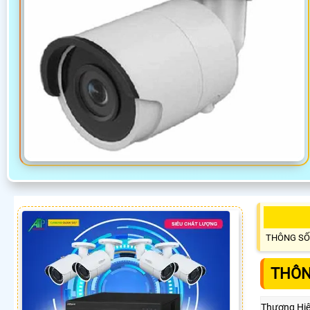
THÔNG SỐ
THÔN
Thương Hi