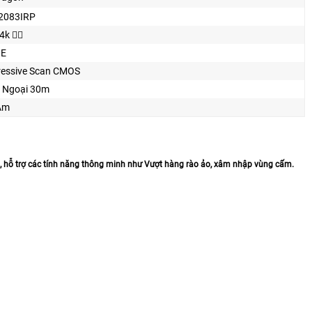
2083IRP
4k 👍🏾
OE
ressive Scan CMOS
 Ngoại 30m
Âm
 hỗ trợ các tính năng thông minh như Vượt hàng rào ảo, xâm nhập vùng cấm.