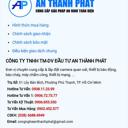
Hình thức mua hàng
Chính sách giao nhận
Chính sách bảo mật
Điều kiện giao dịch chung
CÔNG TY TNHH TM-DV ĐẦU TƯ AN THÀNH PHÁT
Đơn vị chuyên cung cấp & lắp đặt camera quan sát, thiết bị báo động,
báo cháy, máy chấm công, thiết bị mạng, ...
Trụ Sở:
51 Lũy Bán Bích, Phường Phú Thạnh, TP. Hồ Chí Minh
0938.11.23.99
Hotline Tư Vấn:
0906.72.73.77
Hotline Tư Vấn 1:
0906.855.330
Tư Vấn Kỹ Thuật:
0902.452.577
Tư Vấn Mua Hàng:
(028) 6688.4949
CSKH:
Email:
congngheanthanhphat@gmail.com