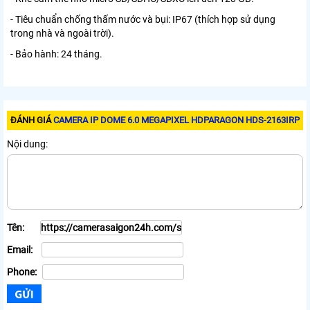
- Tiêu chuẩn chống thấm nước và bụi: IP67 (thích hợp sử dụng
trong nhà và ngoài trời).
- Bảo hành: 24 tháng.
ĐÁNH GIÁ
CAMERA IP DOME 6.0 MEGAPIXEL HDPARAGON HDS-2163IRP
Nội dung:
Tên:
Email:
Phone: