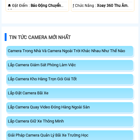
️🔔 Đặt Điểm :
Báo Động Chuyển
️ƒ Chức Năng :
Xoay 360 Thu Âm.
Động.
TIN TỨC CAMERA MỚI NHẤT
Camera Trong Nhà Và Camera Ngoài Trời Khác Nhau Như Thế Nào
Lắp Camera Giám Sát Phòng Làm Việc
Lắp Camera Kho Hàng Trọn Gói Giá Tốt
Lắp Đặt Camera Bãi Xe
Lắp Camera Quay Video Đóng Hàng Ngoài Sàn
Lắp Camera Giữ Xe Thông Minh
Giải Pháp Camera Quản Lý Bãi Xe Trường Học