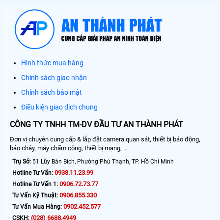
Hình thức mua hàng
Chính sách giao nhận
Chính sách bảo mật
Điều kiện giao dịch chung
CÔNG TY TNHH TM-DV ĐẦU TƯ AN THÀNH PHÁT
Đơn vị chuyên cung cấp & lắp đặt camera quan sát, thiết bị báo động,
báo cháy, máy chấm công, thiết bị mạng, ...
Trụ Sở:
51 Lũy Bán Bích, Phường Phú Thạnh, TP. Hồ Chí Minh
0938.11.23.99
Hotline Tư Vấn:
0906.72.73.77
Hotline Tư Vấn 1:
0906.855.330
Tư Vấn Kỹ Thuật:
0902.452.577
Tư Vấn Mua Hàng:
(028) 6688.4949
CSKH: