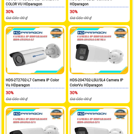
COLOR VU HDparagon
HDparagon
30%
30%
Giá Gốc: 00 ₫
Giá Gốc: 00 ₫
HDS-2T27G2-L7 Camera IP Color
HDS-2047G2-LSU/SL4 Camera IP
Vu HDparagon
ColorVu HDparagon
30%
30%
Giá Gốc: 00 ₫
Giá Gốc: 00 ₫