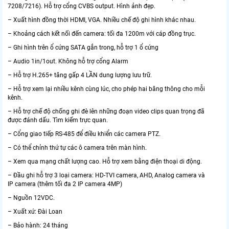
7208/7216). Hỗ trợ cổng CVBS output. Hình ảnh đẹp.
– Xuất hình đồng thời HDMI, VGA. Nhiều chế độ ghi hình khác nhau.
– Khoảng cách kết nối đến camera: tối đa 1200m với cáp đồng trục.
– Ghi hình trên ổ cứng SATA gắn trong, hỗ trợ 1 ổ cứng
– Audio 1in/1out. Không hỗ trợ cổng Alarm
– Hỗ trợ H.265+ tăng gấp 4 LẦN dung lượng lưu trữ.
– Hỗ trợ xem lại nhiều kênh cùng lúc, cho phép hai băng thông cho mỗi
kênh.
– Hỗ trợ chế độ chống ghi đè lên những đoạn video clips quan trọng đã
được đánh dấu. Tìm kiếm trực quan.
– Cổng giao tiếp RS-485 để điều khiển các camera PTZ.
– Có thể chỉnh thứ tự các ô camera trên màn hình.
– Xem qua mạng chất lượng cao. Hỗ trợ xem bằng điện thoại di động.
– Đầu ghi hỗ trợ 3 loại camera: HD-TVI camera, AHD, Analog camera và
IP camera (thêm tối đa 2 IP camera 4MP)
– Nguồn 12VDC.
– Xuất xứ: Đài Loan
– Bảo hành: 24 tháng