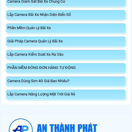
Camera Giám Sát Bãi Xe Chung Cư
Lắp Camera Bãi Xe Nhận Diện Biển Số
Phần Mềm Quản Lý Bãi Xe
Giải Pháp Camera Quản Lý Bãi Xe
Lắp Camera Kiểm Soát Xe Ra Vào
PHẦN MỀM ĐÓNG ĐƠN HÀNG TỰ ĐỘNG
Camera Dùng Sim 4G Giá Bao Nhiêu?
Lắp Camera Năng Lượng Mặt Trời Giá Rẻ