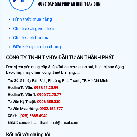
Hình thức mua hàng
Chính sách giao nhận
Chính sách bảo mật
Điều kiện giao dịch chung
CÔNG TY TNHH TM-DV ĐẦU TƯ AN THÀNH PHÁT
Đơn vị chuyên cung cấp & lắp đặt camera quan sát, thiết bị báo động,
báo cháy, máy chấm công, thiết bị mạng, ...
Trụ Sở:
51 Lũy Bán Bích, Phường Phú Thạnh, TP. Hồ Chí Minh
0938.11.23.99
Hotline Tư Vấn:
0906.72.73.77
Hotline Tư Vấn 1:
0906.855.330
Tư Vấn Kỹ Thuật:
0902.452.577
Tư Vấn Mua Hàng:
(028) 6688.4949
CSKH:
Email:
congngheanthanhphat@gmail.com
Kết nối với chúng tôi