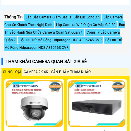
Thông Tin:
Lắp Đặt Camera Giám Sát Tại Bến Lức Long An
Lắp Camera
Cho Xe Khách Theo Nghị Định
Lắp Camera Wifi Quận Gò Vấp Giá Rẻ
Bảo
Trì Bảo Hành Sửa Chửa Camera Quan Sát Quận 1
Công Ty Lắp Camera
Quận 7
Bộ Lưu Trữ Mở Rộng Hdparagon HDS-A80624S-CVR
Bộ Lưu Trữ
Mở Rộng Hdparagon HDS-A81016S-CVR
THAM KHẢO CAMERA QUAN SÁT GIÁ RẺ
CÙNG LOẠI
CAMERA 2K 4K
SẢN PHẨM THAM KHẢO