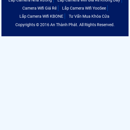
Lắp Camera Nhà Xưởng
Lắp Camera Wifi Giá Rẻ Không Dây
Camera Wifi Giá Rẻ
Lắp Camera Wifi YooSee
Lắp Camera Wifi KBONE
Tư Vấn Mua Khóa Cửa
Copyrights © 2016 An Thành Phát. All Rights Reserved.