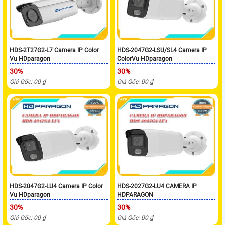
HDS-2T27G2-L7 Camera IP Color
HDS-2047G2-LSU/SL4 Camera IP
Vu HDparagon
ColorVu HDparagon
30%
30%
Giá Gốc: 00 ₫
Giá Gốc: 00 ₫
HDS-2047G2-LU4 Camera IP Color
HDS-2027G2-LU4 CAMERA IP
Vu HDparagon
HDPARAGON
30%
30%
Giá Gốc: 00 ₫
Giá Gốc: 00 ₫