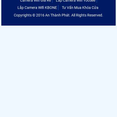
Camera Wifi Giá Rẻ
Lắp Camera Wifi YooSee
Lắp Camera Wifi KBONE
Tư Vấn Mua Khóa Cửa
Copyrights © 2016 An Thành Phát. All Rights Reserved.