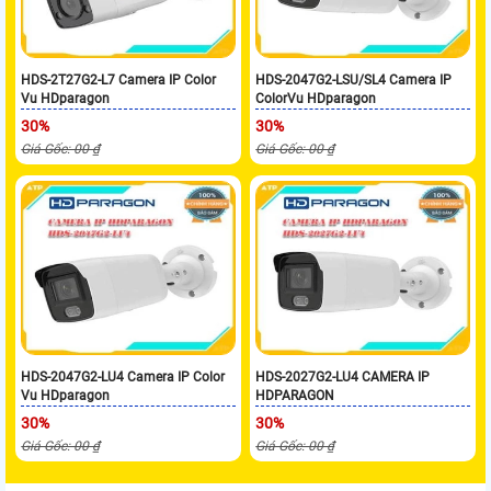
HDS-2T27G2-L7 Camera IP Color
HDS-2047G2-LSU/SL4 Camera IP
Vu HDparagon
ColorVu HDparagon
30%
30%
Giá Gốc: 00 ₫
Giá Gốc: 00 ₫
HDS-2047G2-LU4 Camera IP Color
HDS-2027G2-LU4 CAMERA IP
Vu HDparagon
HDPARAGON
30%
30%
Giá Gốc: 00 ₫
Giá Gốc: 00 ₫