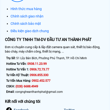
Hình thức mua hàng
Chính sách giao nhận
Chính sách bảo mật
Điều kiện giao dịch chung
CÔNG TY TNHH TM-DV ĐẦU TƯ AN THÀNH PHÁT
Đơn vị chuyên cung cấp & lắp đặt camera quan sát, thiết bị báo động,
báo cháy, máy chấm công, thiết bị mạng, ...
Trụ Sở:
51 Lũy Bán Bích, Phường Phú Thạnh, TP. Hồ Chí Minh
0938.11.23.99
Hotline Tư Vấn:
0906.72.73.77
Hotline Tư Vấn 1:
0906.855.330
Tư Vấn Kỹ Thuật:
0902.452.577
Tư Vấn Mua Hàng:
(028) 6688.4949
CSKH:
Email:
congngheanthanhphat@gmail.com
Kết nối với chúng tôi