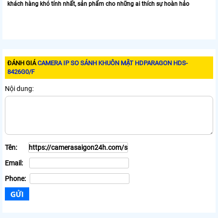
khách hàng khó tính nhất, sản phẩm cho những ai thích sự hoàn hảo
ĐÁNH GIÁ
CAMERA IP SO SÁNH KHUÔN MẶT HDPARAGON HDS-
8426G0/F
Nội dung:
Tên:
Email:
Phone: