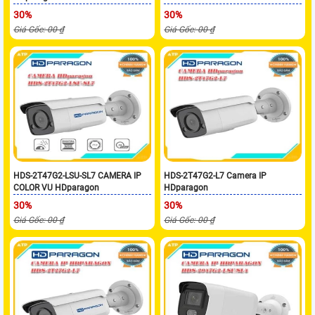
30%
30%
Giá Gốc: 00 ₫
Giá Gốc: 00 ₫
HDS-2T47G2-LSU-SL7 CAMERA IP
HDS-2T47G2-L7 Camera IP
COLOR VU HDparagon
HDparagon
30%
30%
Giá Gốc: 00 ₫
Giá Gốc: 00 ₫