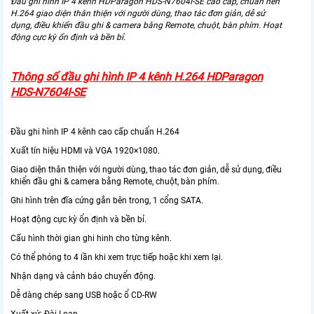
Đầu ghi hình IP 4 kênh HDParagon HDS-N7604I-SE cao cấp, chuẩn nén
H.264 giao diện thân thiện với người dùng, thao tác đơn giản, dễ sử
dụng, điều khiển đầu ghi & camera bằng Remote, chuột, bàn phím. Hoạt
động cực kỳ ổn định và bền bỉ.
Thông số đầu ghi hình IP 4 kênh H.264 HDParagon
HDS-N7604I-SE
Đầu ghi hình IP 4 kênh cao cấp chuẩn H.264
Xuất tín hiệu HDMI và VGA 1920×1080.
Giao diện thân thiện với người dùng, thao tác đơn giản, dễ sử dụng, điều
khiển đầu ghi & camera bằng Remote, chuột, bàn phím.
Ghi hình trên đĩa cứng gắn bên trong, 1 cổng SATA.
Hoạt động cực kỳ ổn định và bền bỉ.
Cấu hình thời gian ghi hinh cho từng kênh.
Có thể phóng to 4 lần khi xem trực tiếp hoặc khi xem lại.
Nhận dạng và cảnh báo chuyển động.
Dễ dàng chép sang USB hoặc ổ CD-RW