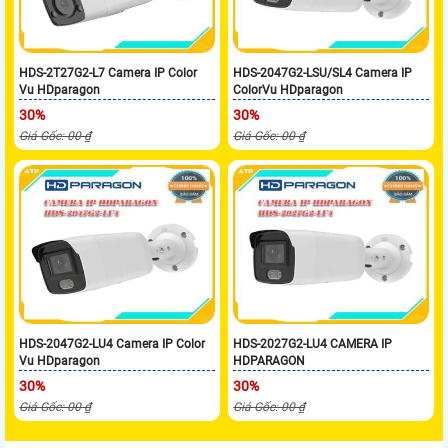
HDS-2T27G2-L7 Camera IP Color
HDS-2047G2-LSU/SL4 Camera IP
Vu HDparagon
ColorVu HDparagon
30%
30%
Giá Gốc: 00 ₫
Giá Gốc: 00 ₫
HDS-2047G2-LU4 Camera IP Color
HDS-2027G2-LU4 CAMERA IP
Vu HDparagon
HDPARAGON
30%
30%
Giá Gốc: 00 ₫
Giá Gốc: 00 ₫