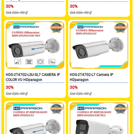
30%
30%
Giá Gốc: 00 ₫
Giá Gốc: 00 ₫
HDS-2T47G2-LSU-SL7 CAMERA IP
HDS-2T47G2-L7 Camera IP
COLOR VU HDparagon
HDparagon
30%
30%
Giá Gốc: 00 ₫
Giá Gốc: 00 ₫