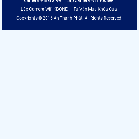
Camera Wifi Giá Rẻ
Lắp Camera Wifi YooSee
Lắp Camera Wifi KBONE
Tư Vấn Mua Khóa Cửa
Copyrights © 2016 An Thành Phát. All Rights Reserved.