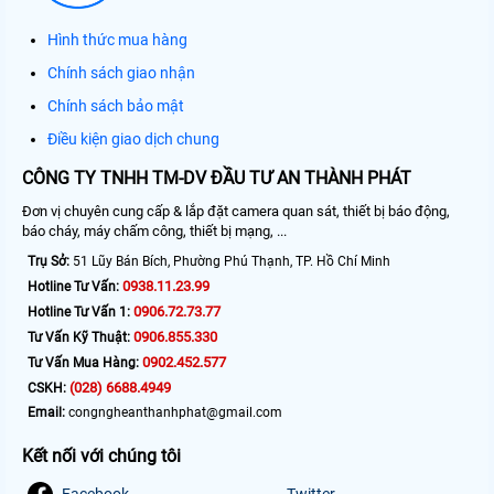
Hình thức mua hàng
Chính sách giao nhận
Chính sách bảo mật
Điều kiện giao dịch chung
CÔNG TY TNHH TM-DV ĐẦU TƯ AN THÀNH PHÁT
Đơn vị chuyên cung cấp & lắp đặt camera quan sát, thiết bị báo động,
báo cháy, máy chấm công, thiết bị mạng, ...
Trụ Sở:
51 Lũy Bán Bích, Phường Phú Thạnh, TP. Hồ Chí Minh
0938.11.23.99
Hotline Tư Vấn:
0906.72.73.77
Hotline Tư Vấn 1:
0906.855.330
Tư Vấn Kỹ Thuật:
0902.452.577
Tư Vấn Mua Hàng:
(028) 6688.4949
CSKH:
Email:
congngheanthanhphat@gmail.com
Kết nối với chúng tôi