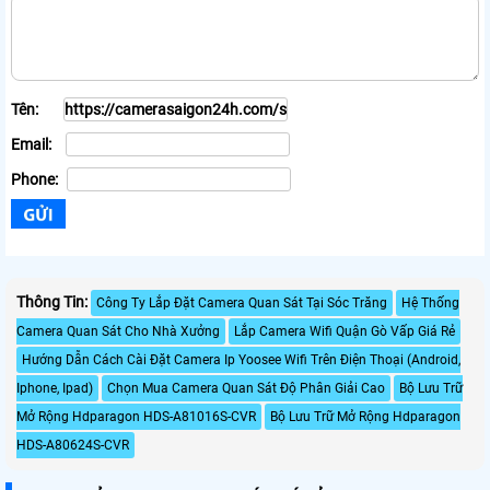
Tên:
Email:
Phone:
Thông Tin:
Công Ty Lắp Đặt Camera Quan Sát Tại Sóc Trăng
Hệ Thống
Camera Quan Sát Cho Nhà Xưởng
Lắp Camera Wifi Quận Gò Vấp Giá Rẻ
Hướng Dẫn Cách Cài Đặt Camera Ip Yoosee Wifi Trên Điện Thoại (Android,
Iphone, Ipad)
Chọn Mua Camera Quan Sát Độ Phân Giải Cao
Bộ Lưu Trữ
Mở Rộng Hdparagon HDS-A81016S-CVR
Bộ Lưu Trữ Mở Rộng Hdparagon
HDS-A80624S-CVR