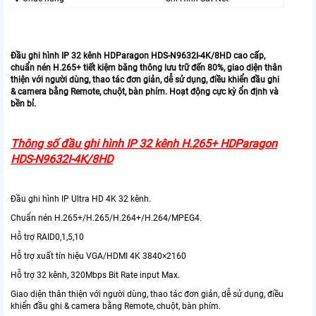
Đầu ghi hình IP 32 kênh HDParagon HDS-N9632I-4K/8HD cao cấp,
chuẩn nén H.265+ tiết kiệm băng thông lưu trữ đến 80%, giao diện thân
thiện với người dùng, thao tác đơn giản, dễ sử dụng, điều khiển đầu ghi
& camera bằng Remote, chuột, bàn phím. Hoạt động cực kỳ ổn định và
bền bỉ.
Thông số đầu ghi hình IP 32 kênh H.265+ HDParagon
HDS-N9632I-4K/8HD
Đầu ghi hình IP Ultra HD 4K 32 kênh.
Chuẩn nén H.265+/H.265/H.264+/H.264/MPEG4.
Hỗ trợ RAID0,1,5,10
Hỗ trợ xuất tín hiệu VGA/HDMI 4K 3840×2160
Hỗ trợ 32 kênh, 320Mbps Bit Rate input Max.
Giao diện thân thiện với người dùng, thao tác đơn giản, dễ sử dụng, điều
khiển đầu ghi & camera bằng Remote, chuột, bàn phím.