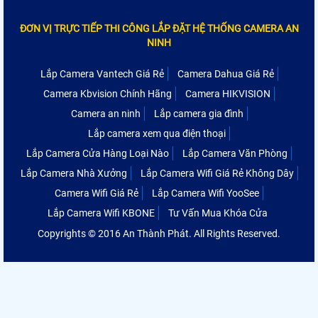
ĐƠN VỊ TRỰC TIẾP THI CÔNG LẮP ĐẶT HỆ THỐNG CAMERA AN
NINH
Lắp Camera Vantech Giá Rẻ
Camera Dahua Giá Rẻ
Camera Kbvision Chính Hãng
Camera HIKVISION
Camera an ninh
Lắp camera gia đình
Lắp camera xem qua điện thoại
Lắp Camera Cửa Hàng Loại Nào
Lắp Camera Văn Phòng
Lắp Camera Nhà Xưởng
Lắp Camera Wifi Giá Rẻ Không Dây
Camera Wifi Giá Rẻ
Lắp Camera Wifi YooSee
Lắp Camera Wifi KBONE
Tư Vấn Mua Khóa Cửa
Copyrights © 2016 An Thành Phát. All Rights Reserved.