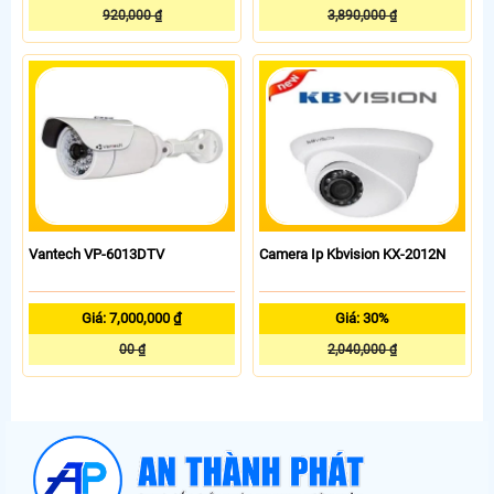
920,000 ₫
3,890,000 ₫
Vantech VP-6013DTV
Camera Ip Kbvision KX-2012N
Giá: 7,000,000 ₫
Giá: 30%
00 ₫
2,040,000 ₫