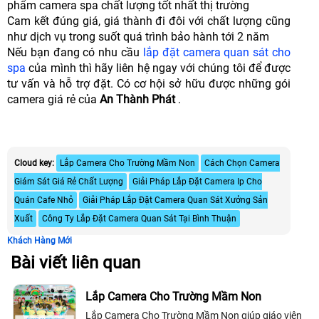
phẩm camera spa chất lượng tốt nhất thị trường
Cam kết đúng giá, giá thành đi đôi với chất lượng cũng
như dịch vụ trong suốt quá trình bảo hành tới 2 năm
Nếu bạn đang có nhu cầu
lắp đặt camera quan sát cho
spa
của mình thì hãy liên hệ ngay với chúng tôi để được
tư vấn và hỗ trợ đặt. Có cơ hội sở hữu được những gói
camera giá rẻ của
An Thành Phát
.
Cloud key:
Lắp Camera Cho Trường Mầm Non
Cách Chọn Camera
Giám Sát Giá Rẻ Chất Lượng
Giải Pháp Lắp Đặt Camera Ip Cho
Quán Cafe Nhỏ
Giải Pháp Lắp Đặt Camera Quan Sát Xưởng Sản
Xuất
Công Ty Lắp Đặt Camera Quan Sát Tại Bình Thuận
Khách Hàng Mới
Bài viết liên quan
Lắp Camera Cho Trường Mầm Non
Lắp Camera Cho Trường Mầm Non giúp giáo viên