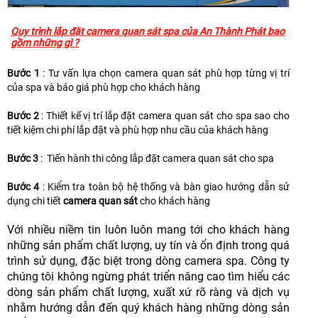
Quy trình lắp đặt camera quan sát spa của An Thành Phát bao
gồm những gì ?
Bước 1
: Tư vấn lựa chọn camera quan sát phù hợp từng vị trí
của spa và báo giá phù hợp cho khách hàng
Bước 2
: Thiết kế vị trí lắp đặt camera quan sát cho spa sao cho
tiết kiệm chi phí lắp đặt và phù hợp nhu cầu của khách hàng
Bước 3
: Tiến hành thi công lắp đặt camera quan sát cho spa
Bước 4
: Kiểm tra toàn bộ hệ thống và bàn giao hướng dẫn sử
dụng chi tiết
camera quan sát
cho khách hàng
Với nhiều niềm tin luôn luôn mang tới cho khách hàng
những sản phẩm chất lượng, uy tín và ổn định trong quá
trình sử dụng, đặc biệt trong dòng camera spa. Công ty
chúng tôi không ngừng phát triển nâng cao tìm hiểu các
dòng sản phẩm chất lượng, xuất xứ rõ ràng và dịch vụ
nhằm hướng dẫn đến quý khách hàng những dòng sản