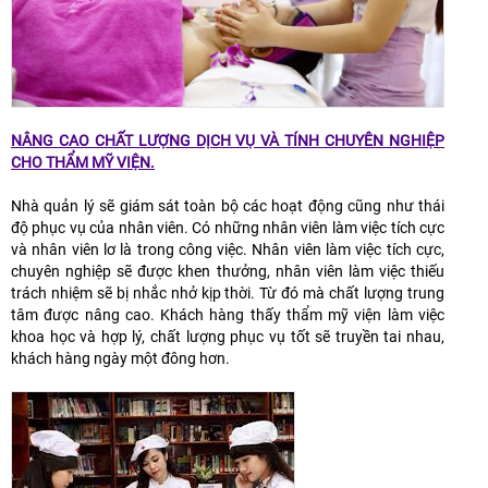
NÂNG CAO CHẤT LƯỢNG DỊCH VỤ VÀ TÍNH CHUYÊN NGHIỆP
CHO THẨM MỸ VIỆN.
Nhà quản lý sẽ giám sát toàn bộ các hoạt động cũng như thái
độ phục vụ của nhân viên. Có những nhân viên làm việc tích cực
và nhân viên lơ là trong công việc. Nhân viên làm việc tích cực,
chuyên nghiệp sẽ được khen thưởng, nhân viên làm việc thiếu
trách nhiệm sẽ bị nhắc nhở kịp thời. Từ đó mà chất lượng trung
tâm được nâng cao. Khách hàng thấy thẩm mỹ viện làm việc
khoa học và hợp lý, chất lượng phục vụ tốt sẽ truyền tai nhau,
khách hàng ngày một đông hơn.