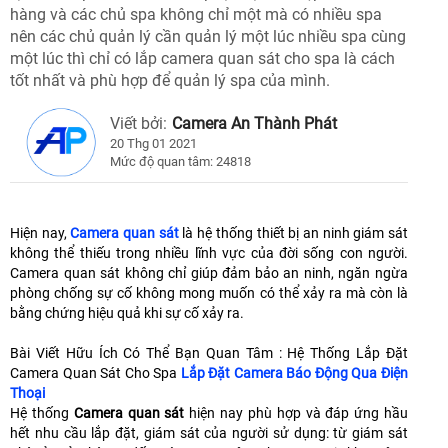
hàng và các chủ spa không chỉ một mà có nhiều spa
nên các chủ quản lý cần quản lý một lúc nhiều spa cùng
một lúc thì chỉ có lắp camera quan sát cho spa là cách
tốt nhất và phù hợp để quản lý spa của mình.
Viết bởi:
Camera An Thành Phát
20 Thg 01 2021
Mức độ quan tâm: 24818
Hiện nay,
Camera quan sát
là hệ thống thiết bị an ninh giám sát
không thể thiếu trong nhiều lĩnh vực của đời sống con người.
Camera quan sát không chỉ giúp đảm bảo an ninh, ngăn ngừa
phòng chống sự cố không mong muốn có thể xảy ra mà còn là
bằng chứng hiệu quả khi sự cố xảy ra.
Bài Viết Hữu Ích Có Thể Bạn Quan Tâm : Hệ Thống Lắp Đặt
Camera Quan Sát Cho Spa
Lắp Đặt Camera Báo Động Qua Điện
Thoại
Hệ thống
Camera quan sát
hiện nay phù hợp và đáp ứng hầu
hết nhu cầu lắp đặt, giám sát của người sử dụng: từ giám sát