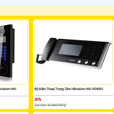
vision HIK-
Bộ Điện Thoại Trung Tâm Hikvision HIK-VD8301
30%
Giá Gốc: 32,660,000 ₫