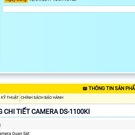
📖 THÔNG TIN SẢN PHẨ
 KỸ THUẬT
CHÍNH SÁCH BẢO HÀNH
 CHI TIẾT CAMERA DS-1100KI
t
amera Quan Sát