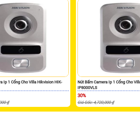
 Ip 1 Cổng Cho Villa Hikvision HIK-
Nút Bấm Camera Ip 1 Cổng Cho Villa
IP8000VLS
30%
,000 ₫
Giá Gốc: 4,720,000 ₫