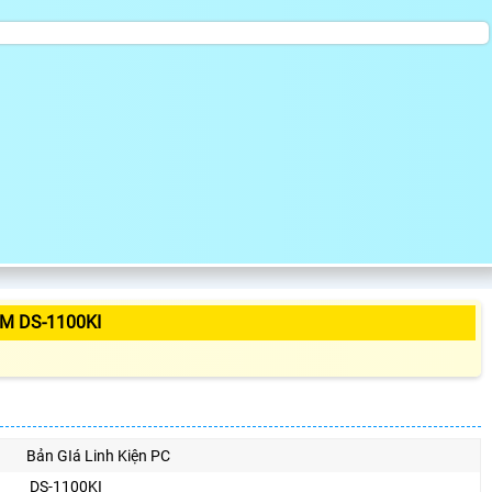
M DS-1100KI
Bản GIá Linh Kiện PC
DS-1100KI