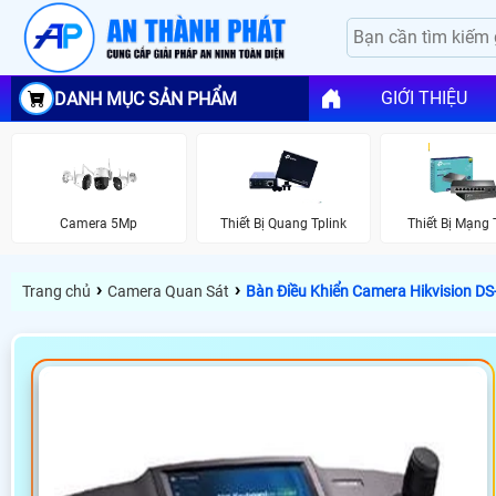
GIỚI THIỆU
DANH MỤC SẢN PHẨM
Camera 5Mp
Thiết Bị Quang Tplink
Thiết Bị Mạng 
›
›
Trang chủ
Camera Quan Sát
Bàn Điều Khiển Camera Hikvision D