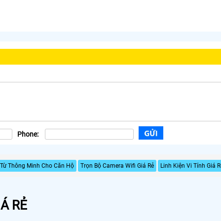
Phone:
Từ Thông Minh Cho Căn Hộ
Trọn Bộ Camera Wifi Giá Rẻ
Linh Kiện Vi Tính Giá 
Á RẺ