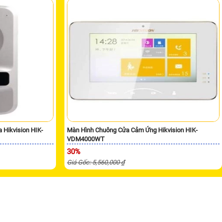
 Hikvision HIK-
Màn Hình Chuông Cửa Cảm Ứng Hikvision HIK-
VDM4000WT
30%
Giá Gốc: 5,560,000 ₫