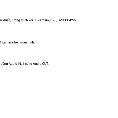
 khiển, tương thích với IP camera, DVR, DVS, PC-DVR...
i 1 camera trên màn hình.
, 1 cổng Aodio IN, 1 cổng Audio OUT.