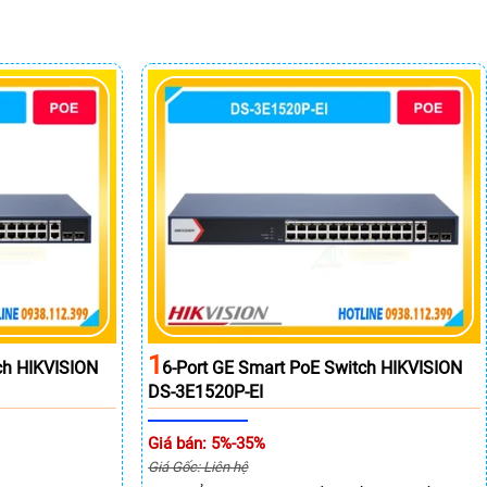
1
ch HIKVISION
6-Port GE Smart PoE Switch HIKVISION
DS-3E1520P-EI
Giá bán: 5%-35%
Giá Gốc: Liên hệ