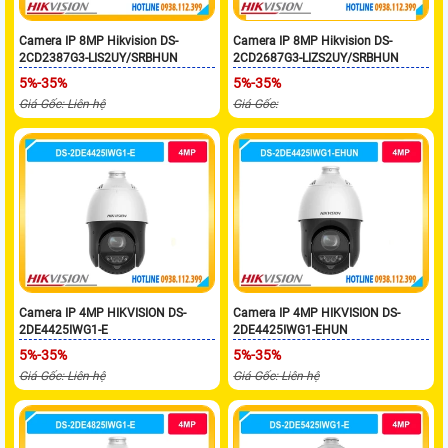
Camera IP 8MP Hikvision DS-
Camera IP 8MP Hikvision DS-
2CD2387G3-LIS2UY/SRBHUN
2CD2687G3-LIZS2UY/SRBHUN
5%-35%
5%-35%
Giá Gốc: Liên hệ
Giá Gốc:
Camera IP 4MP HIKVISION DS-
Camera IP 4MP HIKVISION DS-
2DE4425IWG1-E
2DE4425IWG1-EHUN
5%-35%
5%-35%
Giá Gốc: Liên hệ
Giá Gốc: Liên hệ