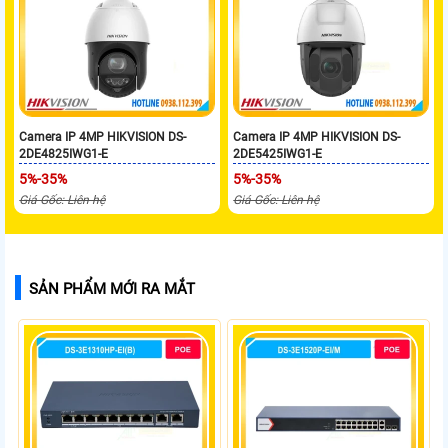
Camera IP 4MP HIKVISION DS-
Camera IP 4MP HIKVISION DS-
2DE4825IWG1-E
2DE5425IWG1-E
5%-35%
5%-35%
Giá Gốc: Liên hệ
Giá Gốc: Liên hệ
SẢN PHẨM MỚI RA MẮT