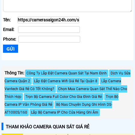
Tên:
Email:
Phone:
Thông Tin:
Công Ty Lắp Đặt Camera Quan Sát Tại Nam Định
Dịch Vụ Sửa
Camera Quận 2
Lắp Đặt Camera Wifi Giá Rẻ Tại Quận 8
Lắp Camera
Vantech Giá Rẻ Có Tốt Không?
Chọn Mua Camera Quan Sát Thế Nào Cho
Thích Hợp
Trọn Bộ Camera Full Color Cho Gia Đình Giá Rẻ
Trọn Bộ
Camera IP Văn Phòng Giá Rẻ
Bộ Nas Chuyên Dụng Ghi Hình DS-
AT1000S/160
Lắp Bộ Camera IP Cho Cửa Hàng Ghi Âm
THAM KHẢO CAMERA QUAN SÁT GIÁ RẺ