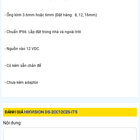
- Ống kính 3.6mm hoặc 6mm (Đặt hàng: 8, 12, 16mm)
- Chuẩn IP66. Lắp đặt trong nhà và ngoài trời
- Nguồn vào 12 VDC.
- Có kèm sẵn chân đế
- Chưa kèm adaptor
ĐÁNH GIÁ
HIKVISION DS-2CC12C2S-IT5
Nội dung: