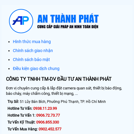
Hình thức mua hàng
Chính sách giao nhận
Chính sách bảo mật
Điều kiện giao dịch chung
CÔNG TY TNHH TM-DV ĐẦU TƯ AN THÀNH PHÁT
Đơn vị chuyên cung cấp & lắp đặt camera quan sát, thiết bị báo động,
báo cháy, máy chấm công, thiết bị mạng, ...
Trụ Sở:
51 Lũy Bán Bích, Phường Phú Thạnh, TP. Hồ Chí Minh
0938.11.23.99
Hotline Tư Vấn:
0906.72.73.77
Hotline Tư Vấn 1:
0906.855.330
Tư Vấn Kỹ Thuật:
0902.452.577
Tư Vấn Mua Hàng: