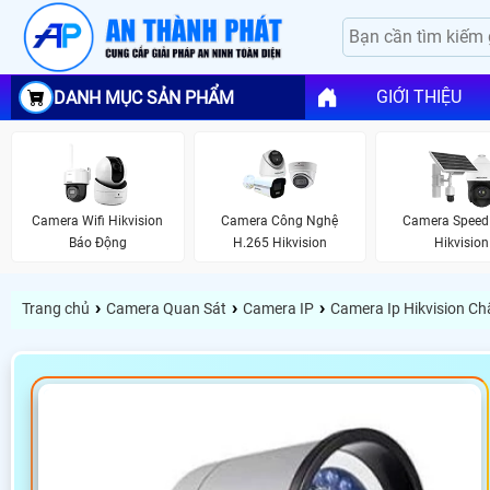
GIỚI THIỆU
DANH MỤC SẢN PHẨM
Camera Wifi Hikvision
Camera Công Nghệ
Camera Spee
Báo Động
H.265 Hikvision
Hikvision
›
›
›
Trang chủ
Camera Quan Sát
Camera IP
Camera Ip Hikvision C