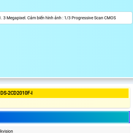
: 1. 3 Megapixel. Cảm biến hình ảnh : 1/3 Progressive Scan CMOS
DS-2CD2010F-I
ikvision