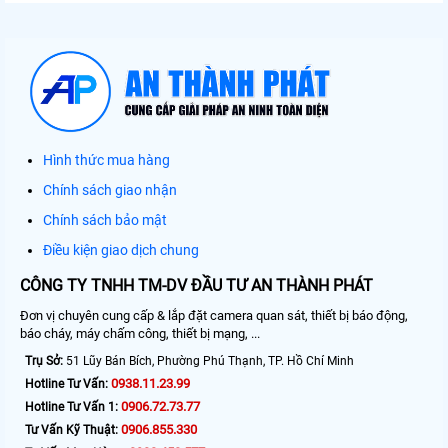
Hình thức mua hàng
Chính sách giao nhận
Chính sách bảo mật
Điều kiện giao dịch chung
CÔNG TY TNHH TM-DV ĐẦU TƯ AN THÀNH PHÁT
Đơn vị chuyên cung cấp & lắp đặt camera quan sát, thiết bị báo động,
báo cháy, máy chấm công, thiết bị mạng, ...
Trụ Sở:
51 Lũy Bán Bích, Phường Phú Thạnh, TP. Hồ Chí Minh
0938.11.23.99
Hotline Tư Vấn:
0906.72.73.77
Hotline Tư Vấn 1:
0906.855.330
Tư Vấn Kỹ Thuật: