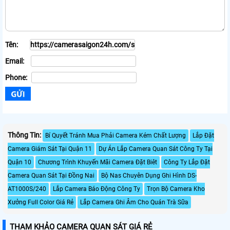
Tên:
Email:
Phone:
Thông Tin:
Bí Quyết Tránh Mua Phải Camera Kém Chất Lượng
Lắp Đặt
Camera Giám Sát Tại Quận 11
Dự Án Lắp Camera Quan Sát Công Ty Tại
Quận 10
Chương Trình Khuyến Mãi Camera Đặt Biêt
Công Ty Lắp Đặt
Camera Quan Sát Tại Đồng Nai
Bộ Nas Chuyên Dụng Ghi Hình DS-
AT1000S/240
Lắp Camera Báo Động Công Ty
Trọn Bộ Camera Kho
Xưởng Full Color Giá Rẻ
Lắp Camera Ghi Âm Cho Quán Trà Sữa
THAM KHẢO CAMERA QUAN SÁT GIÁ RẺ