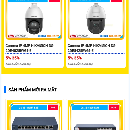
Camera IP 4MP HIKVISION DS-
Camera IP 4MP HIKVISION DS-
2DE4825IWG1-E
2DE5425IWG1-E
5%-35%
5%-35%
Giá Gốc: Liên hệ
Giá Gốc: Liên hệ
SẢN PHẨM MỚI RA MẮT