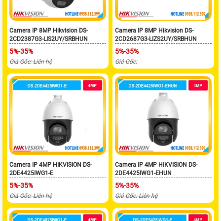
Camera IP 8MP Hikvision DS-
Camera IP 8MP Hikvision DS-
2CD2387G3-LIS2UY/SRBHUN
2CD2687G3-LIZS2UY/SRBHUN
5%-35%
5%-35%
Giá Gốc: Liên hệ
Giá Gốc:
Camera IP 4MP HIKVISION DS-
Camera IP 4MP HIKVISION DS-
2DE4425IWG1-E
2DE4425IWG1-EHUN
5%-35%
5%-35%
Giá Gốc: Liên hệ
Giá Gốc: Liên hệ