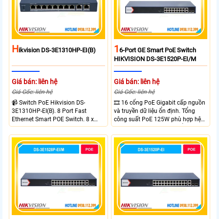
H
1
Ikvision DS-3E1310HP-EI(B)
6-Port GE Smart PoE Switch
HIKVISION DS-3E1520P-EI/M
Giá bán: liên hệ
Giá bán: liên hệ
Giá Gốc: liên hệ
Giá Gốc: liên hệ
📹 Switch PoE Hikvision DS-
🎞 16 cổng PoE Gigabit cấp nguồn
3E1310HP-EI(B). 8 Port Fast
và truyền dữ liệu ổn định. Tổng
Ethernet Smart POE Switch. 8 x
công suất PoE 125W phù hợp hệ
10/100M PoE Ports, 2 x Gigabit
thống camera IP vừa. 2 cổng RJ45
Uplink Ports.
Gigabit và 2 cổng quang SFP mở
rộng linh hoạt. Hỗ trợ truyền PoE
xa tối đa lên đến 300 mét.