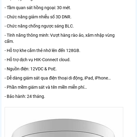
- Tầm quan sát hồng ngoại: 30 mét.
- Chức năng giảm nhiễu số 3D DNR.
- Chức năng chống ngược sáng BLC.
- Tính năng thông minh: Vượt hàng rào ảo, xâm nhập vùng
cấm.
- Hỗ trợ khe cắm thẻ nhớ lên đến 128GB.
- Hỗ trợ dịch vụ HIK-Connect cloud.
- Nguồn điện: 12VDC & PoE.
- Dễ dàng giám sát qua điện thoại di động, iPad, iPhone…
- Phần mềm giám sát và tên miền miễn phí…
- Bảo hành: 24 tháng.