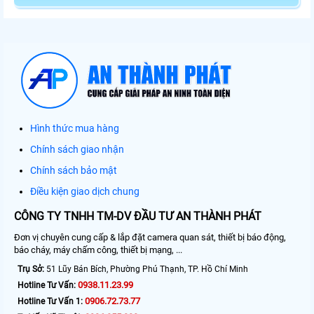
Hình thức mua hàng
Chính sách giao nhận
Chính sách bảo mật
Điều kiện giao dịch chung
CÔNG TY TNHH TM-DV ĐẦU TƯ AN THÀNH PHÁT
Đơn vị chuyên cung cấp & lắp đặt camera quan sát, thiết bị báo động,
báo cháy, máy chấm công, thiết bị mạng, ...
Trụ Sở:
51 Lũy Bán Bích, Phường Phú Thạnh, TP. Hồ Chí Minh
0938.11.23.99
Hotline Tư Vấn:
0906.72.73.77
Hotline Tư Vấn 1: