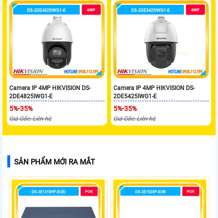
Camera IP 4MP HIKVISION DS-
Camera IP 4MP HIKVISION DS-
2DE4825IWG1-E
2DE5425IWG1-E
5%-35%
5%-35%
Giá Gốc: Liên hệ
Giá Gốc: Liên hệ
SẢN PHẨM MỚI RA MẮT