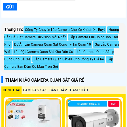
Thông Tin:
Công Ty Chuyên Lắp Camera Cho Xe Khách Xe Buýt
Hướng
Dẫn Cài Đặt Camera Hikvision Mới Nhất
Lắp Camera Full-Color Cho Khu
Phố
Dự Án Lắp Camera Quan Sát Công Ty Tại Quận 10
Giá Lắp Camera
Wifi
Lắp Đặt Camera Quan Sát Khu Dân Cư
Lắp Camera Quan Sát Ip
Dùng Cho Bãi Xe
Lắp Camera Quan Sát 4K Cho Công Ty Giá Rẻ
Lắp
Camera Ban Đêm Có Màu Trọn Gói
THAM KHẢO CAMERA QUAN SÁT GIÁ RẺ
CÙNG LOẠI
CAMERA 2K 4K
SẢN PHẨM THAM KHẢO