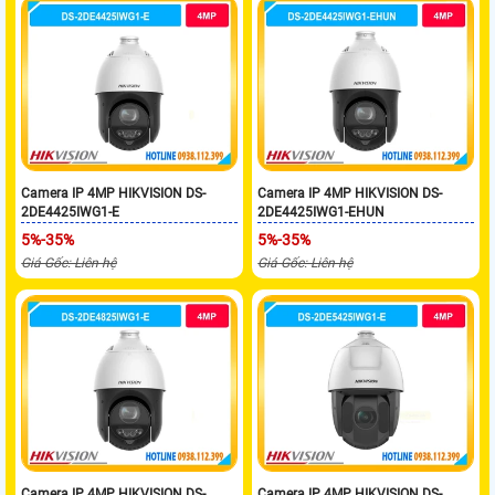
Camera IP 4MP HIKVISION DS-
Camera IP 4MP HIKVISION DS-
2DE4425IWG1-E
2DE4425IWG1-EHUN
5%-35%
5%-35%
Giá Gốc: Liên hệ
Giá Gốc: Liên hệ
Camera IP 4MP HIKVISION DS-
Camera IP 4MP HIKVISION DS-