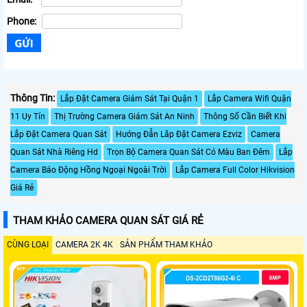
Phone:
Thông Tin:
Lắp Đặt Camera Giám Sát Tại Quận 1
Lắp Camera Wifi Quận
11 Uy Tín
Thị Trường Camera Giám Sát An Ninh
Thông Số Cần Biết Khi
Lắp Đặt Camera Quan Sát
Hướng Đẫn Lăp Đặt Camera Ezviz
Camera
Quan Sát Nhà Riêng Hd
Trọn Bộ Camera Quan Sát Có Màu Ban Đêm
Lắp
Camera Báo Động Hồng Ngoại Ngoài Trời
Lắp Camera Full Color Hikvision
Giá Rẻ
THAM KHẢO CAMERA QUAN SÁT GIÁ RẺ
CÙNG LOẠI
CAMERA 2K 4K
SẢN PHẨM THAM KHẢO