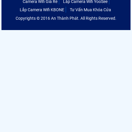
Camera Wifi Giá Rẻ
Lắp Camera Wifi YooSee
Lắp Camera Wifi KBONE
Tư Vấn Mua Khóa Cửa
Copyrights © 2016 An Thành Phát. All Rights Reserved.