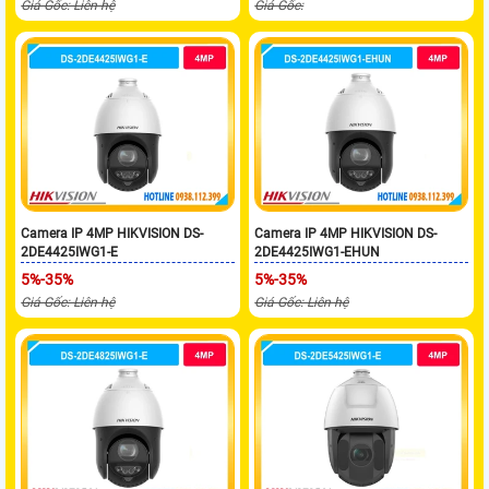
Giá Gốc: Liên hệ
Giá Gốc:
Camera IP 4MP HIKVISION DS-
Camera IP 4MP HIKVISION DS-
2DE4425IWG1-E
2DE4425IWG1-EHUN
5%-35%
5%-35%
Giá Gốc: Liên hệ
Giá Gốc: Liên hệ