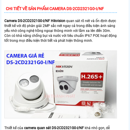
CHI TIẾT VỀ SẢN PHẨM CAMERA DS-2CD2321G0-I/NF
Camera DS-2CD2321G0-I/NF Hikvision
quan sát rõ nét và ổn định được
thiết kế với độ phân giải 2MP sắc nét ngay cả trong điều kiện ánh sáng
yếu nhờ công nghệ hồng ngoại thông minh với tầm xa lên đến 30m.
Còn có khả năng chống bụi và nước với tiêu chuẩn IP67 POE hoạt động
tốt trong mọi điều kiện thời tiết và phát hiện thông minh.
Thiết kế của
camera quan sát DS-2CD2321G0-I/NF
khá nhỏ gọn, dễ