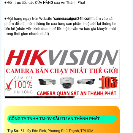
+ Đến trực tiếp các CỬA HÀNG của An Thành Phát
+ Đặt hàng ngay trên Website "
camerasaigon24h.com
" bấm vào sản
phẩm để biết thêm thông tin của từng sản phẩm hoặc để lại thông tin
liên hệ (nhân viên kinh doanh sẽ liên hệ tư vấn và báo giá khuyến mãi
trong thời gian nhanh nhất)
CÔNG TY TNHH TM-DV ĐẦU TƯ AN THÀNH PHÁT
Trụ Sở:
51 Lũy Bán Bích, Phường Phú Thạnh, TP.HCM