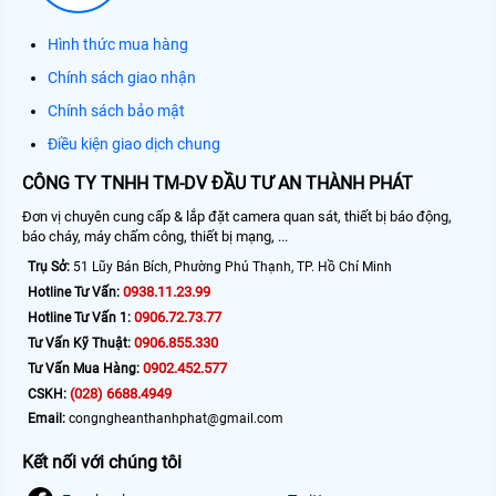
Hình thức mua hàng
Chính sách giao nhận
Chính sách bảo mật
Điều kiện giao dịch chung
CÔNG TY TNHH TM-DV ĐẦU TƯ AN THÀNH PHÁT
Đơn vị chuyên cung cấp & lắp đặt camera quan sát, thiết bị báo động,
báo cháy, máy chấm công, thiết bị mạng, ...
Trụ Sở:
51 Lũy Bán Bích, Phường Phú Thạnh, TP. Hồ Chí Minh
0938.11.23.99
Hotline Tư Vấn:
0906.72.73.77
Hotline Tư Vấn 1:
0906.855.330
Tư Vấn Kỹ Thuật:
0902.452.577
Tư Vấn Mua Hàng:
(028) 6688.4949
CSKH:
Email:
congngheanthanhphat@gmail.com
Kết nối với chúng tôi