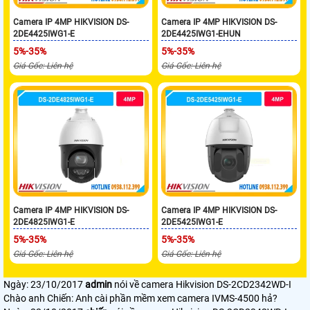
Camera IP 4MP HIKVISION DS-
Camera IP 4MP HIKVISION DS-
2DE4425IWG1-E
2DE4425IWG1-EHUN
5%-35%
5%-35%
Giá Gốc: Liên hệ
Giá Gốc: Liên hệ
Camera IP 4MP HIKVISION DS-
Camera IP 4MP HIKVISION DS-
2DE4825IWG1-E
2DE5425IWG1-E
5%-35%
5%-35%
Giá Gốc: Liên hệ
Giá Gốc: Liên hệ
Ngày: 23/10/2017
admin
nói về camera Hikvision DS-2CD2342WD-I
Chào anh Chiến: Anh cài phần mềm xem camera IVMS-4500 hả?