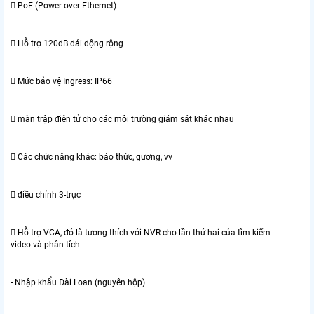
 PoE (Power over Ethernet)
 Hỗ trợ 120dB dải động rộng
 Mức bảo vệ Ingress: IP66
 màn trập điện tử cho các môi trường giám sát khác nhau
 Các chức năng khác: báo thức, gương, vv
 điều chỉnh 3-trục
 Hỗ trợ VCA, đó là tương thích với NVR cho lần thứ hai của tìm kiếm
video và phân tích
- Nhập khẩu Đài Loan (nguyên hộp)