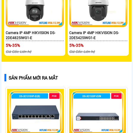
Camera IP 4MP HIKVISION DS-
Camera IP 4MP HIKVISION DS-
2DE4825IWG1-E
2DE5425IWG1-E
5%-35%
5%-35%
Giá Gốc: Liên hệ
Giá Gốc: Liên hệ
SẢN PHẨM MỚI RA MẮT