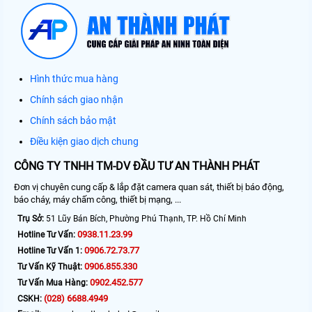
Hình thức mua hàng
Chính sách giao nhận
Chính sách bảo mật
Điều kiện giao dịch chung
CÔNG TY TNHH TM-DV ĐẦU TƯ AN THÀNH PHÁT
Đơn vị chuyên cung cấp & lắp đặt camera quan sát, thiết bị báo động,
báo cháy, máy chấm công, thiết bị mạng, ...
Trụ Sở:
51 Lũy Bán Bích, Phường Phú Thạnh, TP. Hồ Chí Minh
0938.11.23.99
Hotline Tư Vấn:
0906.72.73.77
Hotline Tư Vấn 1:
0906.855.330
Tư Vấn Kỹ Thuật:
0902.452.577
Tư Vấn Mua Hàng:
(028) 6688.4949
CSKH: