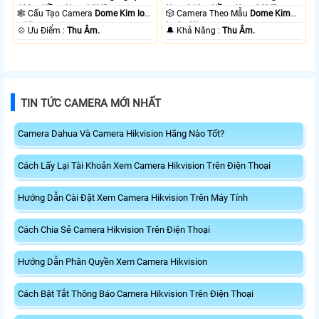
100m Hồng Ngoại SMD.
Ngoại 10m Hồng Ngoại SMD.
🕸️ Cấu Tạo Camera
Dome Kim loại
🎲 Camera Theo Mẫu
Dome Kim
+ Nhựa.
loại + Nhựa.
️💠 Ưu Điểm :
Thu Âm.
️🔔 Khả Năng :
Thu Âm.
TIN TỨC CAMERA MỚI NHẤT
Camera Dahua Và Camera Hikvision Hãng Nào Tốt?
Cách Lấy Lại Tài Khoản Xem Camera Hikvision Trên Điện Thoại
Hướng Dẫn Cài Đặt Xem Camera Hikvision Trên Máy Tính
Cách Chia Sẻ Camera Hikvision Trên Điện Thoại
Hướng Dẫn Phân Quyền Xem Camera Hikvision
Cách Bật Tắt Thông Báo Camera Hikvision Trên Điện Thoại