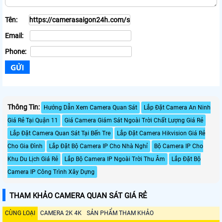
Tên:
Email:
Phone:
Thông Tin:
Hướng Dẫn Xem Camera Quan Sát
Lắp Đặt Camera An Ninh
Giá Rẻ Tại Quận 11
Giá Camera Giám Sát Ngoài Trời Chất Lượng Giá Rẻ
Lắp Đặt Camera Quan Sát Tại Bến Tre
Lắp Đặt Camera Hikvision Giá Rẻ
Cho Gia Đình
Lắp Đặt Bộ Camera IP Cho Nhà Nghỉ
Bộ Camera IP Cho
Khu Du Lịch Giá Rẻ
Lắp Bộ Camera IP Ngoài Trời Thu Âm
Lắp Đặt Bộ
Camera IP Công Trình Xây Dựng
THAM KHẢO CAMERA QUAN SÁT GIÁ RẺ
CÙNG LOẠI
CAMERA 2K 4K
SẢN PHẨM THAM KHẢO