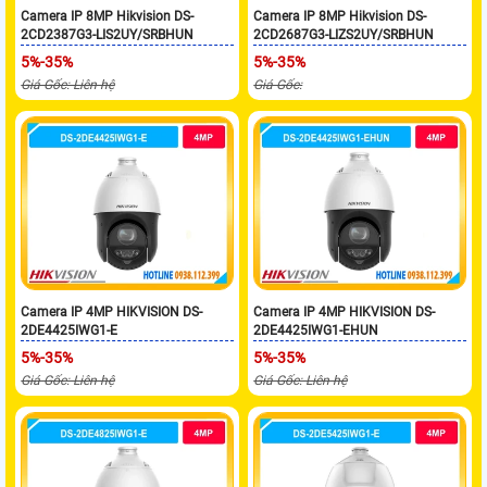
Camera IP 8MP Hikvision DS-
Camera IP 8MP Hikvision DS-
2CD2387G3-LIS2UY/SRBHUN
2CD2687G3-LIZS2UY/SRBHUN
5%-35%
5%-35%
Giá Gốc: Liên hệ
Giá Gốc:
Camera IP 4MP HIKVISION DS-
Camera IP 4MP HIKVISION DS-
2DE4425IWG1-E
2DE4425IWG1-EHUN
5%-35%
5%-35%
Giá Gốc: Liên hệ
Giá Gốc: Liên hệ